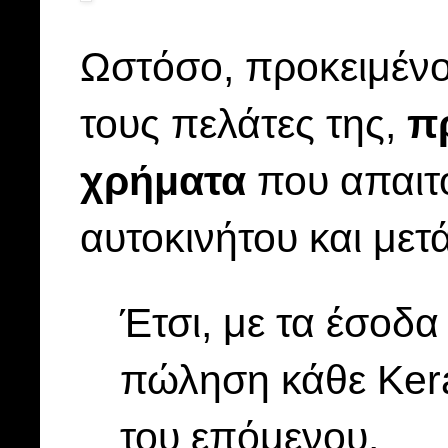
Ωστόσο, προκειμένο
τους πελάτες της,
π
χρήματα
που απαιτο
αυτοκινήτου και με
Έτσι, με τα έσοδ
πώληση κάθε Ker
του επόμενου.