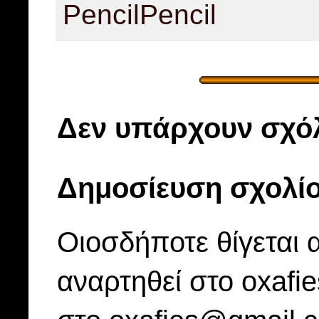
Pencil
Pencil
Δεν υπάρχουν σχόλ
Δημοσίευση σχολί
Οιοσδήποτε θίγεται 
αναρτηθεί στο oxafi