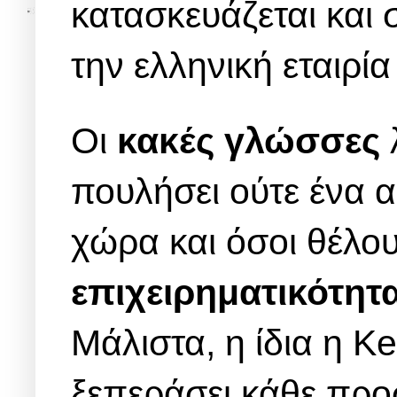
κατασκευάζεται και 
την ελληνική εταιρί
Οι
κακές γλώσσες
πουλήσει ούτε ένα 
χώρα και όσοι θέλο
επιχειρηματικότητ
Μάλιστα, η ίδια η K
ξεπεράσει κάθε προ