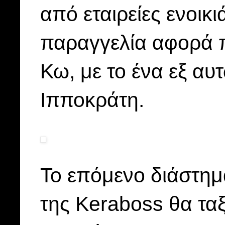
από εταιρείες ενοικ
παραγγελία αφορά π
Κω, με το ένα εξ αυ
Ιπποκράτη.
Το επόμενο διάστημ
της Keraboss θα ταξι