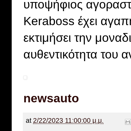
υποψήφιος αγοραστής
Keraboss έχει αγαπη
εκτιμήσει την μοναδι
αυθεντικότητα του 
newsauto
at
2/22/2023 11:00:00 μ.μ.