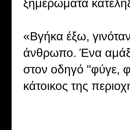
ξημερώματα κατέληξ
«Βγήκα έξω, γινόταν
άνθρωπο. Ένα αμάξι
στον οδηγό "φύγε, 
κάτοικος της περιοχ