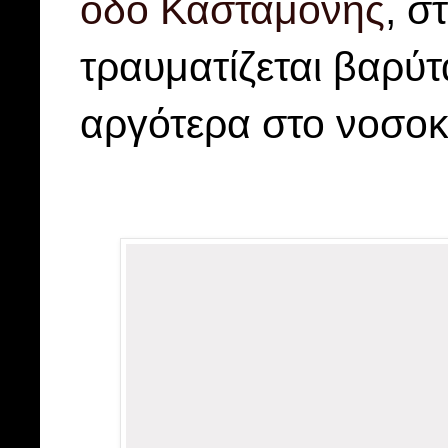
οδό Κασταμονής
, σ
τραυματίζεται βαρύτ
αργότερα στο νοσοκ