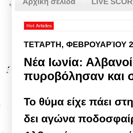
Αρχική σελίδα
LIVE SCO
ΤΕΤΆΡΤΗ, ΦΕΒΡΟΥΑΡΊΟΥ 2
Νέα Ιωνία: Αλβανο
πυροβόλησαν και 
Το θύμα είχε πάει στ
δει αγώνα ποδοσφαίρο