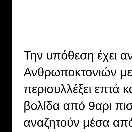
Την υπόθεση έχει α
Ανθρωποκτονιών με 
περισυλλέξει επτά 
βολίδα από 9αρι πι
αναζητούν μέσα από