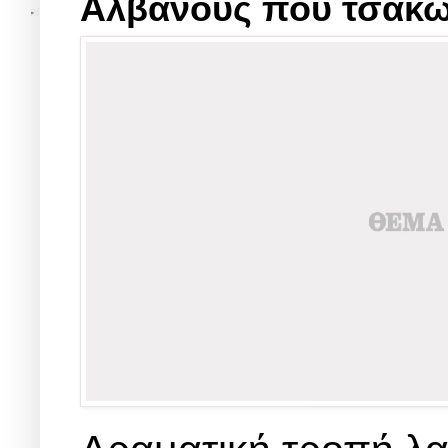
Αλβανούς που τσακώ