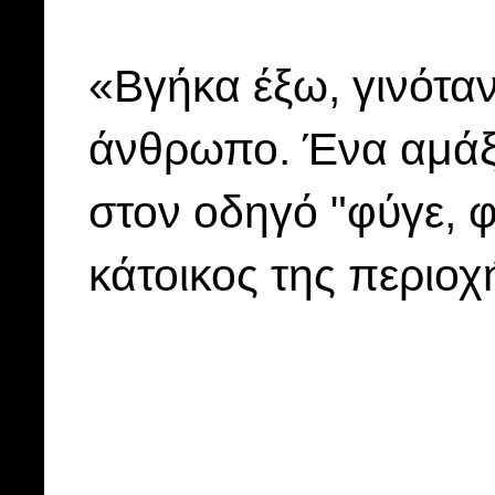
«Βγήκα έξω, γινόταν
άνθρωπο. Ένα αμάξι
στον οδηγό "φύγε, 
κάτοικος της περιοχ