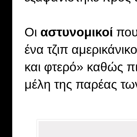
Οι
αστυνομικοί
που
ένα τζιπ αμερικάνικ
και φτερό» καθώς π
μέλη της παρέας τω