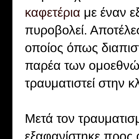
καφετέρια
με έναν ε
πυροβολεί. Αποτέλε
οποίος όπως διαπισ
παρέα των ομοεθνών
τραυματιστεί στην κλ
Μετά τον τραυματισ
εξαφανίστηκε προς