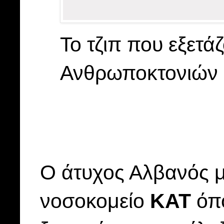
Το τζιπ που εξετά
Ανθρωποκτονιών
Ο άτυχος Αλβανός μ
νοσοκομείο
ΚΑΤ
όπο