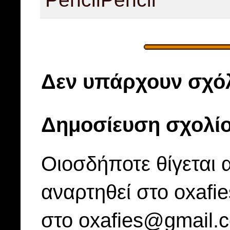
Δεν υπάρχουν σχόλ
Δημοσίευση σχολί
Οιοσδήποτε θίγεται 
αναρτηθεί στο oxafi
στο oxafies@gmail.