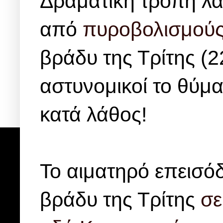
Δραματική τροπή λα
από
πυροβολισμού
βράδυ της Τρίτης (
αστυνομικοί το θύμ
κατά λάθος!
Το αιματηρό επεισόδ
βράδυ της Τρίτης
σε