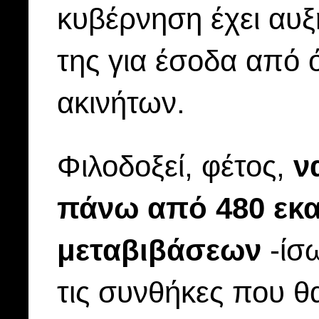
κυβέρνηση έχει αυξ
της για έσοδα από ό
ακινήτων.
Φιλοδοξεί, φέτος,
ν
πάνω από 480 εκα
μεταβιβάσεων
-ίσω
τις συνθήκες που θ