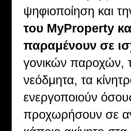
ψηφιοποίηση και τη
του MyProperty και
παραμένουν σε ισ
γονικών παροχών, 
νεόδμητα, τα κίνητρ
ενεργοποιούν όσους
προχωρήσουν σε αγ