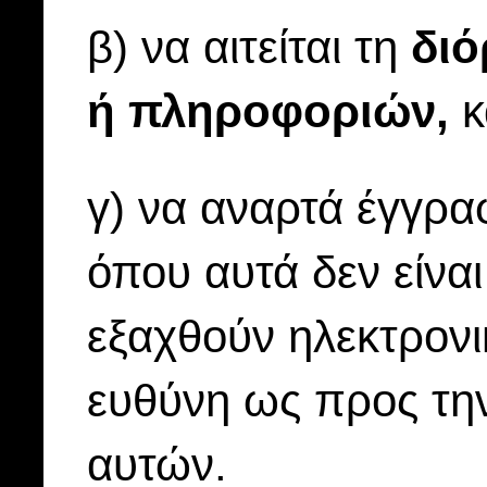
β) να αιτείται τη
δι
ή πληροφοριών,
κ
γ) να αναρτά έγγρα
όπου αυτά δεν είνα
εξαχθούν ηλεκτρονι
ευθύνη ως προς την
αυτών.