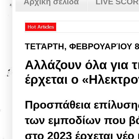
Αρχική σελίδα
LIVE SCO
ΤΕΤΆΡΤΗ, ΦΕΒΡΟΥΑΡΊΟΥ 
Αλλάζουν όλα για τ
έρχεται ο «Ηλεκτρ
Προσπάθεια επίλυσης
των εμποδίων που βά
στο 2023 έρχεται νέ