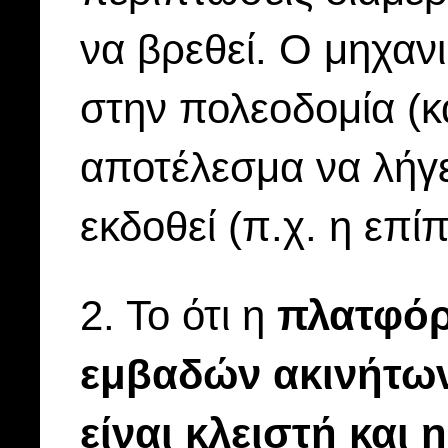
να βρεθεί. Ο μηχανι
στην πολεοδομία (κα
αποτέλεσμα να λήγε
εκδοθεί (π.χ. η επ
2. Το ότι η
πλατφόρ
εμβαδών ακινήτων
είναι κλειστή και 