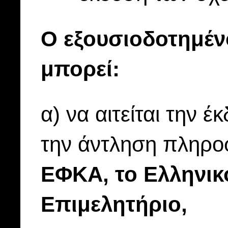
Ο εξουσιοδοτημέ
μπορεί:
α) να αιτείται την
την άντληση πληρο
ΕΦΚΑ, το Ελληνικό
Επιμελητήριο,