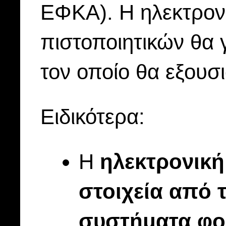
ΕΦΚΑ). Η ηλεκτρον
πιστοποιητικών θα 
τον οποίο θα εξουσι
Ειδικότερα:
Η
ηλεκτρονική
στοιχεία από
συστήματα φο