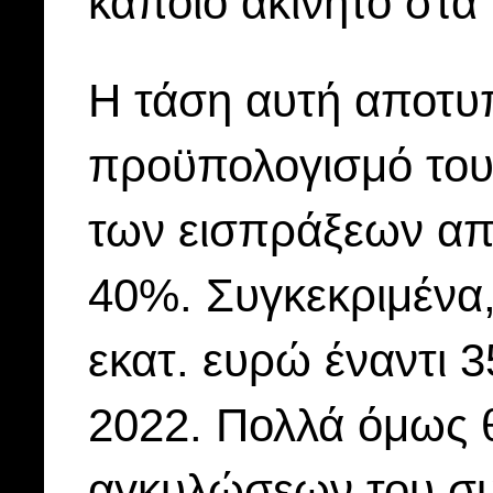
κάποιο ακίνητο στα 
Η τάση αυτή αποτυπ
προϋπολογισμό του
των εισπράξεων από
40%. Συγκεκριμένα,
εκατ. ευρώ έναντι 3
2022. Πολλά όμως 
αγκυλώσεων του σ