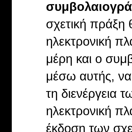
συμβολαιογρ
σχετική πράξη 
ηλεκτρονική πλ
μέρη και ο συμ
μέσω αυτής, να
τη διενέργεια 
ηλεκτρονική πλ
έκδοση των σχε