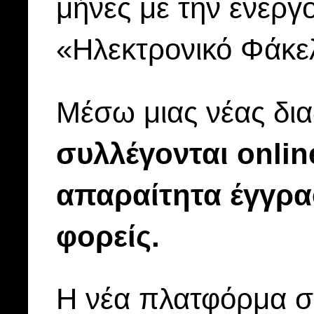
μήνες με την ενεργ
«Ηλεκτρονικό Φάκελ
Μέσω μιας νέας δι
συλλέγονται onlin
απαραίτητα έγγρα
φορείς.
H νέα πλατφόρμα σ