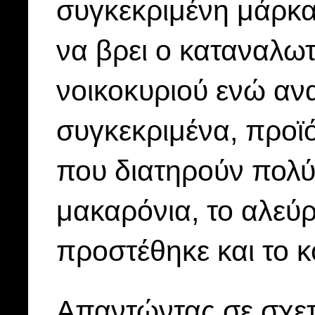
συγκεκριμένη μάρκα
να βρει ο καταναλωτ
νοικοκυριού ενώ αν
συγκεκριμένα, προϊό
που διατηρούν πολύ
μακαρόνια, το αλεύρ
προστέθηκε και το κ
Απαντώντας σε σχετ