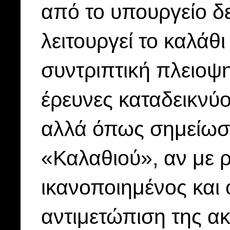
από το υπουργείο δε
λειτουργεί το καλάθι
συντριπτική πλειοψη
έρευνες καταδεικνύο
αλλά όπως σημείωσε
«Καλαθιού», αν με ρ
ικανοποιημένος και ό
αντιμετώπιση της α