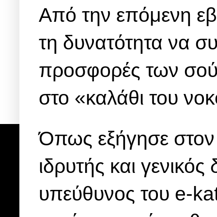
Από την επόμενη εβ
τη δυνατότητα να συ
προσφορές των σούπ
στο «καλάθι του νοκ
Όπως εξήγησε στον
ιδρυτής και γενικός 
υπεύθυνος του e-kat