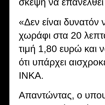
σκέψη να επανέλθει
«Δεν είναι δυνατόν 
χωράφι στα 20 λεπτ
τιμή 1,80 ευρώ και ν
ότι υπάρχει αισχροκ
ΙΝΚΑ.
Απαντώντας, ο υπο