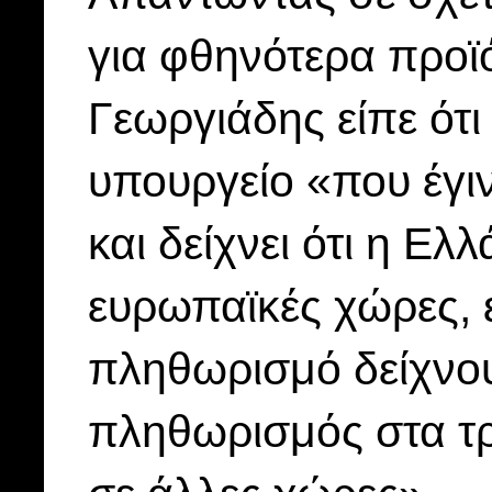
για φθηνότερα προϊό
Γεωργιάδης είπε ότ
υπουργείο «που έγι
και δείχνει ότι η Ε
ευρωπαϊκές χώρες, ε
πληθωρισμό δείχνου
πληθωρισμός στα τρ