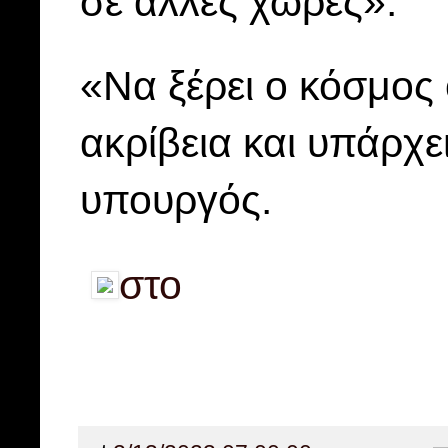
σε άλλες χώρες».
«Να ξέρει ο κόσμος 
ακρίβεια και υπάρχε
υπουργός.
στο