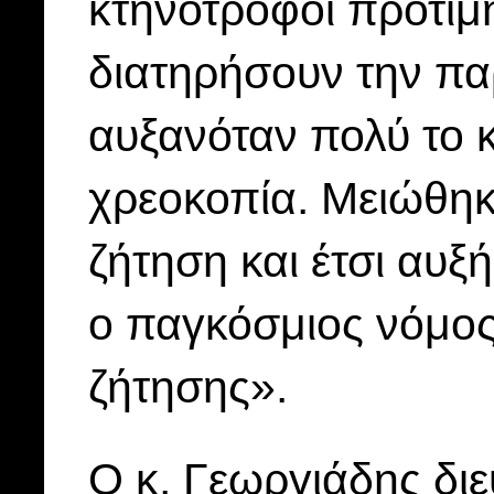
κτηνοτρόφοι προτίμ
διατηρήσουν την π
αυξανόταν πολύ το 
χρεοκοπία. Μειώθηκε
ζήτηση και έτσι αυξ
ο παγκόσμιος νόμος
ζήτησης».
Ο κ. Γεωργιάδης διε