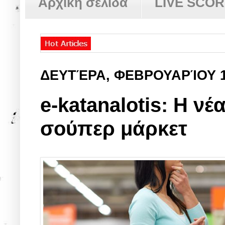
Αρχική σελίδα
LIVE SCO
ΔΕΥΤΈΡΑ, ΦΕΒΡΟΥΑΡΊΟΥ 
e-katanalotis: Η νέ
σούπερ μάρκετ