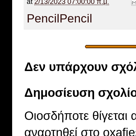
at
2/13/2023 07:00:00 π.μ.
Pencil
Pencil
Δεν υπάρχουν σχόλ
Δημοσίευση σχολί
Οιοσδήποτε θίγεται 
αναρτηθεί στο oxafi