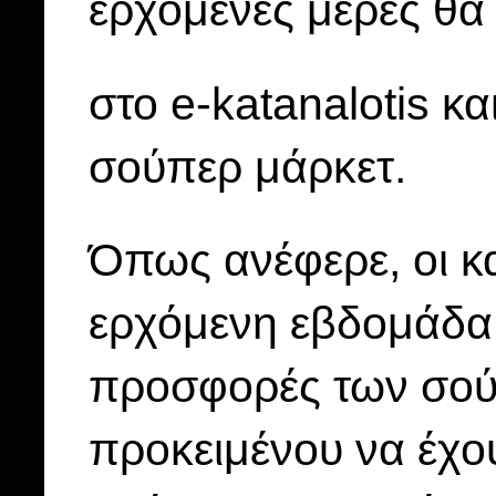
ερχόμενες μέρες θα
στο e-katanalotis κ
σούπερ μάρκετ.
Όπως ανέφερε, οι κ
ερχόμενη εβδομάδα 
προσφορές των σούπ
προκειμένου να έχο