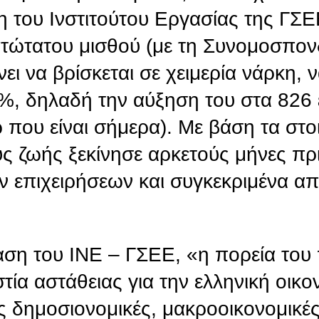
 του Ινστιτούτου Εργασίας της ΓΣΕ
ατώτατου μισθού (με τη Συνομοσπον
ει να βρίσκεται σε χειμερία νάρκη, ν
, δηλαδή την αύξηση του στα 826 
 που είναι σήμερα). Με βάση τα στοι
ς ζωής ξεκίνησε αρκετούς μήνες πρ
 επιχειρήσεων και συγκεκριμένα απ
ση του ΙΝΕ – ΓΣΕΕ, «η πορεία το
τία αστάθειας για την ελληνική οικο
 δημοσιονομικές, μακροοικονομικές