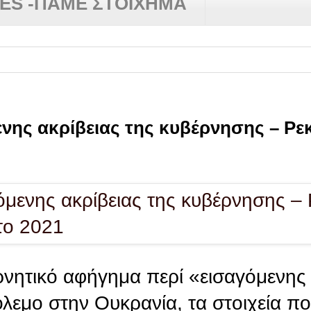
RES -ΠΑΜΕ ΣΤΟΙΧΗΜΑ
ενης ακρίβειας της κυβέρνησης – Ρε
νητικό αφήγημα περί «εισαγόμενης 
όλεμο στην Ουκρανία, τα στοιχεία π