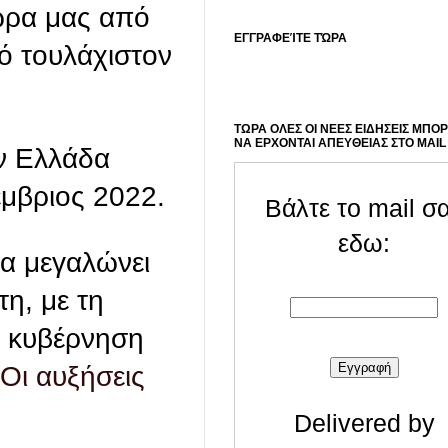
χώρα μας από
ΕΓΓΡΑΦΕΊΤΕ ΤΏΡΑ
πό τουλάχιστον
ΤΩΡΑ ΟΛΕΣ ΟΙ ΝΕΕΣ ΕΙΔΗΣΕΙΣ ΜΠΟ
ΝΑ ΕΡΧΟΝΤΑΙ ΑΠΕΥΘΕΙΑΣ ΣΤΟ MAIL
ην Ελλάδα
έμβριος 2022.
Βάλτε το mail σ
εδω:
να μεγαλώνει
τη, με τη
ν κυβέρνηση
Οι αυξήσεις
Delivered by