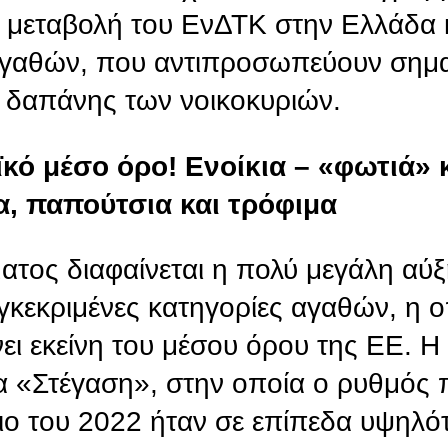
α μεταβολή του ΕνΔΤΚ στην Ελλάδα 
 αγαθών, που αντιπροσωπεύουν σημ
ς δαπάνης των νοικοκυριών.
κό μέσο όρο! Ενοίκια – «φωτιά» 
α, παπούτσια και τρόφιμα
ματος διαφαίνεται η πολύ μεγάλη αύ
κεκριμένες κατηγορίες αγαθών, η ο
ι εκείνη του μέσου όρου της ΕΕ. Η 
α «Στέγαση», στην οποία ο ρυθμός
ιο του 2022 ήταν σε επίπεδα υψηλό