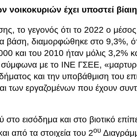
ν νοικοκυριών έχει υποστεί βίαι
πίσης, το γεγονός ότι το 2022 ο μέσο
ια βάση, διαμορφώθηκε στο 9,3%, ό
000 και του 2010 ήταν μόλις 3,2% κ
», σύμφωνα με το ΙΝΕ ΓΣΕΕ, «μαρτυρά
δήματος και την υποβάθμιση του επ
αι των εργαζομένων που έχουν συντ
στο εισόδημα και στο βιοτικό επίπ
ου
αι από τα στοιχεία του 2
Διαγράμμ