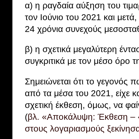
α) η ραγδαία αύξηση του τιμ
τον Ιούνιο του 2021 και μετ
24 χρόνια συνεχούς μεσοστα
β) η σχετικά μεγαλύτερη έντ
συγκριτικά με τον μέσο όρο 
Σημειώνεται ότι το γεγονός π
από τα μέσα του 2021, είχε κ
σχετική έκθεση, όμως, να φα
(
βλ. «Αποκάλυψη: Έκθεση – «
στους λογαριασμούς ξεκίνησ