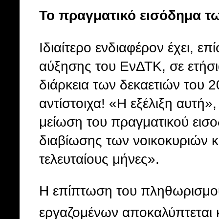
Το πραγματικό εισόδημα τω
Ιδιαίτερο ενδιαφέρον έχει, ε
αύξησης του ΕνΔΤΚ, σε ετήσ
διάρκεια των δεκαετιών του 2
αντίστοιχα! «Η εξέλιξη αυτή
μείωση του πραγματικού εισο
διαβίωσης των νοικοκυριών κ
τελευταίους μήνες».
Η επίπτωση του πληθωρισμού 
εργαζομένων αποκαλύπτεται κ