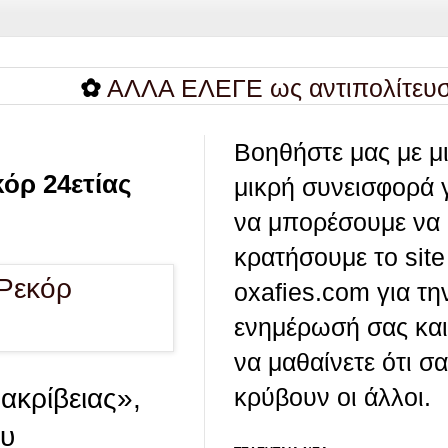
✿
ΑΛΛΑ ΕΛΕΓΕ ως αντιπολίτευση...
Βοηθήστε μας με μ
κόρ 24ετίας
μικρή συνεισφορά 
να μπορέσουμε να
κρατήσουμε το site
oxafies.com για τη
ενημέρωσή σας και
να μαθαίνετε ότι σ
ακρίβειας»,
κρύβουν οι άλλοι.
ου