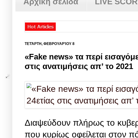
Αρχική σελίδα
LIVE SCO
ΤΕΤΆΡΤΗ, ΦΕΒΡΟΥΑΡΊΟΥ 8
«Fake news» τα περί εισαγόμ
στις ανατιμήσεις απ’ το 2021
Διαψεύδουν πλήρως το κυβερ
που κυρίως οφείλεται στον π