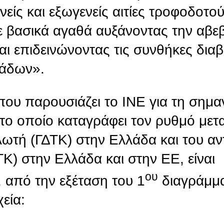
νείς και εξωγενείς αιτίες τροφοδοτο
σε βασικά αγαθά αυξάνοντας την αβε
αι επιδεινώνοντας τις συνθήκες δια
μάδων».
 που παρουσιάζει το ΙΝΕ για τη σημ
το οποίο καταγράφει τον ρυθμό μετ
λωτή (ΓΔΤΚ) στην Ελλάδα και του αν
Κ) στην Ελλάδα και στην ΕΕ, είναι
ου
, από την εξέταση του 1
διαγράμμ
εία: