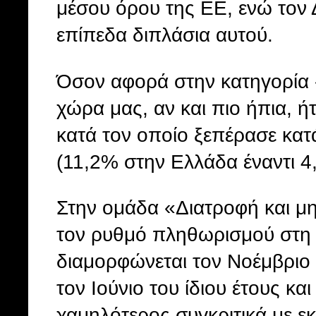
μέσου όρου της ΕΕ, ενώ τον Δ
επίπεδα διπλάσια αυτού.
Όσον αφορά στην κατηγορία
χώρα μας, αν και πιο ήπια, ή
κατά τον οποίο ξεπέρασε κατ
(11,2% στην Ελλάδα έναντι 4
Στην ομάδα «Διατροφή και μη
τον ρυθμό πληθωρισμού στη 
διαμορφώνεται τον Νοέμβριο
τον Ιούνιο του ίδιου έτους κα
χαμηλότερος συγκριτικά με εκ