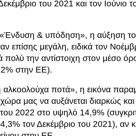
εκέμβριο του 2021 και τον Ιούνιο τ
 «Ένδυση & υπόδηση», η αύξηση τ
ταν επίσης μεγάλη, ειδικά τον Νοέμβ
ά πολύ την αντίστοιχη στον μέσο όρ
,2% στην ΕΕ).
 αλκοολούχα ποτά», η εικόνα παραμέ
χώρα μας να αυξάνεται διαρκώς και
 του 2022 στο υψηλό 14,9% (συγκρι
ι 4,3% τον Δεκέμβριο του 2021), αν 
είνον στην ΕΕ.