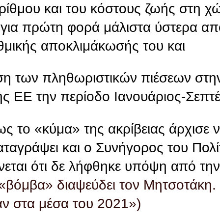
αρίθμου και του κόστους ζωής στη 
ά, για πρώτη φορά μάλιστα ύστερα α
θμικής αποκλιμάκωσής του και
αση των πληθωριστικών πιέσεων στ
της ΕΕ την περίοδο Ιανουάριος-Σεπτ
ως το «κύμα» της ακρίβειας άρχισε 
αταγράψει και ο Συνήγορος του Πολί
ίνεται ότι δε λήφθηκε υπόψη από τη
βόμβα» διαψεύδει τον Μητσοτάκη. 
αν στα μέσα του 2021»)