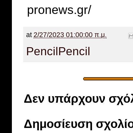
pronews.gr/
at
2/27/2023 01:00:00 π.μ.
Pencil
Pencil
Δεν υπάρχουν σχόλ
Δημοσίευση σχολί