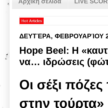
Αρχική σελίδα
LIVE SCO
ΔΕΥΤΈΡΑ, ΦΕΒΡΟΥΑΡΊΟΥ 
Hope Beel: Η «καυτ
να… ιδρώσεις (φώτ
Οι σέξι πόζες
στην τούρτα»