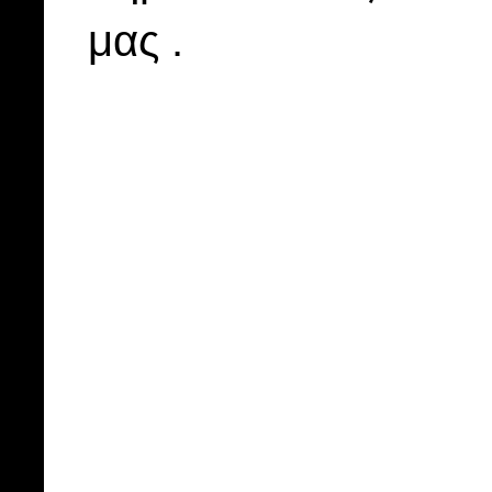
μας .