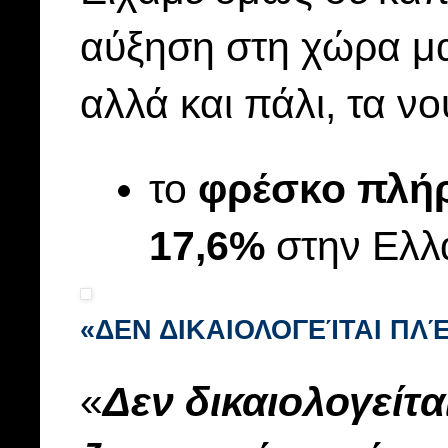
αύξηση στη χώρα μα
αλλά και πάλι, τα ν
το
φρέσκο πλήρ
17,6%
στην Ελλ
«ΔΕΝ ΔΙΚΑΙΟΛΟΓΕΊΤΑΙ Π
«
Δεν δικαιολογείτα