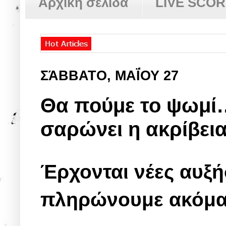
Αρχική σελίδα
LIVE SCO
ΣΆΒΒΑΤΟ, ΜΑΪ́ΟΥ 27
Θα πούμε το ψωμί…
σαρώνει η ακρίβει
Έρχονται νέες αυξή
πληρώνουμε ακόμα 