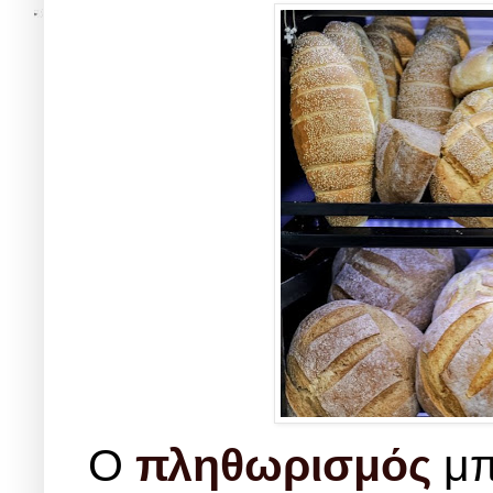
Ο
πληθωρισμός
μπ