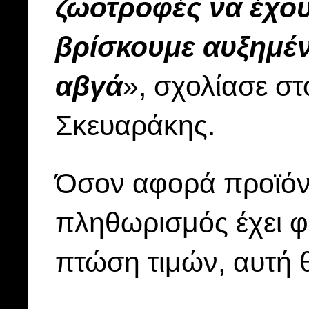
ζωοτροφές να έχουν
βρίσκουμε αυξημέν
αβγά
», σχολίασε σ
Σκευαράκης.
Όσον αφορά προϊό
πληθωρισμός έχει φρ
πτώση τιμών, αυτή 