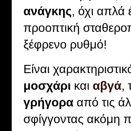
ανάγκης
, όχι απλά
προοπτική σταθεροπ
ξέφρενο ρυθμό!
Είναι χαρακτηριστικό
μοσχάρι
και
αβγά
,
γρήγορα
από τις ά
σφίγγοντας ακόμη π