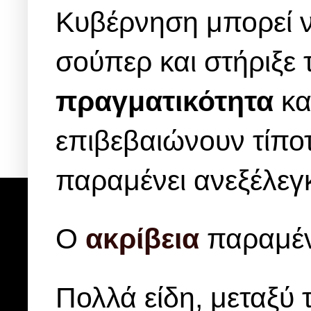
Κυβέρνηση μπορεί να
σούπερ και στήριξε 
πραγματικότητα
κα
επιβεβαιώνουν τίπο
παραμένει ανεξέλεγ
Ο
ακρίβεια
παραμένε
Πολλά είδη, μεταξύ