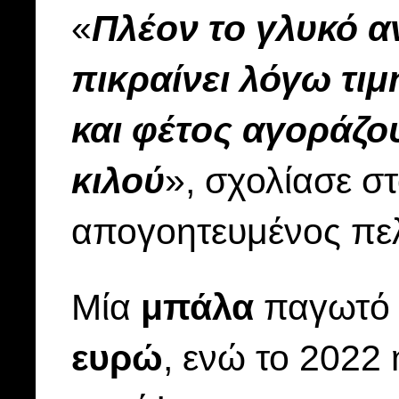
«
Πλέον το γλυκό αν
πικραίνει λόγω τιμ
και φέτος αγοράζου
κιλού
», σχολίασε σ
απογοητευμένος πε
Μία
μπάλα
παγωτό α
ευρώ
, ενώ το 2022 