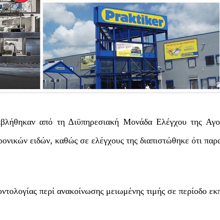
ιβλήθηκαν από τη Διϋπηρεσιακή Μονάδα Ελέγχου της Αγ
ονικών ειδών, καθώς σε ελέγχους της διαπιστώθηκε ότι παρα
οντολογίας περί ανακοίνωσης μειωμένης τιμής σε περίοδο ε