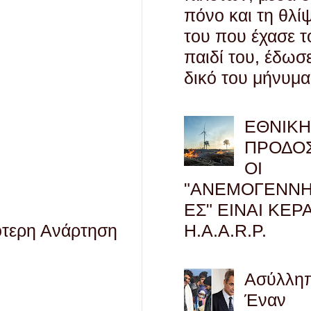
πόνο και τη θλί
του που έχασε τ
παιδί του, έδωσ
δικό του μήνυμα
ΕΘΝΙΚ
ΠΡΟΔΟΣ
ΟΙ
"ΑΝΕΜΟΓΕΝΝΗ
ΕΣ" ΕΙΝΑΙ ΚΕΡ
ότερη Ανάρτηση
H.A.A.R.P.
Ασύλληπ
Έναν