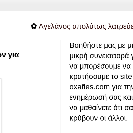
✿
Αγελάνος απολύτως λατρεύει να παί
Βοηθήστε μας με μ
ν για
μικρή συνεισφορά 
να μπορέσουμε να
κρατήσουμε το site
oxafies.com για τη
ενημέρωσή σας και
να μαθαίνετε ότι σ
κρύβουν οι άλλοι.