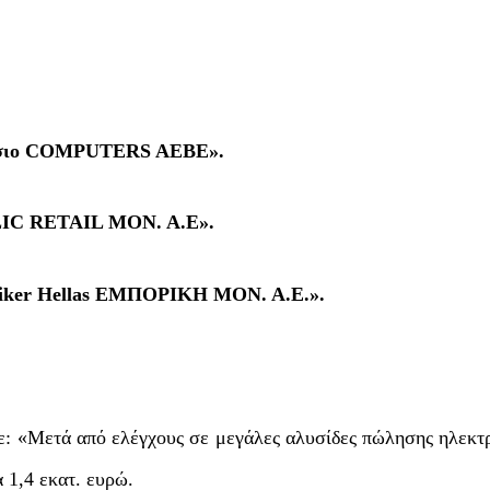
λαίσιο COMPUTERS AEBE».
BLIC RETAIL ΜΟΝ. Α.Ε».
ktiker Hellas ΕΜΠΟΡΙΚΗ ΜΟΝ. Α.Ε.».
: «Μετά από ελέγχους σε μεγάλες αλυσίδες πώλησης ηλεκτ
 1,4 εκατ. ευρώ.