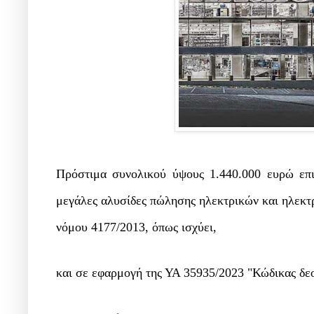
Πρόστιμα συνολικού ύψους 1.440.000 ευρώ επ
μεγάλες αλυσίδες πώλησης ηλεκτρικών και ηλεκτρ
νόμου 4177/2013, όπως ισχύει,
και σε εφαρμογή της ΥΑ 35935/2023 "Κώδικας δε