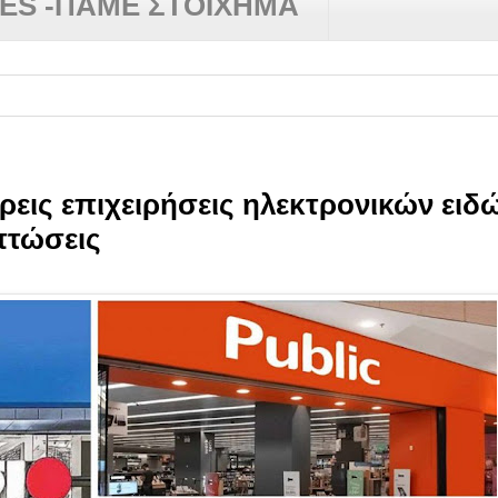
RES -ΠΑΜΕ ΣΤΟΙΧΗΜΑ
ρεις επιχειρήσεις ηλεκτρονικών ειδώ
πτώσεις