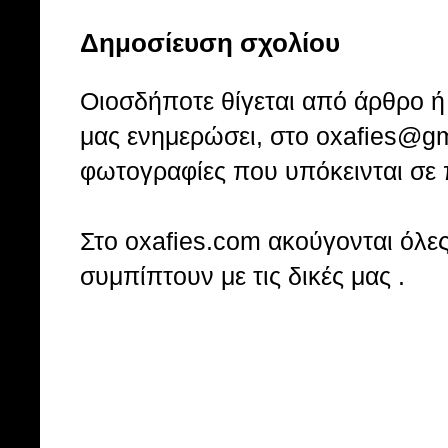
Δημοσίευση σχολίου
Οιοσδήποτε θίγεται από άρθρο ή 
μας ενημερώσει, στο oxafies@gm
φωτογραφίες που υπόκεινται σε 
Στo oxafies.com ακούγονται όλες 
συμπίπτουν με τις δικές μας .