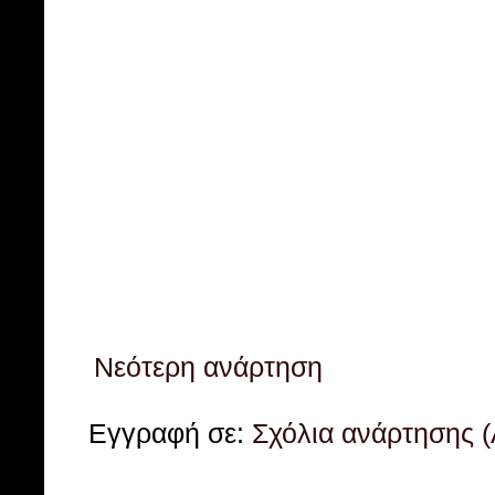
Νεότερη ανάρτηση
Εγγραφή σε:
Σχόλια ανάρτησης 