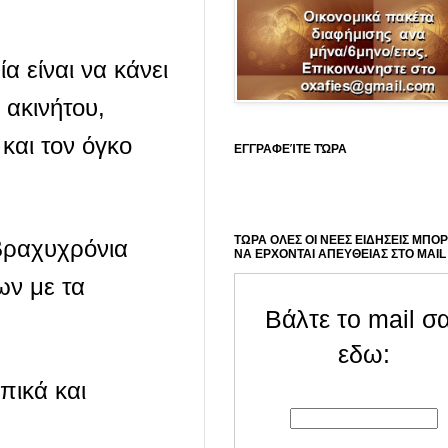
α είναι να κάνει
 ακινήτου,
 και τον όγκο
ΕΓΓΡΑΦΕΊΤΕ ΤΏΡΑ
ΤΩΡΑ ΟΛΕΣ ΟΙ ΝΕΕΣ ΕΙΔΗΣΕΙΣ ΜΠΟ
 βραχυχρόνια
ΝΑ ΕΡΧΟΝΤΑΙ ΑΠΕΥΘΕΙΑΣ ΣΤΟ MAIL
ων με τα
Βάλτε το mail σ
εδω:
πικά και