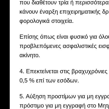
που διαθέτουν τρία ή περισσότερ
κάνουν έναρξη επιχειρηματικής δρα
φορολογικά στοιχεία.
Επίσης όπως είναι φυσικό για όλου
προβλεπόμενες ασφαλιστικές εισφ
ακίνητο.
4. Επεκτείνεται στις βραχυχρόνιε
0,5 % επί των εσόδων.
5. Αύξηση προστίμων για μη εγγ
πρόστιμο για μη εγγραφή στο Μη