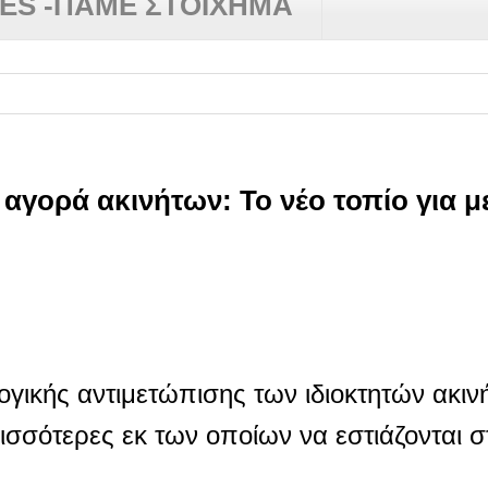
RES -ΠΑΜΕ ΣΤΟΙΧΗΜΑ
 αγορά ακινήτων: To νέο τοπίο για μ
ικής αντιμετώπισης των ιδιοκτητών ακινή
ισσότερες εκ των οποίων να εστιάζονται σ