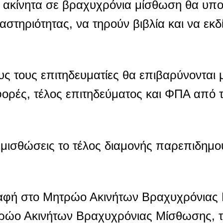
α ακίνητα σε βραχυχρόνια μίσθωση θα υπο
στηριότητας, να τηρούν βιβλία και να εκδ
ς τους επιτηδευματίες θα επιβαρύνονται μ
ορές, τέλος επιτηδεύματος και ΦΠΑ από 
ς μισθώσεις το τέλος διαμονής παρεπιδημο
ραφή στο Μητρώο Ακινήτων Βραχυχρόνιας
τρώο Ακινήτων Βραχυχρόνιας Μίσθωσης, 