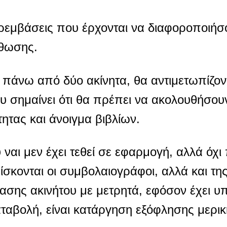
αρεμβάσεις που έρχονται να διαφοροποιήσ
σθωσης.
, πάνω από δύο ακίνητα, θα αντιμετωπίζον
ου σημαίνει ότι θα πρέπει να ακολουθήσου
ητας και άνοιγμα βιβλίων.
 ναι μεν έχει τεθεί σε εφαρμογή, αλλά όχ
ίσκονται οι συμβολαιογράφοι, αλλά και τη
βασης ακινήτου με μετρητά, εφόσον έχει υ
ταβολή, είναι κατάργηση εξόφλησης μερι