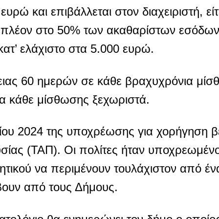
 ευρώ και επιβάλλεται στον διαχειριστή, είτ
αι πλέον στο 50% των ακαθαρίστων εσόδων
κατ’ ελάχιστο στα 5.000 ευρώ.
ειας 60 ημερών σε κάθε βραχυχρόνια μίσθ
α κάθε μίσθωσης ξεχωριστά.
ίου 2024 της υποχρέωσης για χορήγηση β
υσίας (ΤΑΠ). Οι πολίτες ήταν υποχρεωμένοι
ητικού να περιμένουν τουλάχιστον από έν
βουν από τους Δήμους.