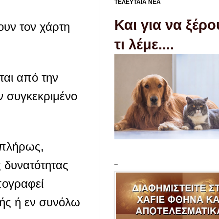
ΤΕΛΕΥΤΑΙΑ ΝΕΑ
Και για να ξέρ
ουν τον χάρτη
τι λέμε....
ται από την
ν συγκεκριμένο
ι πλήρως,
_
ς δυνατότητας
πογραφεί
κής ή εν συνόλω