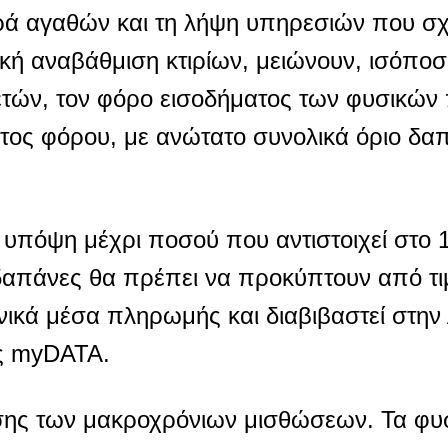
ρά αγαθών και τη λήψη υπηρεσιών που σχε
τική αναβάθμιση κτιρίων, μειώνουν, ισόπο
 ετών, τον φόρο εισοδήματος των φυσικώ
έτος φόρου, με ανώτατο συνολικά όριο δαπ
 υπόψη μέχρι ποσού που αντιστοιχεί στο 
δαπάνες θα πρέπει να προκύπτουν από τι
ονικά μέσα πληρωμής και διαβιβαστεί στη
ς myDATA.
ησης των μακροχρόνιων μισθώσεων. Τα φ