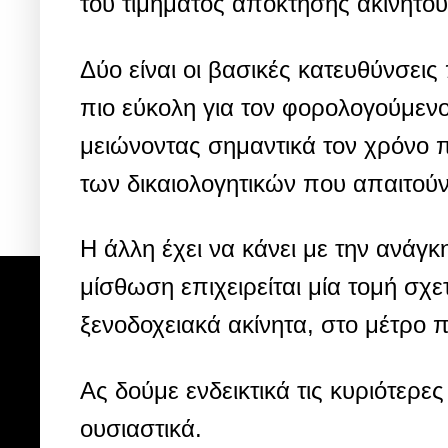
του τιμήματος απόκτησης ακινήτου
Δύο είναι οι βασικές κατευθύνσεις
πιο εύκολη για τον φορολογούμενο
μειώνοντας σημαντικά τον χρόνο που
των δικαιολογητικών που απαιτούν
Η άλλη έχει να κάνει με την ανάγκ
μίσθωση επιχειρείται μία τομή σχε
ξενοδοχειακά ακίνητα, στο μέτρο π
Ας δούμε ενδεικτικά τις κυριότερε
ουσιαστικά.