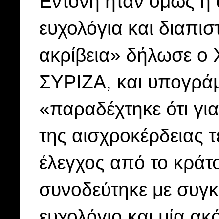
Εντονη ήταν όμως η 
ευχολόγια και διαπισ
ακρίβεια» δήλωσε ο 
ΣΥΡΙΖΑ, και υπογρά
«παραδέχτηκε ότι για
της αισχροκέρδειας 
έλεγχος από το κράτ
συνοδεύτηκε με συγκ
ευχολόγιο και μία α