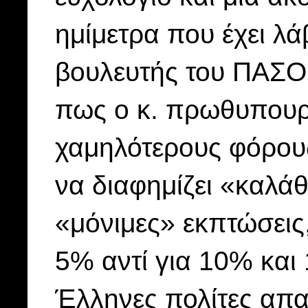
ημίμετρα που έχει λά
βουλευτής του ΠΑΣΟ
πως ο κ. πρωθυπουργ
χαμηλότερους φόρους 
να διαφημίζει «καλάθ
«μόνιμες» εκπτώσεις,
5% αντί για 10% και
Έλληνες πολίτες απα