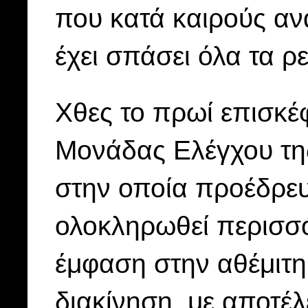
που κατά καιρούς αν
έχει σπάσει όλα τα ρε
Χθες το πρωί επισκέ
Μονάδας Ελέγχου τη
στην οποία προέδρευ
ολοκληρωθεί περισσό
έμφαση στην αθέμιτη
διακίνηση, με αποτέ