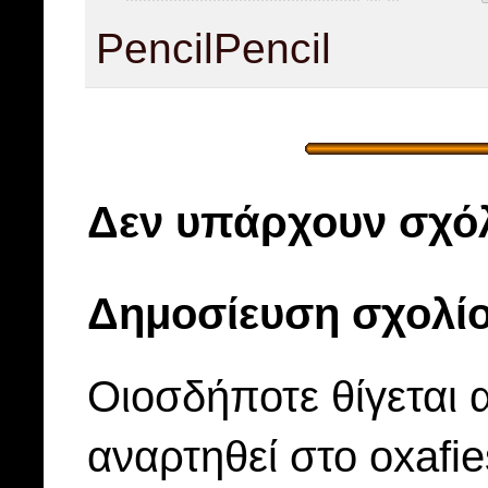
Pencil
Pencil
Δεν υπάρχουν σχόλ
Δημοσίευση σχολί
Οιοσδήποτε θίγεται 
αναρτηθεί στο oxafi