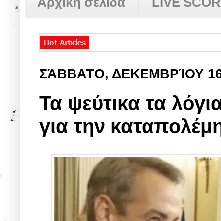
Αρχική σελίδα
LIVE SCO
ΣΆΒΒΑΤΟ, ΔΕΚΕΜΒΡΊΟΥ 1
Τα ψεύτικα τα λόγ
για την καταπολέμη