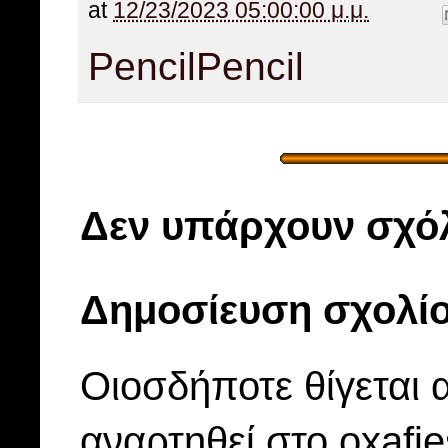
at
12/23/2023 05:00:00 μ.μ.
Pencil
Pencil
Δεν υπάρχουν σχόλ
Δημοσίευση σχολί
Οιοσδήποτε θίγεται 
αναρτηθεί στο oxafi