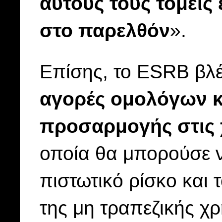
αυτούς τους τομείς 
στο παρελθόν
».
Επίσης, το ESRB βλ
αγορές ομολόγων κ
προσαρμογής στις 
οποία θα μπορούσε ν
πιστωτικό ρίσκο και 
της μη τραπεζικής χ