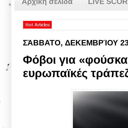
Αρχική σελίδα
LIVE SCO
ΣΆΒΒΑΤΟ, ΔΕΚΕΜΒΡΊΟΥ 2
Φόβοι για «φούσκα»
ευρωπαϊκές τράπε