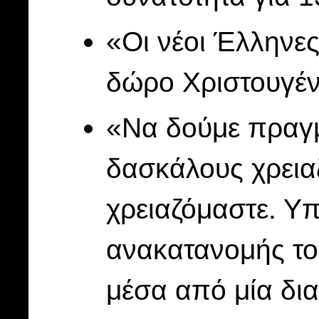
«Οι νέοι Έλληνες
δώρο Χριστουγέ
«Να δούμε πραγμ
δασκάλους χρεια
χρειαζόμαστε. Υ
ανακατανομής το
μέσα από μία δια