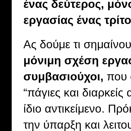
ένας δεύτερος, μόν
εργασίας ένας τρίτο
Ας δούμε τι σημαίνο
μόνιμη σχέση εργασ
συμβασιούχοι,
που 
“πάγιες και διαρκείς
ίδιο αντικείμενο. Πρ
την ύπαρξη και λειτ