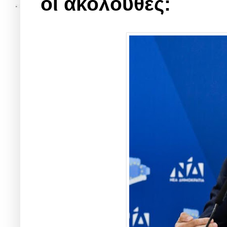
οι ακόλουθες: