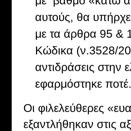
με βαθμό «κάτω απ
αυτούς, θα υπήρχ
με τα άρθρα 95 & 
Κώδικα (ν.3528/20
αντιδράσεις στην ε
εφαρμόστηκε ποτέ
Οι φιλελεύθερες «ευ
εξαντλήθηκαν στις αξ