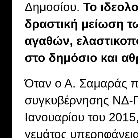
Δημοσίου.
Το ιδεολ
δραστική μείωση τ
αγαθών, ελαστικοπ
στο δημόσιο και αθ
Όταν ο Α. Σαμαράς π
συγκυβέρνησης ΝΔ-Π
Ιανουαρίου του 2015
γεμάτος υπερηφάνει