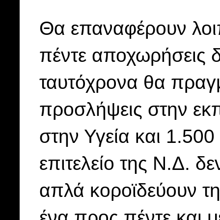
Θα επαναφέρουν λοιπ
πέντε αποχωρήσεις δ
ταυτόχρονα θα πραγμ
προσλήψεις στην εκπ
στην Υγεία και 1.500
επιτελείο της Ν.Δ. δ
απλά κοροϊδεύουν τη
ένα προς πέντε και 