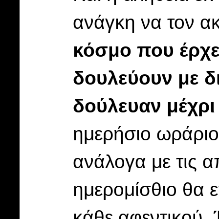
ανάγκη να τον ακ
κόσμο που έρχε
δουλεύουν με δ
δούλευαν μέχρι
ημερήσιο ωράριο 
ανάλογα με τις α
ημερομίσθιο θα ε
κάθε αφεντικού.