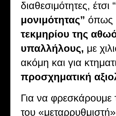
διαθεσιμότητες, έτσι “
μονιμότητας”
όπως κ
τεκμηρίου της αθωό
υπαλλήλους,
με χιλ
ακόμη και για κτηματ
προσχηματική αξι
Για να φρεσκάρουμε τ
του «μεταρρυθμιστή»