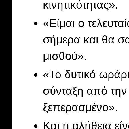
κινητικότητας».
«Είμαι ο τελευτα
σήμερα και θα σα
μισθού».
«Το δυτικό ωράριο
σύνταξη από την 
ξεπερασμένο».
Και η αλήθεια είν