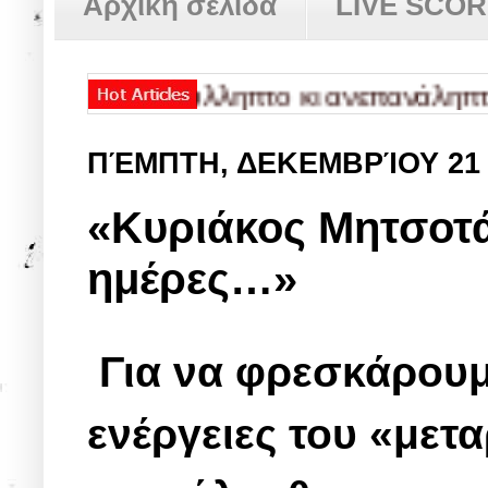
Αρχική σελίδα
LIVE SCO
ούτο, ασύλληπτο κι ανεπανάληπτο, είναι
ΠΈΜΠΤΗ, ΔΕΚΕΜΒΡΊΟΥ 21
«Κυριάκος Μητσοτά
ημέρες…»
Για να φρεσκάρουμ
ενέργειες του «μετ