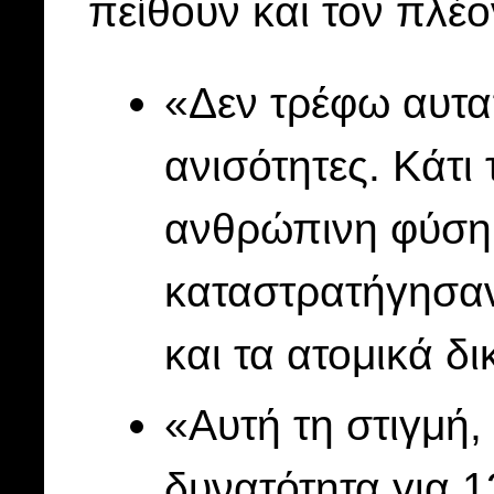
πείθουν και τον πλέο
«Δεν τρέφω αυταπ
ανισότητες. Κάτι 
ανθρώπινη φύση,
καταστρατήγησαν 
και τα ατομικά δ
«Αυτή τη στιγμή,
δυνατότητα για 1