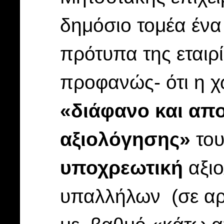
δημόσιο τομέα ένα
πρότυπα της εταιρ
προφανώς- ότι η χώ
«διάφανο και απ
αξιολόγησης»
του
υποχρεωτική
αξιο
υπαλλήλων (σε αρι