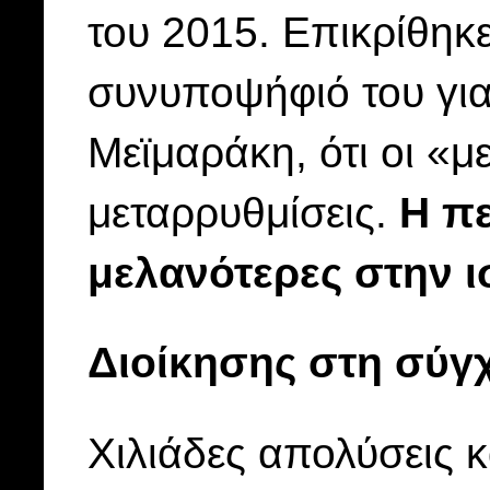
του 2015. Επικρίθηκ
συνυποψήφιό του για
Μεϊμαράκη, ότι οι «μ
μεταρρυθμίσεις.
Η π
μελανότερες στην ι
Διοίκησης στη σύγ
Χιλιάδες απολύσεις 