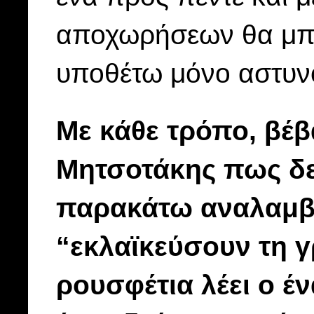
αποχωρήσεων θα μπ
υποθέτω μόνο αστυν
Με κάθε τρόπο, βέβ
Μητσοτάκης πως δε
παρακάτω αναλαμβά
“εκλαϊκεύσουν τη γ
ρουσφέτια λέει ο έ