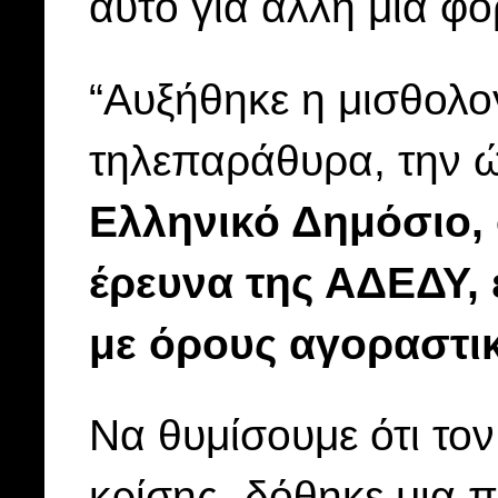
αυτό για άλλη μια φο
“Αυξήθηκε η μισθολο
τηλεπαράθυρα, την
Ελληνικό Δημόσιο, 
έρευνα της ΑΔΕΔΥ, ε
με όρους αγοραστι
Να θυμίσουμε ότι τον
κρίσης- δόθηκε μια 