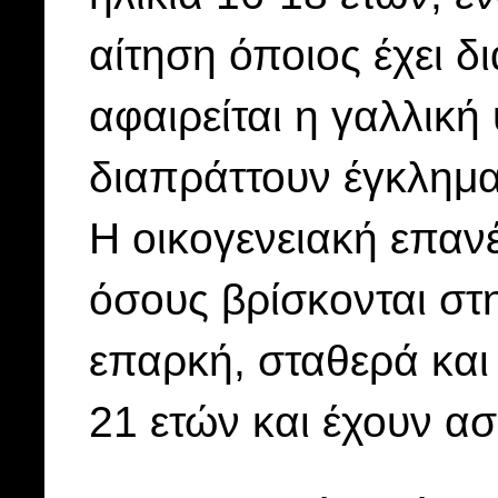
αίτηση όποιος έχει δ
αφαιρείται η γαλλικ
διαπράττουν έγκλημα
Η οικογενειακή επαν
όσους βρίσκονται στη
επαρκή, σταθερά και 
21 ετών και έχουν α