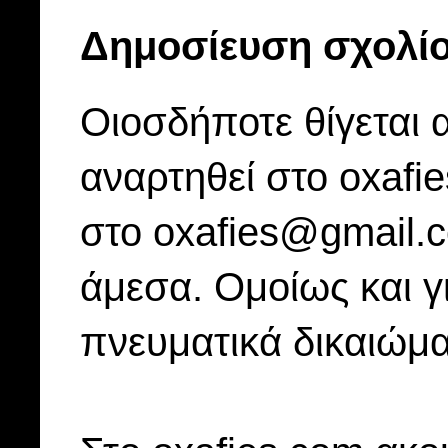
Δημοσίευση σχολί
Οιοσδήποτε θίγεται 
αναρτηθεί στο oxafi
στο oxafies@gmail.
άμεσα. Ομοίως και γ
πνευματικά δικαιώμα