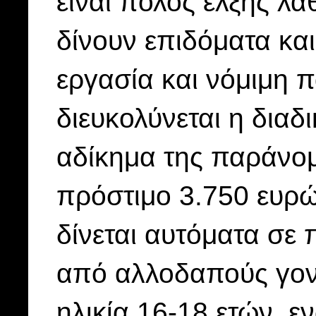
είναι πόλος έλξης λ
δίνουν επιδόματα και
εργασία και νόμιμη π
διευκολύνεται η διαδ
αδίκημα της παράνομ
πρόστιμο 3.750 ευρώ
δίνεται αυτόματα σε
από αλλοδαπούς γονε
ηλικία 16-18 ετών, ε