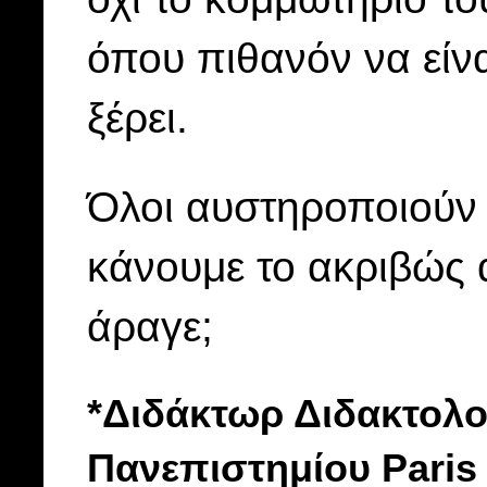
όπου πιθανόν να είνα
ξέρει.
Όλοι αυστηροποιούν τ
κάνουμε το ακριβώς α
άραγε;
*Διδάκτωρ Διδακτολο
Πανεπιστημίου Paris 