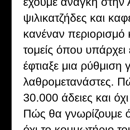
έχουμε ανάγκη στην
ψιλικατζήδες και καφ
κανέναν περιορισμό κ
τομείς όπου υπάρχει
έφτιαξε μια ρύθμιση 
λαθρομετανάστες. Πώ
30.000 άδειες και όχι
Πώς θα γνωρίζουμε ό
όχι το κομμωτήριο το