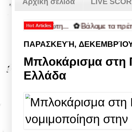
Αρχική σελίδα
LIVE SCO
 κάηκε πρώτη...
✿
Βάλαμε τα πρέπει, πά
ΠΑΡΑΣΚΕΥΉ, ΔΕΚΕΜΒΡΊΟΥ
Μπλοκάρισμα στη Γ
Ελλάδα