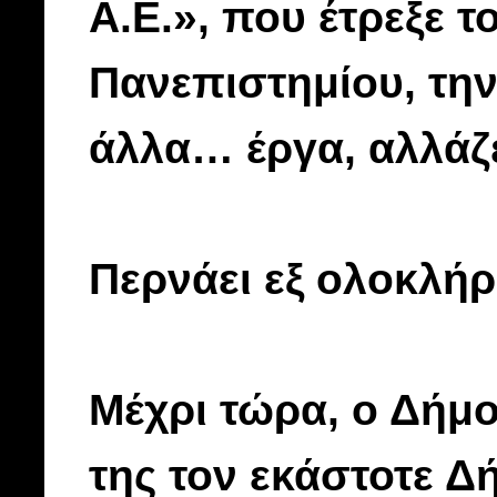
Α.Ε.», που έτρεξε 
Πανεπιστημίου, τη
άλλα… έργα, αλλάζε
Περνάει εξ ολοκλή
Μέχρι τώρα, ο Δήμο
της τον εκάστοτε Δ