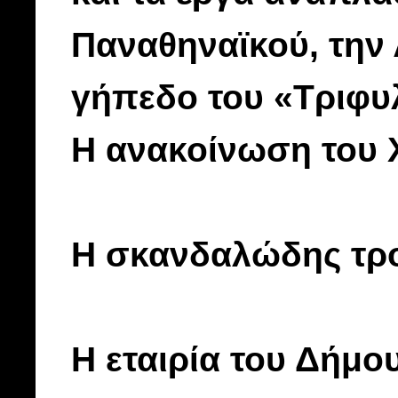
Παναθηναϊκού, την 
γήπεδο του «Τριφυλ
Η ανακοίνωση του 
Η σκανδαλώδης τρο
Η εταιρία του Δήμ