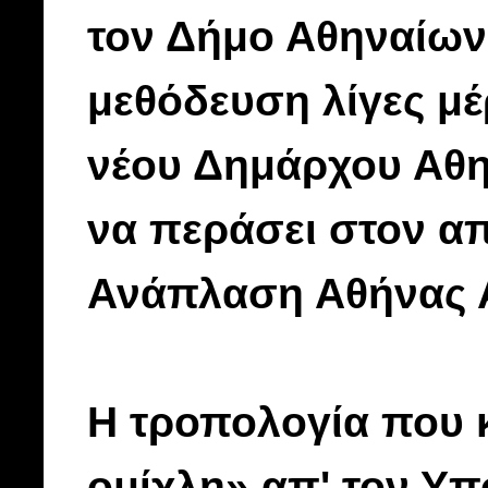
τον Δήμο Αθηναίων:
μεθόδευση λίγες μέ
νέου Δημάρχου Αθ
να περάσει στον απ
Ανάπλαση Αθήνας 
Η τροπολογία που κ
ομίχλη» απ' τον Υ