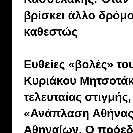
βρίσκει άλλο δρόμο
καθεστώς
Ευθείες «βολές» τ
Κυριάκου Μητσοτάκ
τελευταίας στιγμής,
«Ανάπλαση Αθήνας 
Αθηναίων. Ο πρόεδ