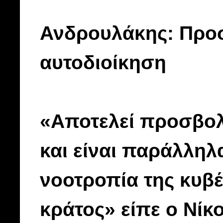
Ανδρουλάκης: Προσ
αυτοδιοίκηση
«Αποτελεί προσβολ
και είναι παράλληλ
νοοτροπία της κυβ
κράτος» είπε ο Νί