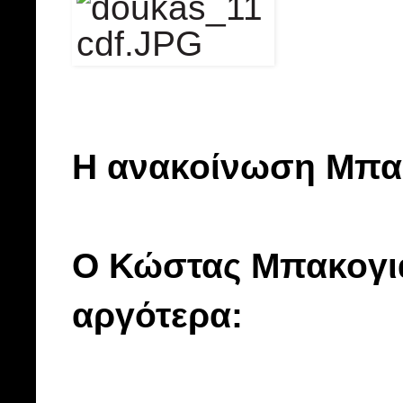
Η ανακοίνωση Μπα
Ο Κώστας Μπακογι
αργότερα: