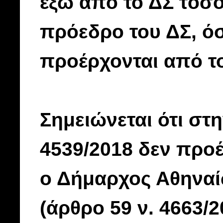
έξω από το ΔΣ τόσ
πρόεδρο του ΔΣ, όσ
προέρχονται από τ
Σημειώνεται ότι στ
4539/2018 δεν προέ
ο Δήμαρχος Αθηναί
(άρθρο 59 ν. 4663/2