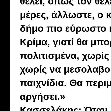
θέλει, όπως τον θέλε
μέρες, άλλωστε, ο 
δήμο πιο εύρωστο κ
Κρίμα, γιατί θα μπ
πολιτισμένα, χωρίς 
χωρίς να μεσολαβο
παιχνίδια. Θα περι
αργήσει.»
Κασσελάκης: Όταν η