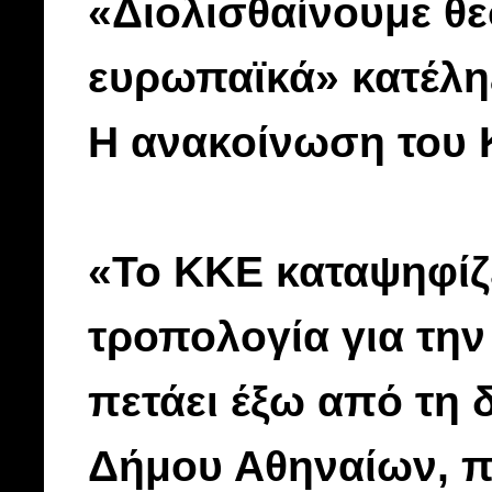
«Διολισθαίνουμε θε
ευρωπαϊκά» κατέλη
Η ανακοίνωση του
«Το ΚΚΕ καταψηφίζ
τροπολογία για τη
πετάει έξω από τη
Δήμου Αθηναίων, π