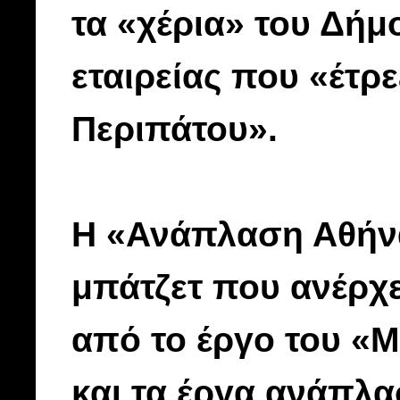
τα «χέρια» του Δήμ
εταιρείας που «έτρ
Περιπάτου».
Η «Ανάπλαση Αθήνας
μπάτζετ που ανέρχε
από το έργο του «Μ
και τα έργα ανάπλα