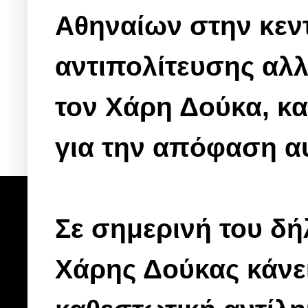
Αθηναίων στην κεν
αντιπολίτευσης αλλά
τον Χάρη Δούκα, κ
για την απόφαση α
Σε σημερινή του δ
Χάρης Δούκας κάνει