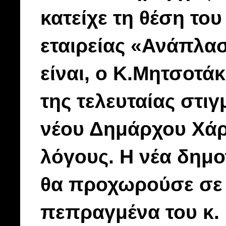
κατείχε τη θέση το
εταιρείας «Ανάπλα
είναι, ο Κ.Μητσοτά
της τελευταίας στι
νέου Δημάρχου Χάρ
λόγους. Η νέα δημο
θα προχωρούσε σε δ
πεπραγμένα του κ.