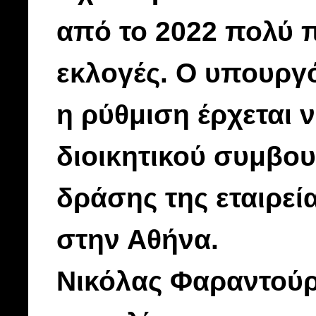
από το 2022 πολύ π
εκλογές. Ο υπουργ
η ρύθμιση έρχεται 
διοικητικού συμβου
δράσης της εταιρεί
στην Αθήνα.
Νικόλας Φαραντούρη