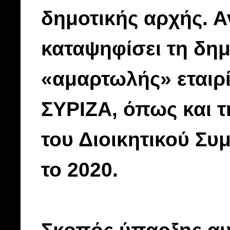
δημοτικής αρχής. Αν
καταψηφίσει τη δημ
«αμαρτωλής» εταιρ
ΣΥΡΙΖΑ, όπως και 
του Διοικητικού Σ
το 2020.