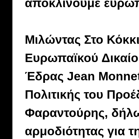
αποκλίνουμε ευρω
Μιλώντας Στο Κόκκι
Ευρωπαϊκού Δικαίο
Έδρας Jean Monnet
Πολιτικής του Προ
Φαραντούρης, δήλω
αρμοδιότητας για τ