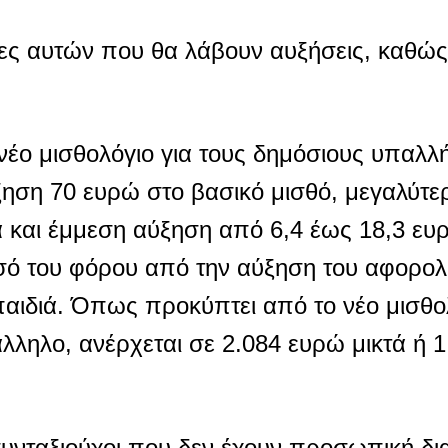
ες αυτών που θα λάβουν αυξήσεις, καθώς 
νέο μισθολόγιο για τους δημόσιους υπαλλ
ξηση 70 ευρώ στο βασικό μισθό, μεγαλύτε
 και έμμεση αύξηση από 6,4 έως 18,3 ευ
ό του φόρου από την αύξηση του αφορολ
 παιδιά. Όπως προκύπτει από το νέο μισθολ
λληλο, ανέρχεται σε 2.084 ευρώ μικτά ή 
 συνταξιούχοι που δεν έχουν προσωπική δ