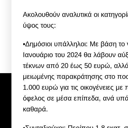
Ακολουθούν αναλυτικά οι κατηγορί
ύψος τους:
•Δημόσιοι υπάλληλοι: Με βάση το 
Ιανουάριο του 2024 θα λάβουν αύ
τέκνων από 20 έως 50 ευρώ, αλλά
μειωμένης παρακράτησης στο ποσ
1.000 ευρώ για τις οικογένειες με
όφελος σε μέσα επίπεδα, ανά υπά
καθαρά.
•Συνταξιούχοι: Περίπου 1,8 εκατ.