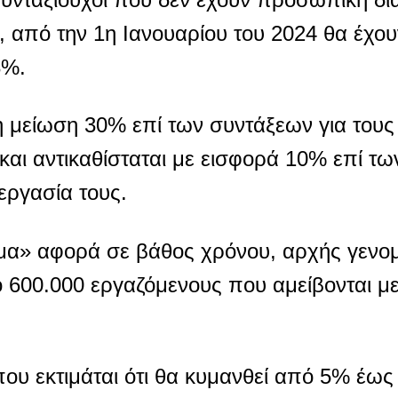
από την 1η Ιανουαρίου του 2024 θα έχουν
3%.
η μείωση 30% επί των συντάξεων για τους
αι αντικαθίσταται με εισφορά 10% επί τ
εργασία τους.
γωμα» αφορά σε βάθος χρόνου, αρχής γενο
 600.000 εργαζόμενους που αμείβονται με
ου εκτιμάται ότι θα κυμανθεί από 5% έως