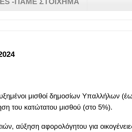
RES -ΠΑΜΕ ΣΤΟΙΧΗΜΑ
2024
 αυξημένοι μισθοί δημοσίων Υπαλλήλων (έ
ηση του κατώτατου μισθού (στο 5%).
τιών, αύξηση αφορολόγητου για οικογένει