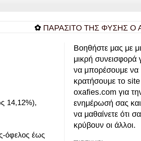
✿
ΠΑΡΑΣΙΤΟ ΤΗΣ ΦΥΣΗΣ Ο ΑΝΘΡΩ
Βοηθήστε μας με μ
μικρή συνεισφορά 
να μπορέσουμε να
κρατήσουμε το site
oxafies.com για τη
ως 14,12%),
ενημέρωσή σας και
να μαθαίνετε ότι σ
κρύβουν οι άλλοι.
ες-όφελος έως