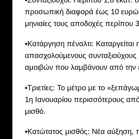
προσωπική διαφορά έως 10 ευρώ, 
μηνιαίες τους αποδοχές περίπου 
•Κατάργηση πέναλτι: Καταργείται 
απασχολούμενους συνταξιούχους κ
αμοιβών που λαμβάνουν από την 
•Τριετίες: Το μέτρο με το «ξεπά
1η Ιανουαρίου περισσότερους από
μισθό.
•Κατώτατος μισθός: Νέα αύξηση, π