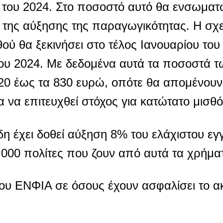
ς του 2024. Στο ποσοστό αυτό θα ενσωματ
της αύξησης της παραγωγικότητας. Η σχετ
ού θα ξεκινήσει στο τέλος Ιανουαρίου του
του 2024. Με δεδομένα αυτά τα ποσοστά 
820 έως τα 830 ευρώ, οπότε θα απομένου
α να επιτευχθεί στόχος για κατώτατο μισθ
δη έχει δοθεί αύξηση 8% του ελάχιστου ε
.000 πολίτες που ζουν από αυτά τα χρήμα
ου ΕΝΦΙΑ σε όσους έχουν ασφαλίσει το ακ