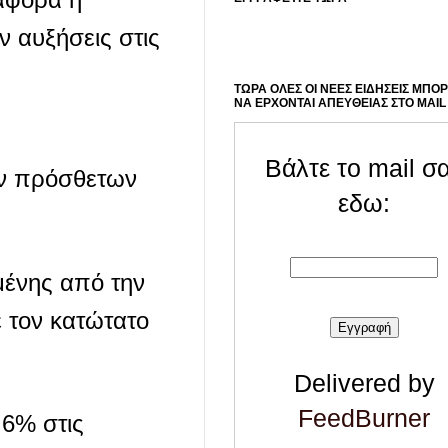
 αυξήσεις στις
ΤΩΡΑ ΟΛΕΣ ΟΙ ΝΕΕΣ ΕΙΔΗΣΕΙΣ ΜΠΟ
ΝΑ ΕΡΧΟΝΤΑΙ ΑΠΕΥΘΕΙΑΣ ΣΤΟ MAIL
Βάλτε το mail σ
ων πρόσθετων
εδω:
μένης από την
 τον κατώτατο
Delivered by
FeedBurner
 6% στις