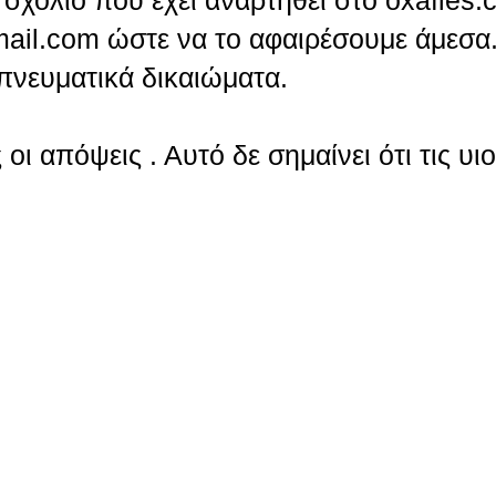
σχόλιο που έχει αναρτηθεί στο oxafies.
ail.com ώστε να το αφαιρέσουμε άμεσα.
πνευματικά δικαιώματα.
οι απόψεις . Αυτό δε σημαίνει ότι τις υι