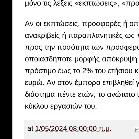
μόνο τις λέξεις «εκπτώσεις», «πρ
Αν οι εκπτώσεις, προσφορές ή οπο
ανακριβείς ή παραπλανητικές ως 
προς την ποσότητα των προσφερ
οποιασδήποτε μορφής απόκρυψη 
πρόστιμο έως το 2% του ετήσιου 
ευρώ. Αν στον έμπορο επιβληθεί 
διάστημα πέντε ετών, το ανώτατο
κύκλου εργασιών του.
at
1/05/2024 08:00:00 π.μ.