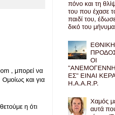
πόνο και τη θλί
του που έχασε τ
παιδί του, έδωσ
δικό του μήνυμα
ΕΘΝΙΚ
ΠΡΟΔΟΣ
ΟΙ
"ΑΝΕΜΟΓΕΝΝΗ
com , μπορεί να
ΕΣ" ΕΙΝΑΙ ΚΕΡ
 Ομοίως και για
H.A.A.R.P.
Χαμός μ
οθετούμε η ότι
αυτά πο