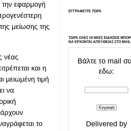
ό την εφαρμογή
ΕΓΓΡΑΦΕΊΤΕ ΤΏΡΑ
 προγενέστερη
 της μείωσης της
ΤΩΡΑ ΟΛΕΣ ΟΙ ΝΕΕΣ ΕΙΔΗΣΕΙΣ ΜΠΟ
ΝΑ ΕΡΧΟΝΤΑΙ ΑΠΕΥΘΕΙΑΣ ΣΤΟ MAIL
ς νέας
Βάλτε το mail σ
τρέπεται και η
εδω:
ι μειωμένη τιμή
ι να
ορική
πάρχουν
ναγράφεται το
Delivered by