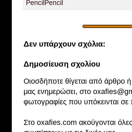
Pencil
Pencil
Δεν υπάρχουν σχόλια:
Δημοσίευση σχολίου
Οιοσδήποτε θίγεται από άρθρο ή 
μας ενημερώσει, στο oxafies@gm
φωτογραφίες που υπόκεινται σε 
Στo oxafies.com ακούγονται όλες 