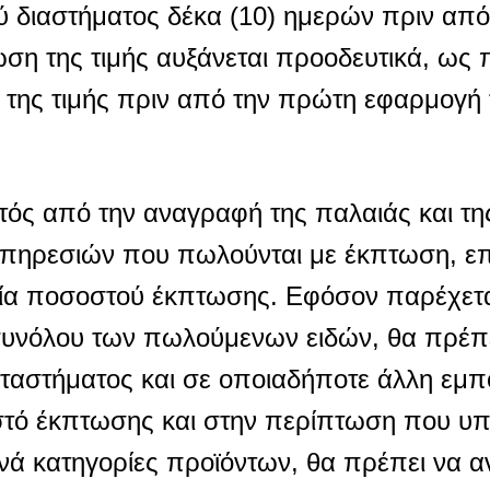
ού διαστήματος δέκα (10) ημερών πριν απ
ίωση της τιμής αυξάνεται προοδευτικά, ως
ση της τιμής πριν από την πρώτη εφαρμογή
τός από την αναγραφή της παλαιάς και τη
υπηρεσιών που πωλούνται με έκπτωση, επι
ία ποσοστού έκπτωσης. Εφόσον παρέχετα
συνόλου των πωλούμενων ειδών, θα πρέπε
ταστήματος και σε οποιαδήποτε άλλη εμπ
στό έκπτωσης και στην περίπτωση που υ
ά κατηγορίες προϊόντων, θα πρέπει να α