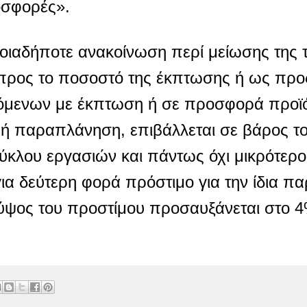
οσφορές».
ιαδήποτε ανακοίνωση περί μείωσης της τι
προς το ποσοστό της έκπτωσης ή ως προς 
όμενων με έκπτωση ή σε προσφορά προϊό
ή παραπλάνηση, επιβάλλεται σε βάρος τ
κύκλου εργασιών και πάντως όχι μικρότερ
για δεύτερη φορά πρόστιμο για την ίδια 
 ύψος του προστίμου προσαυξάνεται στο 4