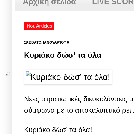
Αρχική σελίδα
LIVE SCO
✿
Άρθ
ΣΆΒΒΑΤΟ, ΙΑΝΟΥΑΡΊΟΥ 6
Κυριάκο δώσ’ τα όλα
Νέες στρατιωτικές διευκολύνσεις 
σύμφωνα με το αποκαλυπτικό ρεπ
Κυριάκο δώσ’ τα όλα!