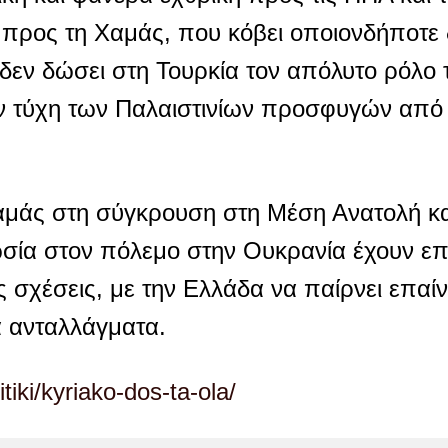
 προς τη Χαμάς, που κόβει οποιονδήποτε
δεν δώσει στη Τουρκία τον απόλυτο ρόλο 
ν τύχη των Παλαιστινίων προσφυγών από τ
αμάς στη σύγκρουση στη Μέση Ανατολή κα
ωσία στον πόλεμο στην Ουκρανία έχουν επ
 σχέσεις, με την Ελλάδα να παίρνει επαίν
ά ανταλλάγματα.
iki/kyriako-dos-ta-ola/