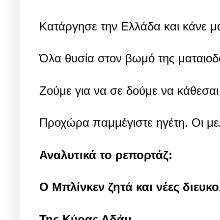
Κατάργησε την Ελλάδα και κάνε μ
Όλα θυσία στον βωμό της ματαιοδ
Ζούμε για να σε δούμε να κάθεσαι
Προχώρα παμμέγιστε ηγέτη. Οι μ
Αναλυτικά το ρεπορτάζ:
Ο Μπλίνκεν ζητά και νέες διευκ
Της Κύρας Αδάμ