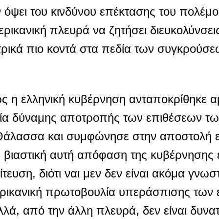
ν όψει του κινδύνου επέκτασης του πολέμ
ερικανική πλευρά να ζητήσει διευκολύνσει
ετρικά πιο κοντά στα πεδία των συγκρούσ
ως η ελληνική κυβέρνηση ανταποκρίθηκε 
γία δύναμης αποτροπής των επιθέσεων των
Θάλασσα και συμφώνησε στην αποστολή ε
Η βιαστική αυτή απόφαση της κυβέρνησης 
τευση, διότι ναι μεν δεν είναι ακόμα γνωστο
ερικανική πρωτοβουλία υπεράσπισης των
ά, από την άλλη πλευρά, δεν είναι δυν