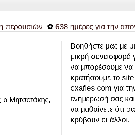
ουσιών
✿
638 ημέρες για την απονομή 
Βοηθήστε μας με μ
μικρή συνεισφορά 
να μπορέσουμε να
κρατήσουμε το site
oxafies.com για τη
ενημέρωσή σας και
ς ο Μητσοτάκης,
να μαθαίνετε ότι σ
κρύβουν οι άλλοι.