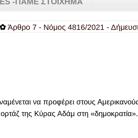
RES -ΠΑΜΕ ΣΤΟΙΧΗΜΑ
ρο 7 - Νόμος 4816/2021 - Δήμευση περ
αναμένεται να προφέρει στους Αμερικανού
ορτάζ της Κύρας Αδάμ στη «δημοκρατία».