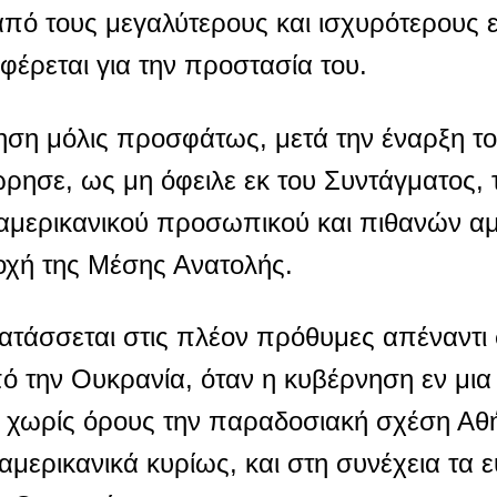
 από τους μεγαλύτερους και ισχυρότερους
έρεται για την προστασία του.
νηση μόλις προσφάτως, μετά την έναρξη τ
ησε, ως μη όφειλε εκ του Συντάγματος, 
η αμερικανικού προσωπικού και πιθανών α
οχή της Μέσης Ανατολής.
ατάσσεται στις πλέον πρόθυμες απέναντι
 την Ουκρανία, όταν η κυβέρνηση εν μια 
ι χωρίς όρους την παραδοσιακή σχέση Α
αμερικανικά κυρίως, και στη συνέχεια τα 