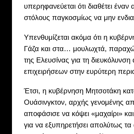
υπερηφανεύεται ότι διαθέτει έναν
στόλους παγκοσμίως να μην ενδιαφ
Υπενθυμίζεται ακόμα ότι η κυβέρ
Γάζα και στα… μουλωχτά, παραχώρ
της Ελευσίνας για τη διευκόλυνσ
επιχειρήσεων στην ευρύτερη περι
Έτσι, η κυβέρνηση Μητσοτάκη κατ
Ουάσινγκτον, αρχής γενομένης από
αποφάσισε να κόψει «μαχαίρι» κα
για να εξυπηρετήσει απολύτως τα 