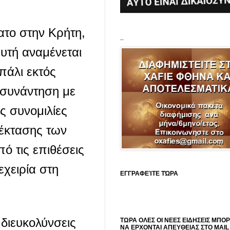
ατο στην Κρήτη,
_
υτή αναμένεται
 πάλι εκτός
 συνάντηση με
ς συνομιλίες
πέκτασης των
 τις επιθέσεις
χειρία στη
ΕΓΓΡΑΦΕΊΤΕ ΤΏΡΑ
 διευκολύνσεις
ΤΩΡΑ ΟΛΕΣ ΟΙ ΝΕΕΣ ΕΙΔΗΣΕΙΣ ΜΠΟ
ΝΑ ΕΡΧΟΝΤΑΙ ΑΠΕΥΘΕΙΑΣ ΣΤΟ MAIL