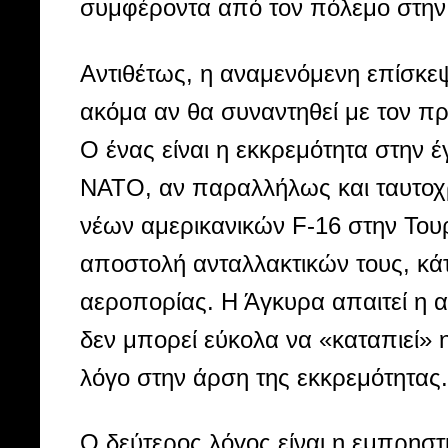
συμφέροντα από τον πόλεμο στην
Αντιθέτως, η αναμενόμενη επίσκεψ
ακόμα αν θα συναντηθεί με τον πρ
Ο ένας είναι η εκκρεμότητα στην έ
ΝΑΤΟ, αν παραλλήλως και ταυτοχ
νέων αμερικανικών F-16 στην Τουρ
αποστολή ανταλλακτικών τους, κάτι
αεροπορίας. Η Άγκυρα απαιτεί η 
δεν μπορεί εύκολα να «καταπιεί» η
λόγο στην άρση της εκκρεμότητας.
Ο δεύτερος λόγος είναι η εμπρηστ