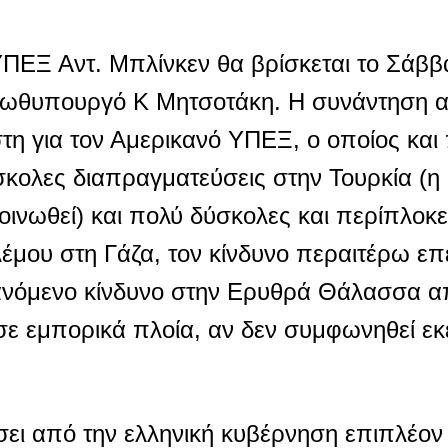
ΠΕΞ Αντ. Μπλίνκεν θα βρίσκεται το Σάββ
πρωθυπουργό Κ Μητσοτάκη. Η συνάντηση α
ιστη για τον Αμερικανό ΥΠΕΞ, ο οποίος και
σκολες διαπραγματεύσεις στην Τουρκία (η
οινωθεί) και πολύ δύσκολες και περίπλοκε
λέμου στη Γάζα, τον κίνδυνο περαιτέρω ε
νόμενο κίνδυνο στην Ερυθρά Θάλασσα από
ε εμπορικά πλοία, αν δεν συμφωνηθεί εκε
σει από την ελληνική κυβέρνηση επιπλέον