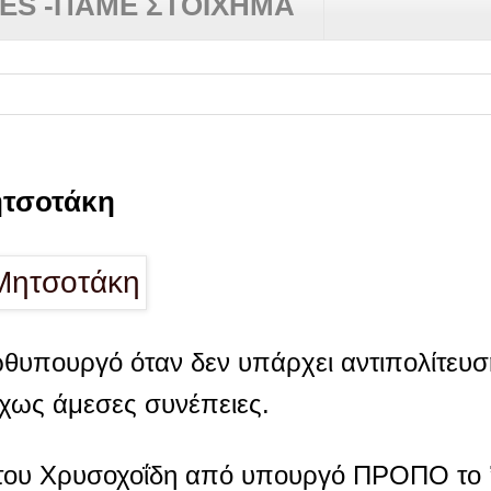
RES -ΠΑΜΕ ΣΤΟΙΧΗΜΑ
ητσοτάκη
υπουργό όταν δεν υπάρχει αντιπολίτευση,
 δίχως άμεσες συνέπειες.
 του Χρυσοχοΐδη από υπουργό ΠΡΟΠΟ το ’