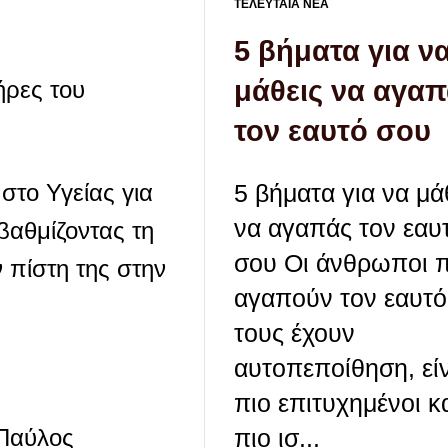
ΤΕΛΕΥΤΑΙΑ ΝΕΑ
5 βήματα για ν
μάθεις να αγα
ήρες του
τον εαυτό σου
5 βήματα για να μά
στο Υγείας για
να αγαπάς τον εαυ
βαθμίζοντας τη
σου Οι άνθρωποι 
ν πίστη της στην
αγαπούν τον εαυτό
τους έχουν
αυτοπεποίθηση, εί
πιο επιτυχημένοι κ
πιο ισ...
 Παύλος