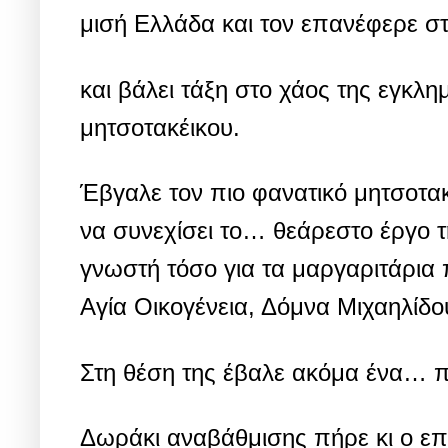
μισή Ελλάδα και τον επανέφερε στ
και βάλει τάξη στο χάος της εγκλ
μητσοτακέικου.
Έβγαλε τον πιο φανατικό μητσοτακ
να συνεχίσει το… θεάρεστο έργο τ
γνωστή τόσο για τα μαργαριτάρια π
Αγία Οικογένεια, Δόμνα Μιχαηλίδ
Στη θέση της έβαλε ακόμα ένα… πα
Δωράκι αναβάθμισης πήρε κι ο επ