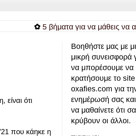
✿
5 βήματα για να μάθεις να αγαπάς
Βοηθήστε μας με μ
μικρή συνεισφορά 
να μπορέσουμε να
κρατήσουμε το site
oxafies.com για τη
ενημέρωσή σας και
 είναι ότι
να μαθαίνετε ότι σ
κρύβουν οι άλλοι.
21 που κάηκε η