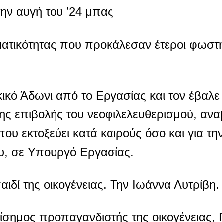
ην αυγή του ’24 μπας
ηματικότητας που προκάλεσαν έτεροι φωστ
ικό Άδωνι από το Εργασίας και τον έβαλε 
ης επιβολής του νεοφιλελευθερισμού, ανα
ου εκτοξεύει κατά καιρούς όσο και για τη
ου, σε Υπουργό Εργασίας.
ιδί της οικογένειας. Την Ιωάννα Λυτρίβη.
ίσημος προπαγανδιστής της οικογένειας,