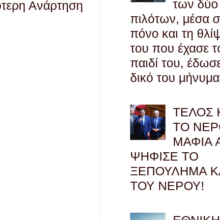
των δύο
ότερη Ανάρτηση
πιλότων, μέσα 
πόνο και τη θλί
του που έχασε τ
παιδί του, έδωσ
δικό του μήνυμα
ΤΕΛΟΣ 
ΤΟ ΝΕΡ
ΜΑΦΙΑ 
ΨΗΦΙΣΕ ΤΟ
ΞΕΠΟΥΛΗΜΑ Κ
ΤΟΥ ΝΕΡΟΥ!
ΕΘΝΙΚ