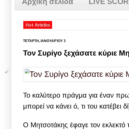
Αρχική σελίδα
LIVE SCO
ΤΕΤΆΡΤΗ, ΙΑΝΟΥΑΡΊΟΥ 3
Τον Συρίγο ξεχάσατε κύριε Μ
Το καλύτερο πράγμα για έναν πρωθ
μπορεί να κάνει ό, τι του κατέβει
Ο Μητσοτάκης έφαγε τον εκλεκτό