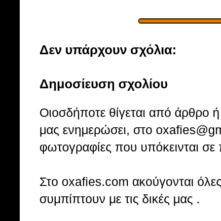
Δεν υπάρχουν σχόλια:
Δημοσίευση σχολίου
Οιοσδήποτε θίγεται από άρθρο ή 
μας ενημερώσει, στο oxafies@gm
φωτογραφίες που υπόκεινται σε 
Στo oxafies.com ακούγονται όλες 
συμπίπτουν με τις δικές μας .