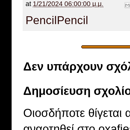
at
1/21/2024 06:00:00 μ.μ.
Pencil
Pencil
Δεν υπάρχουν σχόλ
Δημοσίευση σχολί
Οιοσδήποτε θίγεται 
αναρτηθεί στο oxafi