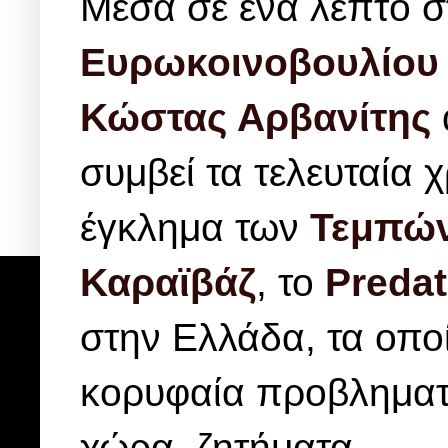
Μέσα σε ένα λεπτό στ
Ευρωκοινοβουλίου
Κώστας Αρβανίτης
συμβεί τα τελευταία 
έγκλημα των
Τεμπώ
Καραϊβάζ
, το
Predat
στην Ελλάδα, τα οπο
κορυφαία προβληματι
χώρα, ζητήματα.