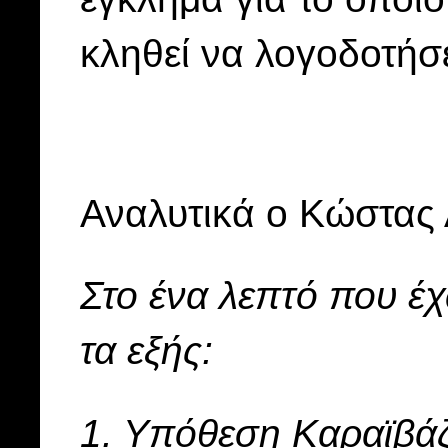
κληθεί να λογοδοτήσε
Αναλυτικά ο Κώστας 
Στο ένα λεπτό που έ
τα εξής:
1. Υπόθεση Καραϊβάζ.