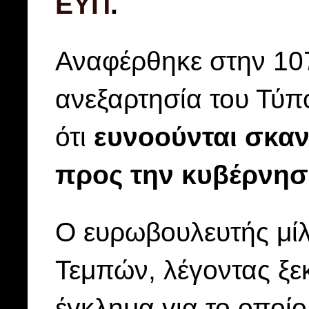
ΕΥΠ
.
Αναφέρθηκε στην 10
ανεξαρτησία του Τύπο
ότι
ευνοούνται σκαν
προς την κυβέρνη
Ο ευρωβουλευτής μίλ
Τεμπών, λέγοντας ξεκ
έγκλημα για το οποί