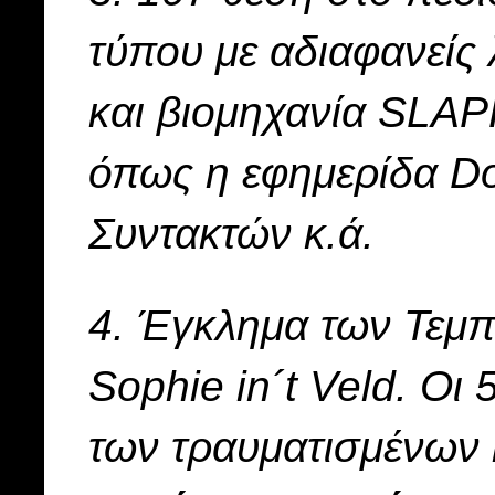
τύπου με αδιαφανείς 
και βιομηχανία SLA
όπως η εφημερίδα D
Συντακτών κ.ά.
4. Έγκλημα των Τεμπ
Sophie in´t Veld. Οι 
των τραυματισμένων