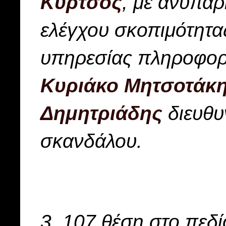
Κύρτσος
, με ανύπαρ
ελέγχου σκοπιμότητα
υπηρεσίας πληροφο
Κυριάκο Μητσοτάκ
Δημητριάδης
διευθυ
σκανδάλου.
3. 107 θέση στο πεδί