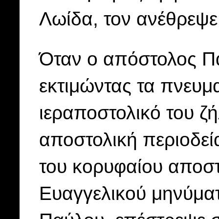
Λωίδα, τον ανέθρεψε 
Όταν ο απόστολος Π
εκτιμώντας τα πνευμα
ιεραποστολικό του ζή
αποστολική περιοδεία
του κορυφαίου αποστ
Ευαγγελικού μηνύματ