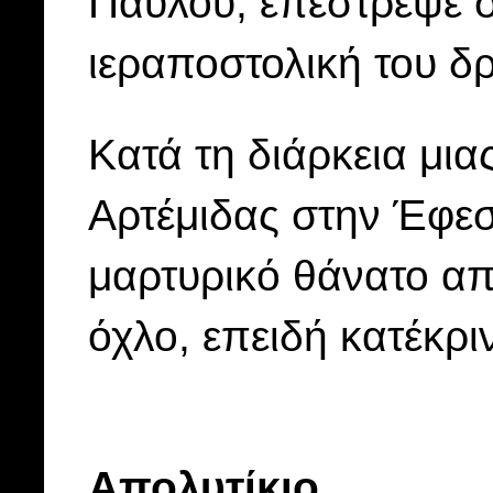
Παύλου, επέστρεψε σ
ιεραποστολική του δ
Κατά τη διάρκεια μια
Αρτέμιδας στην Έφεσ
μαρτυρικό θάνατο απ
όχλο, επειδή κατέκριν
Απολυτίκιο