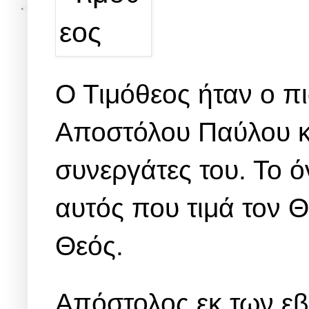
Ο Τιμόθεος ήταν ο π
Αποστόλου Παύλου κα
συνεργάτες του. Το ό
αυτός που τιμά τον Θ
Θεός.
Απόστολος εκ των εβ