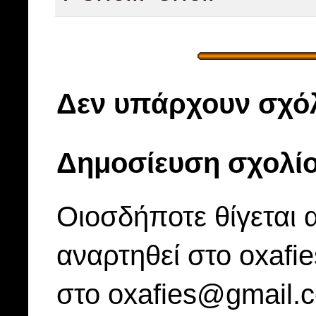
Δεν υπάρχουν σχόλ
Δημοσίευση σχολί
Οιοσδήποτε θίγεται 
αναρτηθεί στο oxafi
στο oxafies@gmail.