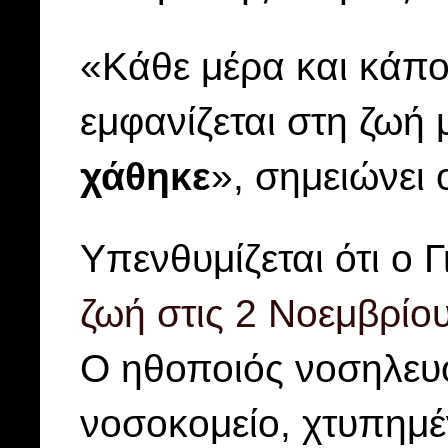
«Κάθε μέρα και κάπο
εμφανίζεται στη ζωή
χάθηκε
», σημειώνει
Υπενθυμίζεται ότι ο 
ζωή στις 2 Νοεμβρίου
Ο ηθοποιός νοσηλευό
νοσοκομείο, χτυπημέ