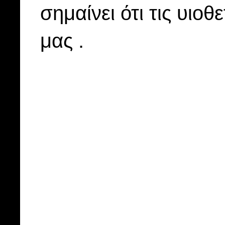
σημαίνει ότι τις υιοθ
μας .