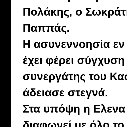
Πολάκης, ο Σωκράτ
Παππάς.
Η ασυνεννοησία εν
έχει φέρει σύγχυση
συνεργάτης του Κα
άδειασε στεγνά.
Στα υπόψη η Ελενα 
διαφωνεί με όλο το 