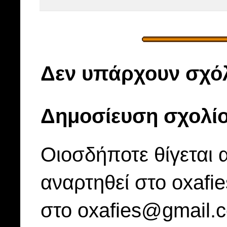
Δεν υπάρχουν σχόλ
Δημοσίευση σχολί
Οιοσδήποτε θίγεται 
αναρτηθεί στο oxafi
στο oxafies@gmail.