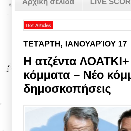
Αρχική σελίδα
LIVE SCO
ΤΕΤΆΡΤΗ, ΙΑΝΟΥΑΡΊΟΥ 17
H ατζέντα ΛΟΑΤΚΙ+
κόμματα – Νέο κόμμ
δημοσκοπήσεις