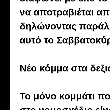
να αποτραβιέται α
δηλώνοντας παράλλ
αυτό το Σαββατοκύρ
Νέο κόμμα στα δεξ
Το μόνο κομμάτι πο