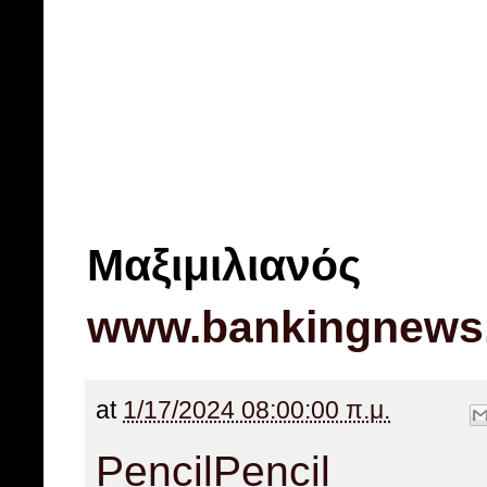
Μαξιμιλιανός
www.bankingnews
at
1/17/2024 08:00:00 π.μ.
Pencil
Pencil