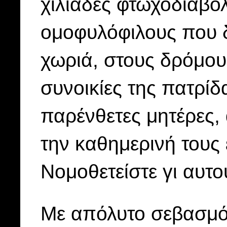
χιλιάδες φτωχοδιάβο
ομοφυλόφιλους που 
χωριά, στους δρόμους
συνοικίες της πατρίδ
παρένθετες μητέρες, 
την καθημερινή τους 
Νομοθετείστε γι αυτο
Με απόλυτο σεβασμό 