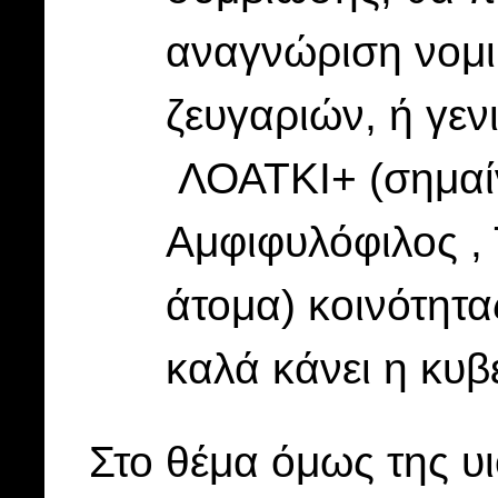
αναγνώριση νομι
ζευγαριών, ή γεν
ΛΟΑΤΚΙ+ (σημαίν
Αμφιφυλόφιλος , 
άτομα) κοινότητα
καλά κάνει η κυβ
Στο θέμα όμως της υι