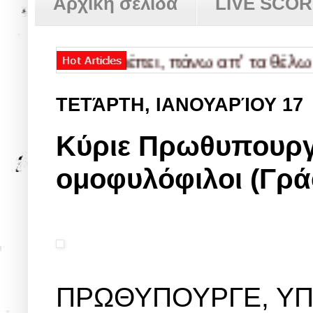
Αρχική σελίδα
LIVE SCO
λαμε τα πρέπει, πάνω απ' τα θέλω μας -
ΤΕΤΆΡΤΗ, ΙΑΝΟΥΑΡΊΟΥ 17
Kύριε Πρωθυπουργ
ομοφυλόφιλοι (Γρά
ΠΡΩΘΥΠΟΥΡΓΕ, ΥΠ