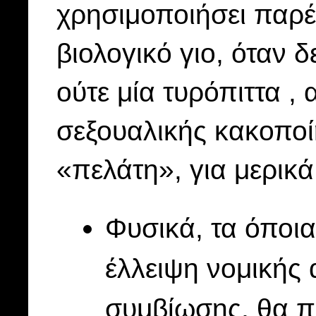
χρησιμοποιήσει παρέ
βιολογικό γιο, όταν δ
ούτε μία τυρόπιττα , 
σεξουαλικής κακοπο
«πελάτη», για μερικά
Φυσικά, τα όποι
έλλειψη νομικής
συμβίωσης, θα π