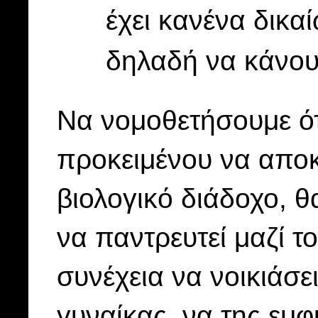
έχει κανένα δικαί
δηλαδή να κάνου
Να νομοθετήσουμε ότ
προκειμένου να αποκ
βιολογικό διάδοχο, 
να παντρευτεί μαζί το
συνέχεια να νοικιάσε
γυναίκας, να της εμφ