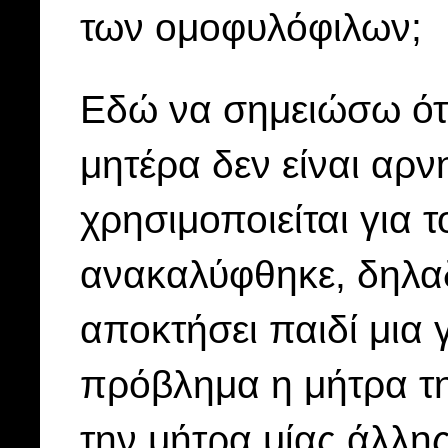
των ομοφυλόφιλων;
Εδώ να σημειώσω ότι
μητέρα δεν είναι αρν
χρησιμοποιείται για 
ανακαλύφθηκε, δηλα
αποκτήσει παιδί μια 
πρόβλημα η μήτρα τ
την μήτρα μίας άλλη