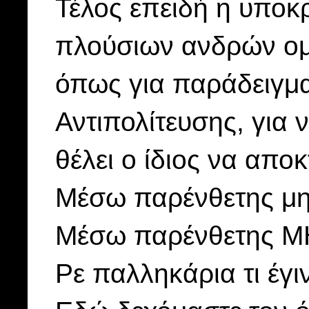
Τέλος επειδή η υποκ
πλούσιων ανδρών ο
όπως για παράδειγμα
Αντιπολίτευσης, για
θέλει ο ίδιος να αποκ
Μέσω παρένθετης μητ
Μέσω παρένθετης 
Ρε παλληκάρια τι έγιν