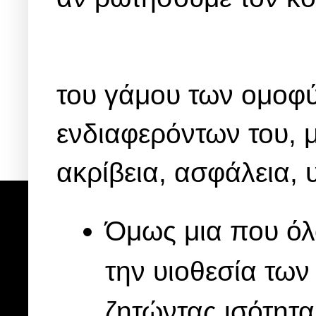
του γάμου των ομοφύ
ενδιαφερόντων του, 
ακρίβεια, ασφάλεια, υ
Όμως μια που όλο
την υιοθεσία τω
ζητώντας ισότητα 