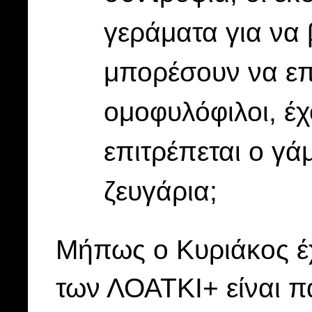
γεράματα για να
μπορέσουν να επι
ομοφυλόφιλοι, έχ
επιτρέπεται ο γά
ζευγάρια;
Μήπως ο Κυριάκος έχ
των ΛΟΑΤΚΙ+ είναι π