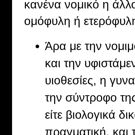
κανένα νομικό η άλλο
ομόφυλη ή ετερόφυλ
Άρα με την νομι
και την υφιστάμε
υιοθεσίες, η γυνα
την σύντροφο της,
είτε βιολογικά δι
πραγματική, και 