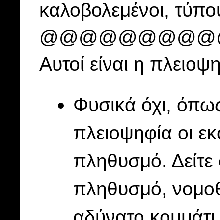
καλοβολεμένοι, τύπ
@@@@@@@@@@@@
Αυτοί είναι η πλειο
Φυσικά όχι, όπως
πλειοψηφία οι εκ
πληθυσμό. Δείτε 
πληθυσμό, νομοθ
αδύνατο κομμάτι 