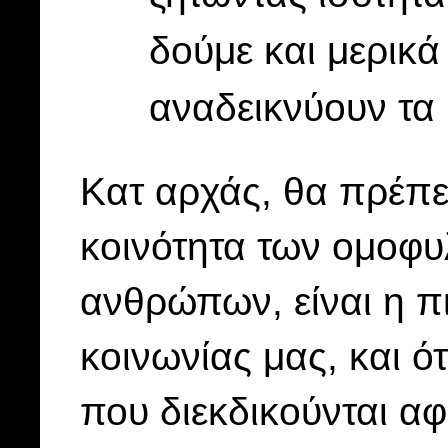
δούμε και μερικά
αναδεικνύουν τα 
Κατ αρχάς, θα πρέπει
κοινότητα των ομοφ
ανθρώπων, είναι η πι
κοινωνίας μας, και ό
που διεκδικούνται α