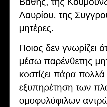
Βάθης, της Κουμουν
Λαυρίου, της Συγγρου
μητέρες.
Ποιος δεν γνωρίζει ό
μέσω παρένθετης μη
κοστίζει πάρα πολλά 
εξυπηρέτηση των πλ
ομοφυλόφιλων αντρών