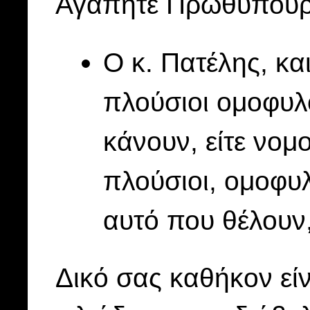
Αγαπητέ Πρωθυπουρ
Ο κ. Πατέλης, κα
πλούσιοι ομοφυλό
κάνουν, είτε νομο
πλούσιοι, ομοφυλ
αυτό που θέλουν,
Δικό σας καθήκον είν