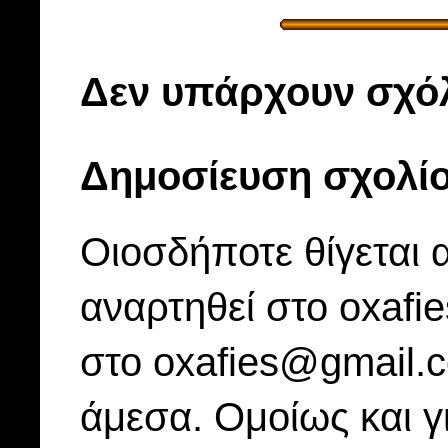
Δεν υπάρχουν σχόλ
Δημοσίευση σχολί
Οιοσδήποτε θίγεται 
αναρτηθεί στο oxafi
στο oxafies@gmail.
άμεσα. Ομοίως και γ