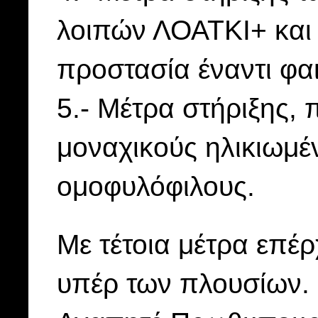
λοιπών ΛΟΑΤΚΙ+ και
προστασία έναντι φα
5.- Μέτρα στήριξης, 
μοναχικούς ηλικιωμέ
ομοφυλόφιλους.
Με τέτοια μέτρα επέρχ
υπέρ των πλουσίων.