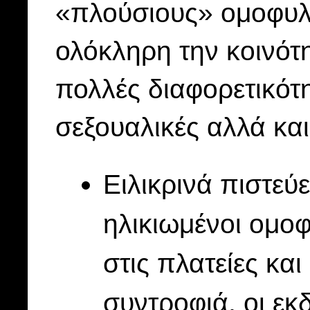
«πλούσιους» ομοφυλό
ολόκληρη την κοινότ
πολλές διαφορετικότη
σεξουαλικές αλλά και
Ειλικρινά πιστεύ
ηλικιωμένοι ομο
στις πλατείες και
συντροφιά, οι εκ