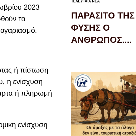
ΤΕΛΕΥΤΑΙΑ ΝΕΑ
ωβρίου 2023
ΠΑΡΑΣΙΤΟ ΤΗΣ
ωθούν τα
ΦΥΣΗΣ Ο
λογαριασμό.
ΑΝΘΡΩΠΟΣ....
ρτας ή πίστωση
υ, η ενίσχυση
κάρτα ή πληρωμή
ομική ενίσχυση