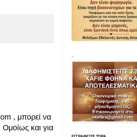
_
com , μπορεί να
 Ομοίως και για
ΕΓΓΡΑΦΕΊΤΕ ΤΏΡΑ