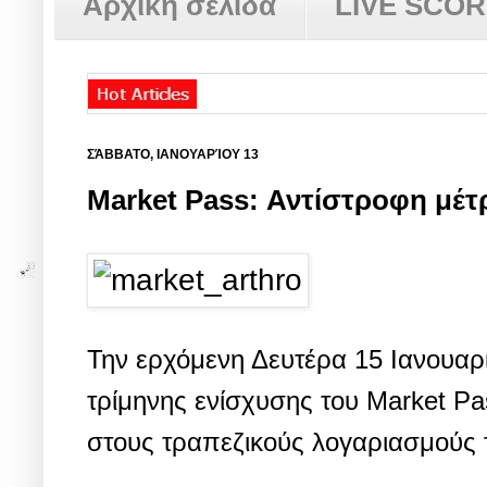
Αρχική σελίδα
LIVE SCO
ΣΆΒΒΑΤΟ, ΙΑΝΟΥΑΡΊΟΥ 13
Market Pass: Αντίστροφη μέ
Την ερχόμενη Δευτέρα 15 Ιανουαρί
τρίμηνης ενίσχυσης του Market Pa
στους τραπεζικούς λογαριασμούς 