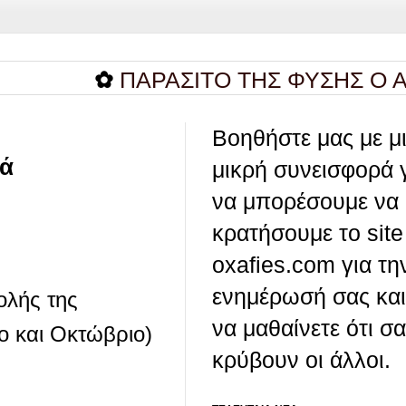
✿
ΠΑΡΑΣΙΤΟ ΤΗΣ ΦΥΣΗΣ Ο ΑΝΘΡΩΠ
Βοηθήστε μας με μ
ρά
μικρή συνεισφορά 
να μπορέσουμε να
κρατήσουμε το site
oxafies.com για τη
ενημέρωσή σας και
ολής της
να μαθαίνετε ότι σ
ο και Οκτώβριο)
κρύβουν οι άλλοι.