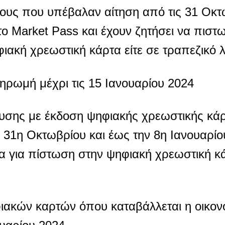
ους που υπέβαλαν αίτηση από τις 31 Οκτ
 το Market Pass και έχουν ζητήσει να πιστ
φιακή χρεωστική κάρτα είτε σε τραπεζικό 
ληρωμή μέχρι τις 15 Ιανουαρίου 2024
χυσης με έκδοση ψηφιακής χρεωστικής κά
 31η Οκτωβρίου και έως την 8η Ιανουαρίο
μα για πίστωση στην ψηφιακή χρεωστική 
φιακών καρτών όπου καταβάλλεται η οικον