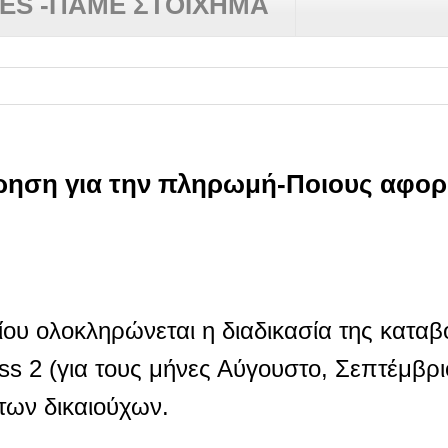
RES -ΠΑΜΕ ΣΤΟΙΧΗΜΑ
τρηση για την πληρωμή-Ποιους αφο
ου ολοκληρώνεται η διαδικασία της καταβ
ss 2 (για τους μήνες Αύγουστο, Σεπτέμβρι
των δικαιούχων.