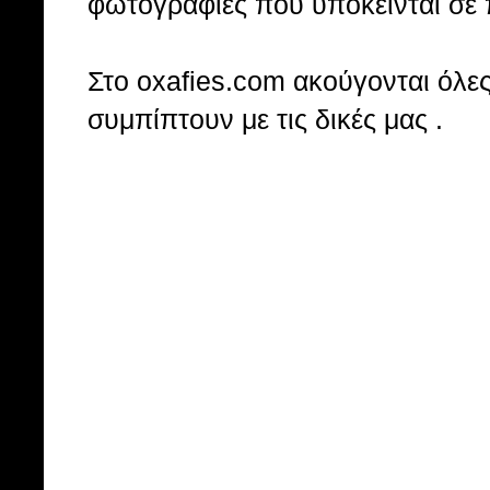
φωτογραφίες που υπόκεινται σε 
Στo oxafies.com ακούγονται όλες 
συμπίπτουν με τις δικές μας .