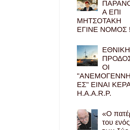
ΠΑΡΑΝ
Α ΕΠΙ
ΜΗΤΣΟΤΑΚΗ
ΕΓΙΝΕ ΝΟΜΟΣ !
ΕΘΝΙΚ
ΠΡΟΔΟΣ
ΟΙ
"ΑΝΕΜΟΓΕΝΝΗ
ΕΣ" ΕΙΝΑΙ ΚΕΡ
H.A.A.R.P.
«Ο πατέ
του ενός