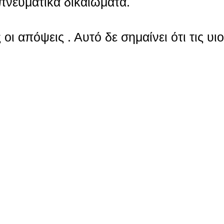
πνευματικά δικαιώματα.
οι απόψεις . Αυτό δε σημαίνει ότι τις υι