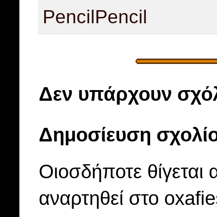
Pencil
Pencil
Δεν υπάρχουν σχόλ
Δημοσίευση σχολί
Οιοσδήποτε θίγεται 
αναρτηθεί στο oxafi