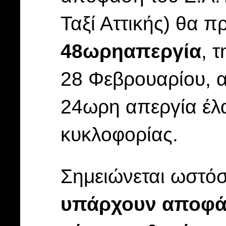
Ταξί Αττικής) θα 
48ωρη
απεργία
, 
28 Φεβρουαρίου, α
24ωρη απεργία έλα
κυκλοφορίας.
Σημειώνεται ωστόσ
υπάρχουν αποφάσ