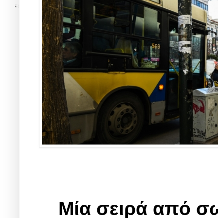
Μία σειρά από σ