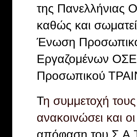
της Πανελλήνιας 
καθώς και σωματε
Ένωση Προσωπικο
Εργαζομένων ΟΣΕ,
Προσωπικού ΤΡΑΙ
Τ
η συμμετοχή του
ανακοινώσει και οι
απόφαση του Σ.Α.Τ