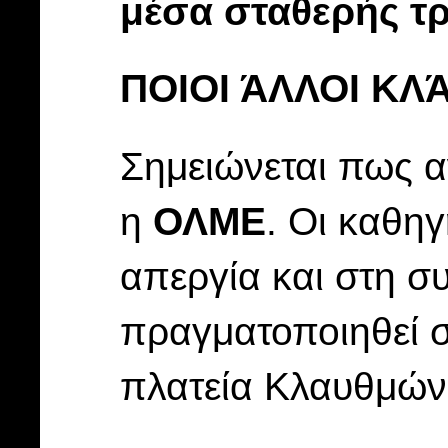
μέσα σταθερής τρ
ΠΟΙΟΙ ΆΛΛΟΙ Κ
Σημειώνεται πως α
η
ΟΛΜΕ
. Οι καθη
απεργία και στη 
πραγματοποιηθεί σ
πλατεία Κλαυθμών