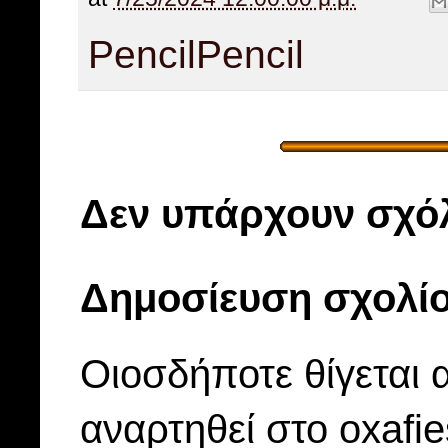
Pencil
Pencil
Δεν υπάρχουν σχόλ
Δημοσίευση σχολί
Οιοσδήποτε θίγεται 
αναρτηθεί στο oxafi