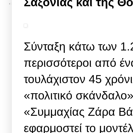
Σαξονίας και της Θ
Σύνταξη κάτω των 1.
περισσότεροι από έν
τουλάχιστον 45 χρόνι
«πολιτικό σκάνδαλο»
«Συμμαχίας Ζάρα Βάγ
εφαρμοστεί το μοντέλ