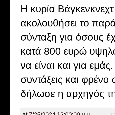
Η κυρία Βάγκενκνεχτ
ακολουθήσει το παρά
σύνταξη για όσους έ
κατά 800 ευρώ υψηλότ
να είναι και για εμά
συντάξεις και φρένο
δήλωσε η αρχηγός τ
at
7/25/2024 12:00:00 μ.μ.