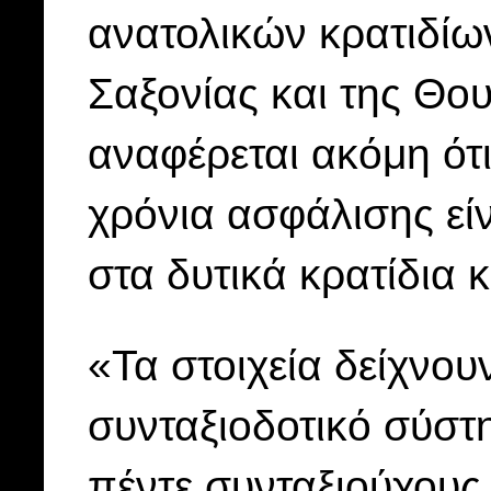
ανατολικών κρατιδίω
Σαξονίας και της Θου
αναφέρεται ακόμη ότ
χρόνια ασφάλισης εί
στα δυτικά κρατίδια 
«Τα στοιχεία δείχνου
συνταξιοδοτικό σύστη
πέντε συνταξιούχους