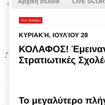
Αρχική σελίδα
LIVE SCO
ΚΥΡΙΑΚΉ, ΙΟΥΛΊΟΥ 28
ΚΟΛΑΦΟΣ! Έμειναν 
Στρατιωτικές Σχολές
Το μεγαλύτερο πλήγ