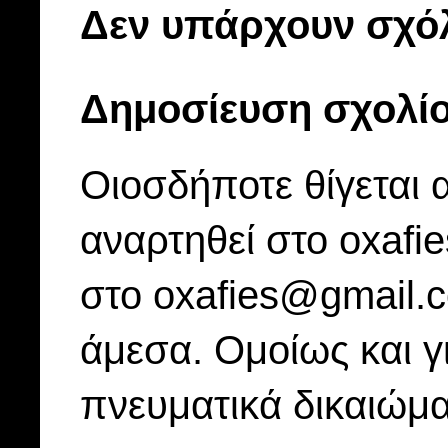
Δεν υπάρχουν σχόλ
Δημοσίευση σχολί
Οιοσδήποτε θίγεται 
αναρτηθεί στο oxafi
στο oxafies@gmail.
άμεσα. Ομοίως και γ
πνευματικά δικαιώμα