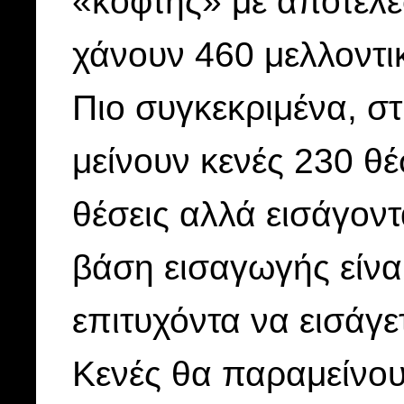
«κόφτης» με αποτέλε
χάνουν 460 μελλοντι
Πιο συγκεκριμένα, σ
μείνουν κενές 230 θ
θέσεις αλλά εισάγοντα
βάση εισαγωγής είνα
επιτυχόντα να εισάγε
Κενές θα παραμείνου