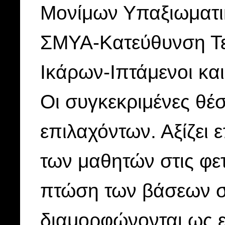
Μονίμων Υπαξιωματι
ΣΜΥΑ-Κατεύθυνση Τε
Ικάρων-Ιπτάμενοι κα
Οι συγκεκριμένες θέσ
επιλαχόντων. Αξίζει ε
των μαθητών στις φετ
πτώση των βάσεων στ
διαμορφώνονται ως ε