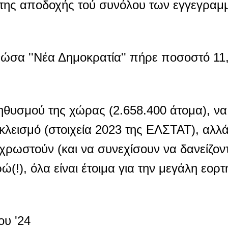
 της αποδοχής τού συνόλου των εγγεγρα
ρνώσα ''Νέα Δημοκρατία'' πήρε ποσοστό 1
ηθυσμού της χώρας (2.658.400 άτομα), να
κλεισμό (στοιχεία 2023 της ΕΛΣΤΑΤ), αλλά
ρωστούν (και να συνεχίσουν να δανείζοντ
(!), όλα είναι έτοιμα για την μεγάλη εορ
ου '24