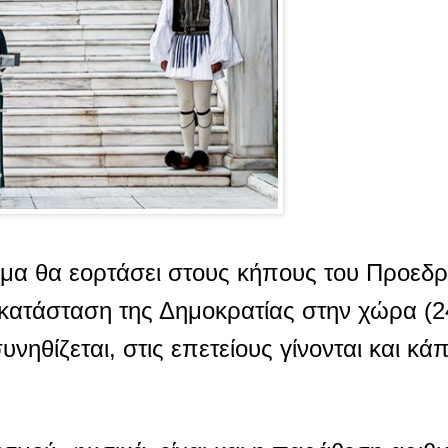
τημα θα εορτάσει στους κήπους του Προεδ
οκατάσταση της Δημοκρατίας στην χώρα (24
νηθίζεται, στις επετείους γίνονται και κάπ