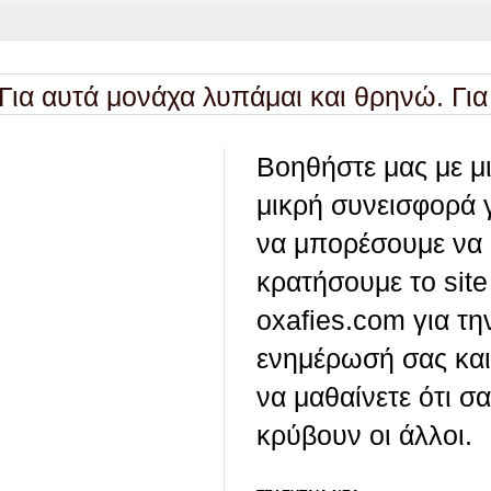
ά μονάχα λυπάμαι και θρηνώ. Για τα ζώα, 
Βοηθήστε μας με μ
μικρή συνεισφορά 
να μπορέσουμε να
κρατήσουμε το site
oxafies.com για τη
ενημέρωσή σας και
να μαθαίνετε ότι σ
κρύβουν οι άλλοι.