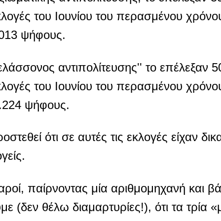
λογές του Ιουνίου του περασμένου χρόνου 
.013 ψήφους.
'ελάσσονος αντιπολίτευσης'' το επέλεξαν 5
λογές του Ιουνίου του περασμένου χρόνου 
1.224 ψήφους.
στεθεί ότι σε αυτές τις εκλογές είχαν δι
γείς.
ροί, παίρνοντας μία αριθμομηχανή και β
ε (δεν θέλω διαμαρτυρίες!), ότι τα τρία 