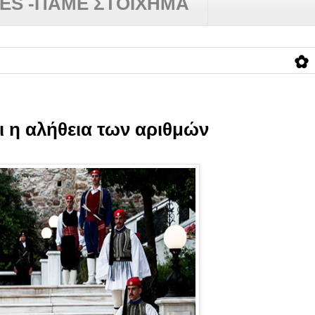
RES -ΠΑΜΕ ΣΤΟΙΧΗΜΑ
✿
Για αυτ
ι η αλήθεια των αριθμών