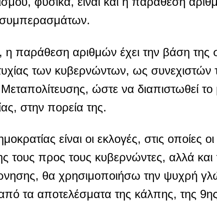
ισμού, φυσικά, είναι και η παράθεση αρι
ή συμπερασμάτων.
, η παράθεση αριθμών έχει την βάση της 
τυχίας των κυβερνώντων, ως συνεχιστών 
Μεταπολίτευσης, ώστε να διαπιστωθεί το 
ας, στην πορεία της.
μοκρατίας είναι οι εκλογές, στις οποίες οι
ς τους προς τους κυβερνώντες, αλλά και
βέρνησης, θα χρησιμοποιήσω την ψυχρή γ
πό τα αποτελέσματα της κάλπης, της 9ης