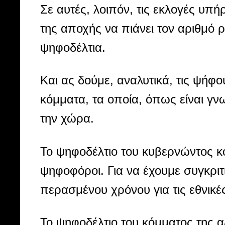
Σε αυτές, λοιπόν, τις εκλογές υπ
της αποχής να πιάνει τον αριθμό 
ψηφοδέλτια.
Και ας δούμε, αναλυτικά, τις ψήφο
κόμματα, τα οποία, όπως είναι γν
την χώρα.
Το ψηφοδέλτιο του κυβερνώντος κό
ψηφοφόροι. Για να έχουμε συγκριτι
περασμένου χρόνου για τις εθνικέ
Το ψηφοδέλτιο του κόμματος της α