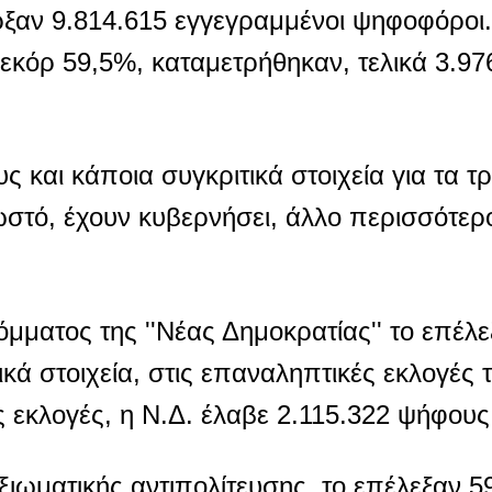
ήρξαν 9.814.615 εγγεγραμμένοι ψηφοφόροι
ρεκόρ 59,5%, καταμετρήθηκαν, τελικά 3.97
υς και κάποια συγκριτικά στοιχεία για τα 
ωστό, έχουν κυβερνήσει, άλλο περισσότερο
μματος της ''Νέας Δημοκρατίας'' το επέλε
κά στοιχεία, στις επαναληπτικές εκλογές τ
ς εκλογές, η Ν.Δ. έλαβε 2.115.322 ψήφους
ξιωματικής αντιπολίτευσης, το επέλεξαν 5