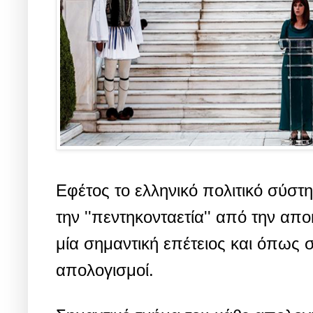
Εφέτος το ελληνικό πολιτικό σύσ
την ''πεντηκονταετία'' από την απ
μία σημαντική επέτειος και όπως συ
απολογισμοί.