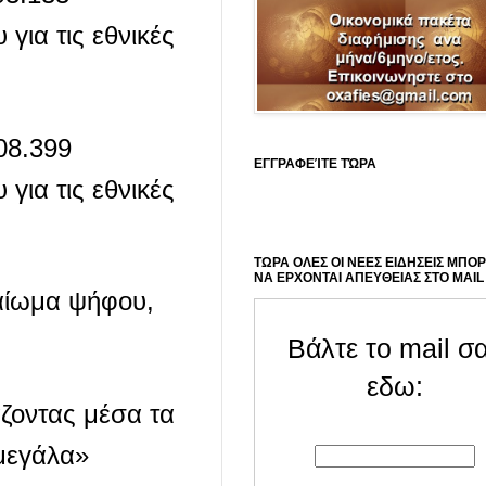
για τις εθνικές
08.399
ΕΓΓΡΑΦΕΊΤΕ ΤΏΡΑ
για τις εθνικές
ΤΩΡΑ ΟΛΕΣ ΟΙ ΝΕΕΣ ΕΙΔΗΣΕΙΣ ΜΠΟ
ΝΑ ΕΡΧΟΝΤΑΙ ΑΠΕΥΘΕΙΑΣ ΣΤΟ MAIL
καίωμα ψήφου,
Βάλτε το mail σ
εδω:
άζοντας μέσα τα
«μεγάλα»