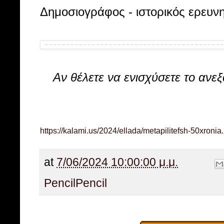
Δημοσιογράφος - ιστορικός ερευν
Aν θέλετε
να ενισχύσετε
τo ανεξ
https://kalami.us/2024/ellada/metapilitefsh-50xronia
at
7/06/2024 10:00:00 μ.μ.
Pencil
Pencil