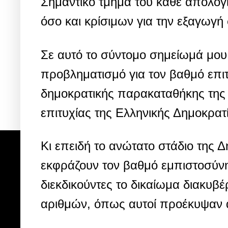
Σημαντικό τμήμα του κάθε απολογ
όσο και κρίσιμων για την εξαγωγ
Σε αυτό το σύντομο σημείωμά μου
προβληματισμό για τον βαθμό επι
δημοκρατικής παρακαταθήκης της 
επιτυχίας της Ελληνικής Δημοκρατί
Κι επειδή το ανώτατο στάδιο της Δη
εκφράζουν τον βαθμό εμπιστοσύνη
διεκδικούντες το δικαίωμα διακυ
αριθμών, όπως αυτοί προέκυψαν α