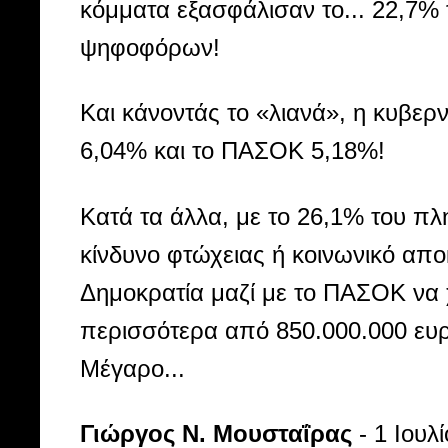
κόμματα εξασφάλισαν το... 22,7%
ψηφοφόρων!
Και κάνοντάς το «λιανά», η κυβε
6,04% και το ΠΑΣΟΚ 5,18%!
Κατά τα άλλα, με το 26,1% του πλ
κίνδυνο φτώχειας ή κοινωνικό απο
Δημοκρατία μαζί με το ΠΑΣΟΚ να χ
περισσότερα από 850.000.000 ευρώ
Μέγαρο...
Γιώργος Ν. Μουσταΐρας
- 1 Ioυλί