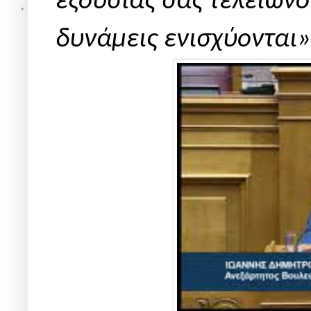
εξουσίας σας τελειώνο
δυνάμεις ενισχύονται»