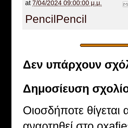
at
7/04/2024 09:00:00 μ.μ.
Pencil
Pencil
Δεν υπάρχουν σχόλ
Δημοσίευση σχολί
Οιοσδήποτε θίγεται 
αναρτηθεί στο oxafi