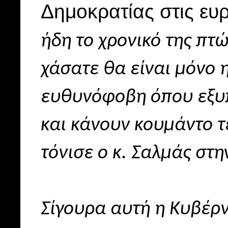
Δημοκρατίας στις ε
ήδη το χρονικό της πτ
χάσατε θα είναι μόνο 
ευθυνόφοβη όπου εξυπ
και κάνουν κουμάντο τ
τόνισε ο κ. Σαλμάς στ
Σίγουρα αυτή η Κυβέρν