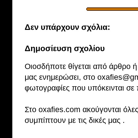
Δεν υπάρχουν σχόλια:
Δημοσίευση σχολίου
Οιοσδήποτε θίγεται από άρθρο ή 
μας ενημερώσει, στο oxafies@gm
φωτογραφίες που υπόκεινται σε 
Στo oxafies.com ακούγονται όλες 
συμπίπτουν με τις δικές μας .