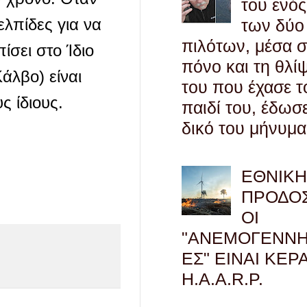
του ενός
ελπίδες για να
των δύο
πιλότων, μέσα 
ίσει στο Ίδιο
πόνο και τη θλί
άλβο) είναι
του που έχασε τ
ς ίδιους.
παιδί του, έδωσ
δικό του μήνυμα
ΕΘΝΙΚ
ΠΡΟΔΟΣ
ΟΙ
"ΑΝΕΜΟΓΕΝΝΗ
ΕΣ" ΕΙΝΑΙ ΚΕΡ
H.A.A.R.P.