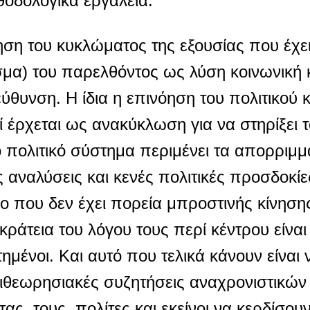
θοδολογικά εργαλεία.
όηση του κυκλώματος της εξουσίας που έχε
σμα) του παρελθόντος ως λύση κοινωνική κ
εύθυνση. Η ίδια η επινόηση του πολιτικού 
ί έρχεται ως ανακύκλωση για να στηρίξει τ
το πολιτικό σύστημα περιμένει τα απορριμ
αναλύσεις και κενές πολιτικές προσδοκίε
ο που δεν έχει πορεία μπροστινής κίνηση
κράτεια του λόγου τους περί κέντρου είναι
ημένοι. Και αυτό που τελικά κάνουν είναι
πιθεωρησιακές συζητήσεις αναχρονιστικώ
ς τους πολίτες και εκείνοι να κερδίσου