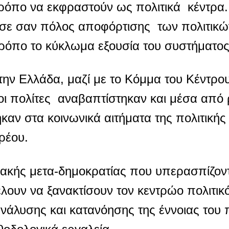
τρόπο να εκφραστούν ως πολιτικά κέντρα.
ούσε σαν πόλος αποφόρτισης των πολιτικ
ρόπο το κύκλωμα εξουσία του συστήματος
στην Ελλάδα, μαζί με το Κόμμα του Κέντρο
οι πολίτες αναβαπτίστηκαν και μέσα από 
αν στα κοινωνικά αιτήματα της πολιτικής
ρέου.
ριακής μετα-δημοκρατίας που υπερασπίζοντ
έλουν να ξανακτίσουν τον κεντρώο πολιτικ
άλυσης και κατανόησης της έννοιας του π