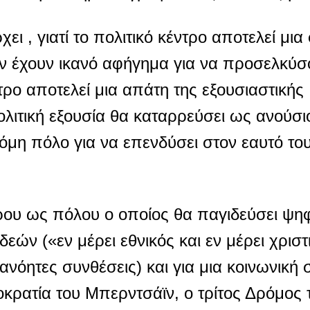
ει , γιατί το πολιτικό κέντρο αποτελεί μι
εν έχουν ικανό αφήγημα για να προσελκύσ
τρο αποτελεί μια απάτη της εξουσιαστικής
ολιτική εξουσία θα καταρρεύσει ως ανούσι
κόμη πόλο για να επενδύσει στον εαυτό το
ρου ως πόλου ο οποίος θα παγιδεύσει ψ
ιδεών («εν μέρει εθνικός και εν μέρει χρισ
ανόητες συνθέσεις) και για μια κοινωνική 
ρατία του Μπερντσάϊν, ο τρίτος Δρόμος τ