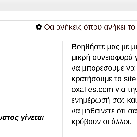
✿
Θα ανήκεις όπου ανήκει το νερό
Βοηθήστε μας με μ
μικρή συνεισφορά 
να μπορέσουμε να
κρατήσουμε το site
oxafies.com για τη
ενημέρωσή σας και
να μαθαίνετε ότι σ
νατος γίνεται
κρύβουν οι άλλοι.