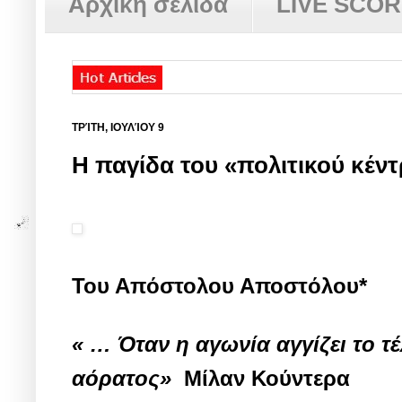
Αρχική σελίδα
LIVE SCO
ΤΡΊΤΗ, ΙΟΥΛΊΟΥ 9
Η παγίδα του «πολιτικού κέν
Του Απόστολου Αποστόλου*
« … Όταν η αγωνία αγγίζει το τέ
αόρατος»
Μίλαν Κούντερα