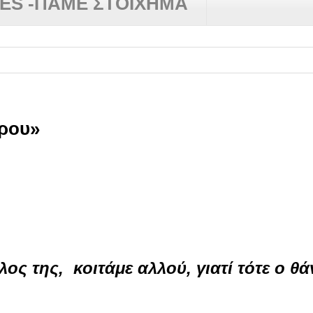
RES -ΠΑΜΕ ΣΤΟΙΧΗΜΑ
τρου»
λος της, κοιτάμε αλλού, γιατί τότε ο θά