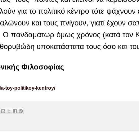
ιλούν για το πολιτικό κέντρο τότε ψάχνουν 
αλώνουν και τους πνίγουν, γιατί έχουν σαπ
λο. Ο πανδαμάτωρ όμως χρόνος (κατά τον Κ
α θορυβώδη υποκατάστατα τους όσο και του
νωνικής Φιλοσοφίας
a-toy-politikoy-kentroy/