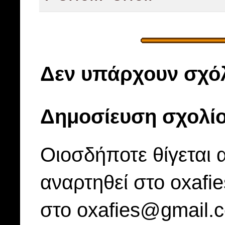
Δεν υπάρχουν σχόλ
Δημοσίευση σχολί
Οιοσδήποτε θίγεται 
αναρτηθεί στο oxafi
στο oxafies@gmail.