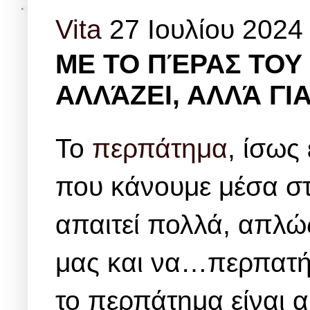
Vita
27 Ιουλίου 2024
ΜΕ ΤΟ ΠΈΡΑΣ ΤΟΥ
ΑΛΛΆΖΕΙ, ΑΛΛΆ ΓΙ
Το
περπάτημα
, ίσως
που κάνουμε μέσα στ
απαιτεί πολλά, απλ
μας και να…περπατή
το περπάτημα είναι 