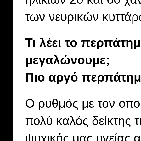
των νευρικών κυττάρ
Τι λέει το περπάτη
μεγαλώνουμε;
Πιο αργό περπάτη
Ο ρυθμός με τον οποί
πολύ καλός δείκτης 
ψυχικής μας υγείας α