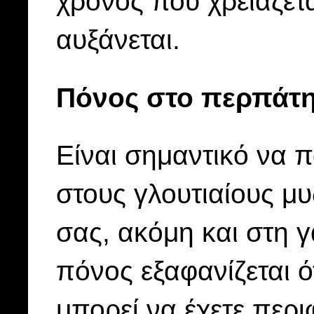
χρόνος που χρειάζετ
αυξάνεται.
Πόνος στο περπάτ
Είναι σημαντικό να 
στους γλουτιαίους μυ
σας, ακόμη και στη γ
πόνος εξαφανίζεται ό
μπορεί να έχετε περι