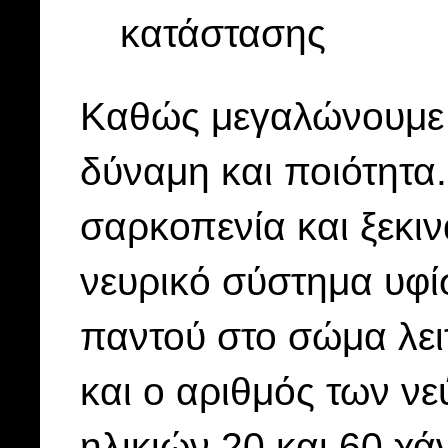
κατάστασης
Καθώς μεγαλώνουμε ο
δύναμη και ποιότητα.
σαρκοπενία και ξεκι
νευρικό σύστημα υφί
παντού στο σώμα λει
και ο αριθμός των νε
ηλικιών 20 και 60 χ