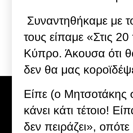
Συναντηθήκαμε με το
τους είπαμε «Στις 20
Κύπρο. Άκουσα ότι θα
δεν θα μας κοροϊδέψε
Είπε (ο Μητσοτάκης 
κάνει κάτι τέτοιο! Εί
δεν πειράζει», οπότε