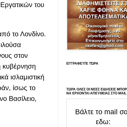
 Εργατικών του
πό το Λονδίνο.
Μιλούσα
νους στον
ΕΓΓΡΑΦΕΊΤΕ ΤΏΡΑ
η κυβέρνηση
ικά ισλαμιστική
ράν, ίσως το
ΤΩΡΑ ΟΛΕΣ ΟΙ ΝΕΕΣ ΕΙΔΗΣΕΙΣ ΜΠΟ
ΝΑ ΕΡΧΟΝΤΑΙ ΑΠΕΥΘΕΙΑΣ ΣΤΟ MAIL
νο Βασίλειο,
Βάλτε το mail σ
εδω: