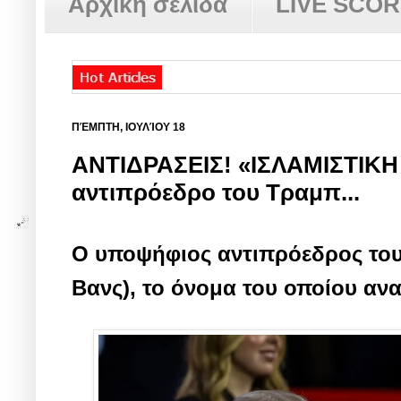
Αρχική σελίδα
LIVE SCO
ΠΈΜΠΤΗ, ΙΟΥΛΊΟΥ 18
ΑΝΤΙΔΡΑΣΕΙΣ! «ΙΣΛΑΜΙΣΤΙΚΗ χ
αντιπρόεδρο του Τραμπ...
Ο υποψήφιος αντιπρόεδρος του Ν
Βανς), το όνομα του οποίου ανα