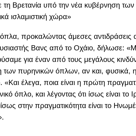
ε τη Βρετανία υπό την νέα κυβέρνηση των
κά ισλαμιστική χώρα»
 όπλα, προκαλώντας άμεσες αντιδράσεις α
ουσιαστής Βανς από το Οχάιο, δήλωσε: «
ούσαμε για έναν από τους μεγάλους κινδύ
η των πυρηνικών όπλων, αν και, φυσικά, 
ό. «Και έλεγα, ποια είναι η πρώτη πραγματ
ό όπλο, και λέγοντας ότι ίσως είναι το Ι
 ίσως στην πραγματικότητα είναι το Ηνωμέ
».