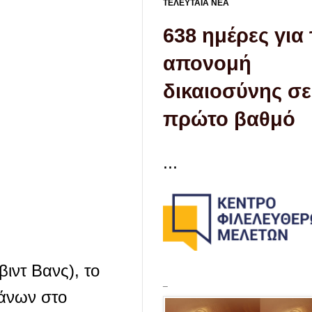
ΤΕΛΕΥΤΑΙΑ ΝΕΑ
638 ημέρες για
απονομή
δικαιοσύνης σε
πρώτο βαθμό
...
ιντ Βανς), το
_
κάνων στο