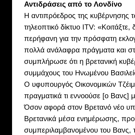
Αντιδράσεις από το Λονδίνο
Η αντιπρόεδρος της κυβέρνησης τ
τηλεοπτικό δίκτυο ITV: «Κοιτάξτε,
περήφανη για την πρόσφατη εκλογικ
πολλά ανάλαφρα πράγματα και στ
συμπλήρωσε ότι η βρετανική κυβέρ
συμμάχους του Ηνωμένου Βασιλεί
Ο υφυπουργός Οικονομικών Τζέιμς
πραγματικά τι εννοούσε [ο Βανς] μ
Όσον αφορά στον Βρετανό νέο υπο
Βρετανικά μέσα ενημέρωσης, προσ
συμπεριλαμβανομένου του Βανς, τ