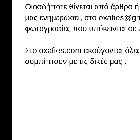
Οιοσδήποτε θίγεται από άρθρο ή 
μας ενημερώσει, στο oxafies@gm
φωτογραφίες που υπόκεινται σε 
Στo oxafies.com ακούγονται όλες 
συμπίπτουν με τις δικές μας .