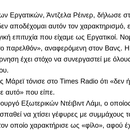
ων Εργατικών, Άντζελα Ρέινερ, δήλωσε στ
 δεν αποδέχομαι αυτόν τον χαρακτηρισμό, 
ή επιτυχία που είχαμε ως Εργατικοί. Νομί
ο παρελθόν», αναφερόμενη στον Βανς. Η
νηση έχει στόχο να συνεργαστεί με όλους 
ου.
 Μάρεϊ τόνισε στο Times Radio ότι «δεν 
ε αυτό» που είπε.
υργό Εξωτερικών Ντέιβιντ Λάμι, ο οποίο
παθεί να χτίσει γέφυρες με συμμάχους 
ον οποίο χαρακτήρισε ως «φίλο», αφού έ