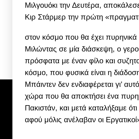
Μιλγουόκι την Δευτέρα, αποκάλεσ
Κιρ Στάρμερ την πρώτη «πραγματι
στον κόσμο που θα έχει πυρηνικά
Μιλώντας σε μία διάσκεψη, ο γερ
πρόσφατα με έναν φίλο και συζητ
κόσμο, που φυσικά είναι η διάδοσ
Μπάιντεν δεν ενδιαφέρεται γι’ αυτ
χώρα που θα αποκτήσει ένα πυρηνικ
Πακιστάν, και μετά καταλήξαμε ότι
αφού μόλις ανέλαβαν οι Εργατικοί