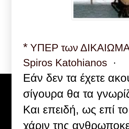
*
ΥΠΕΡ των ΔΙΚΑΙΩΜΑ
Spiros Katohianos
·
Εάν δεν τα έχετε ακο
σίγουρα θα τα γνωρίζ
Και επειδή, ως επί το
χάριν της ανθρωποκε