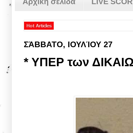
Αρχική σελίδα
LIVE SCO
ΣΆΒΒΑΤΟ, ΙΟΥΛΊΟΥ 27
* ΥΠΕΡ των ΔΙΚΑΙ