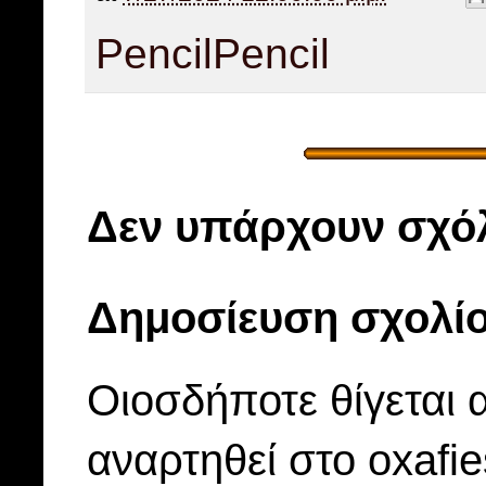
Pencil
Pencil
Δεν υπάρχουν σχόλ
Δημοσίευση σχολί
Οιοσδήποτε θίγεται 
αναρτηθεί στο oxafi