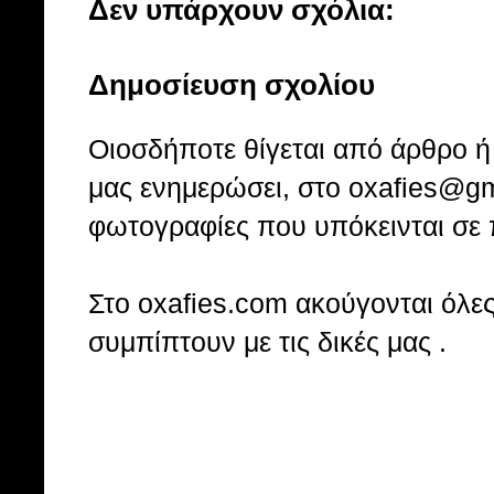
Δεν υπάρχουν σχόλια:
Δημοσίευση σχολίου
Οιοσδήποτε θίγεται από άρθρο ή 
μας ενημερώσει, στο oxafies@gm
φωτογραφίες που υπόκεινται σε 
Στo oxafies.com ακούγονται όλες 
συμπίπτουν με τις δικές μας .