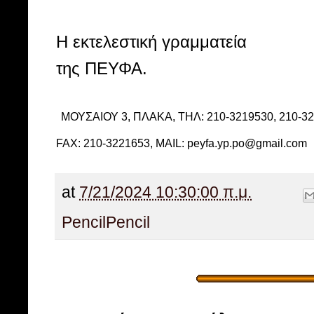
Η εκτελεστική γραμματεία
της ΠΕΥΦΑ.
ΜΟΥΣΑΙΟΥ 3, ΠΛΑΚΑ, ΤΗΛ: 210-3219530, 210-3
FAX: 210-3221653, MAIL: peyfa.yp.po@gmail.com
at
7/21/2024 10:30:00 π.μ.
Pencil
Pencil