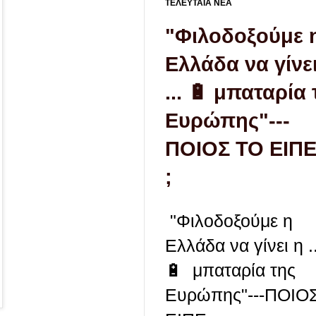
ΤΕΛΕΥΤΑΙΑ ΝΕΑ
"Φιλοδοξούμε 
Ελλάδα να γίνε
... 🔋 μπαταρία 
Ευρώπης"---
ΠΟΙΟΣ ΤΟ ΕΙΠΕ 
;
"Φιλοδοξούμε η
Ελλάδα να γίνει η ..
🔋 μπαταρία της
Ευρώπης"---ΠΟΙΟ