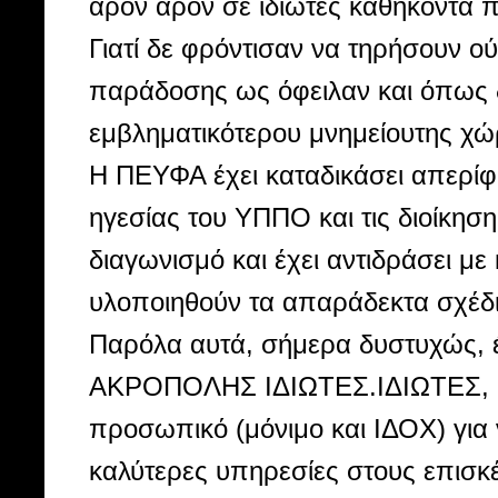
άρον άρον σε ιδιώτες καθήκοντα π
Γιατί δε φρόντισαν να τηρήσουν ού
παράδοσης ως όφειλαν και όπως δε
εμβληματικότερου μνημείουτης χώ
Η ΠΕΥΦΑ έχει καταδικάσει απερίφ
ηγεσίας του ΥΠΠΟ και τις διοίκη
διαγωνισμό και έχει αντιδράσει μ
υλοποιηθούν τα απαράδεκτα σχέδι
Παρόλα αυτά, σήμερα δυστυχώς,
ΑΚΡΟΠΟΛΗΣ ΙΔΙΩΤΕΣ.ΙΔΙΩΤΕΣ, οι 
προσωπικό (μόνιμο και ΙΔΟΧ) για
καλύτερες υπηρεσίες στους επισκ