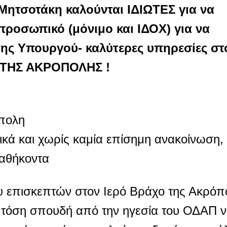
 Μητσοτάκη καλούνται
ΙΔΙΩΤΕΣ για να
προσωπικό (μόνιμο και ΙΔΟΧ) για να
της Υπουργού- καλύτερες υπηρεσίες στ
Α ΤΗΣ ΑΚΡΟΠΟΛΗΣ !
όπολη
τικά και χωρίς καμία επίσημη ανακοίνωση,
καθήκοντα
ου επισκεπτών στον Ιερό Βράχο της Ακρόπ
τί τόση σπουδή από την ηγεσία του ΟΔΑΠ