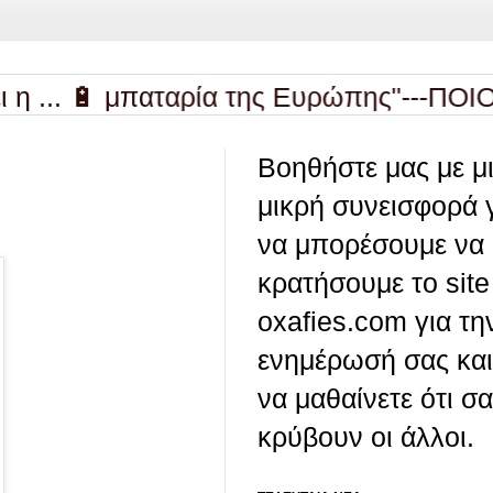
 🔋 μπαταρία της Ευρώπης"---ΠΟΙΟΣ ΤΟ ΕΙ
Βοηθήστε μας με μ
μικρή συνεισφορά 
να μπορέσουμε να
κρατήσουμε το site
oxafies.com για τη
ενημέρωσή σας και
να μαθαίνετε ότι σ
κρύβουν οι άλλοι.