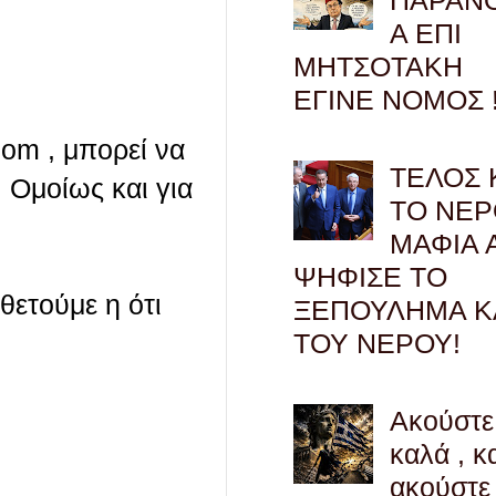
Α ΕΠΙ
ΜΗΤΣΟΤΑΚΗ
ΕΓΙΝΕ ΝΟΜΟΣ !
com , μπορεί να
ΤΕΛΟΣ 
 Ομοίως και για
ΤΟ ΝΕΡ
ΜΑΦΙΑ 
ΨΗΦΙΣΕ ΤΟ
οθετούμε η ότι
ΞΕΠΟΥΛΗΜΑ Κ
ΤΟΥ ΝΕΡΟΥ!
Ακούστε
καλά , κ
ακούστε