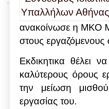
ανακοίνωσε η ΜΚΟ M
στους εργαζόμενους 
Εκδικητικα θέλει να
καλύτερους όρους ε
την μείωση μισθο
εργασίας του.