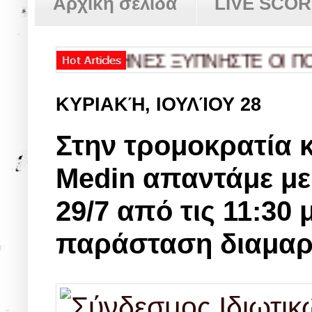
Αρχική σελίδα
LIVE SCO
Σ
✿
ΕΛΛΗΝΕΣ ΞΥΠΝΗΣΤΕ ΟΙ ΠΟΛΙΤ
ΚΥΡΙΑΚΉ, ΙΟΥΛΊΟΥ 28
Στην τρομοκρατία 
Medin απαντάμε με
29/7 από τις 11:30 μ
παράσταση διαμαρτ