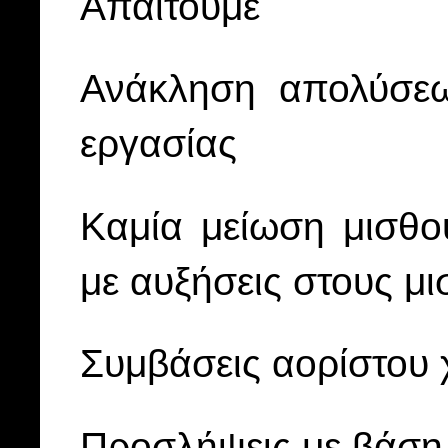
Απαιτούμε
Ανάκληση απολύσεω
εργασίας
Καμία μείωση μισθ
με αυξήσεις στους μ
Συμβάσεις αορίστου
Προσλήψεις με βάση 