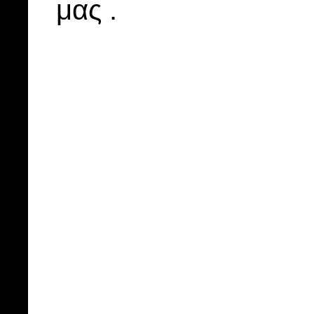
μας .