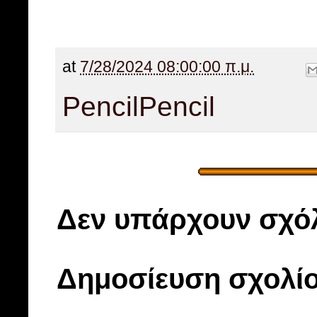
at
7/28/2024 08:00:00 π.μ.
Pencil
Pencil
Δεν υπάρχουν σχόλ
Δημοσίευση σχολί