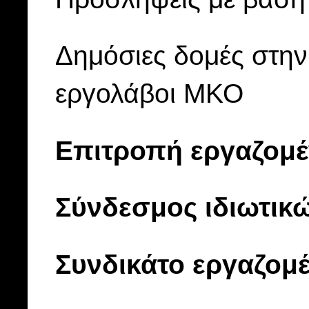
Δημόσιες δομές στην
εργολάβοι ΜΚΟ
Επιτροπή εργαζομ
Σύνδεσμος ιδιωτι
Συνδικάτο εργαζομέ