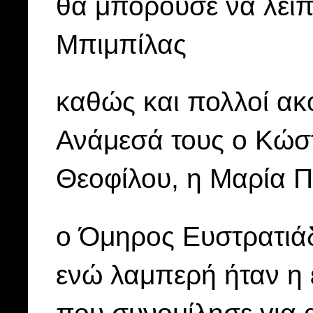
θα μπορούσε να λείπ
Μπιμπίλας
καθώς και πολλοί ακ
Ανάμεσά τους ο Κώσ
Θεοφίλου, η Μαρία Π
ο Όμηρος Ευστρατιά
ενώ λαμπερή ήταν η
που συνομίλησε για 