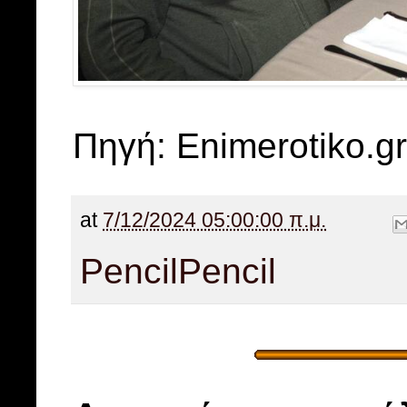
Πηγή: Enimerotiko.gr
at
7/12/2024 05:00:00 π.μ.
Pencil
Pencil