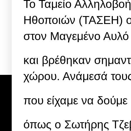
Το Ταμείο Αλληλοβοή
Ηθοποιών (ΤΑΣΕΗ) ο
στον Μαγεμένο Αυλό
και βρέθηκαν σημαντ
χώρου. Ανάμεσά του
που είχαμε να δούμε 
όπως ο Σωτήρης Τζεβ