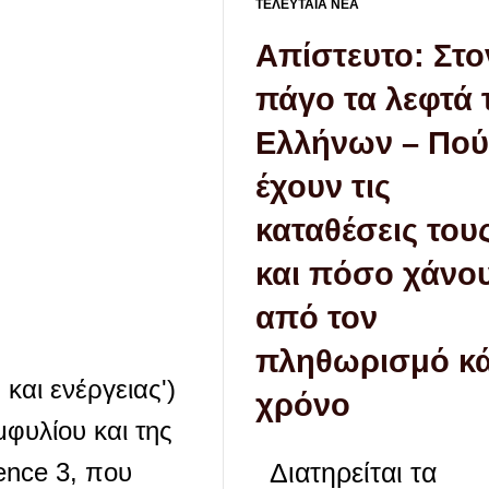
ΤΕΛΕΥΤΑΙΑ ΝΕΑ
Απίστευτο: Στο
πάγο τα λεφτά
Ελλήνων – Πού
έχουν τις
καταθέσεις του
και πόσο χάνο
από τον
πληθωρισμό κ
και ενέργειας')
χρόνο
φυλίου και της
ence 3, που
Διατηρείται τα