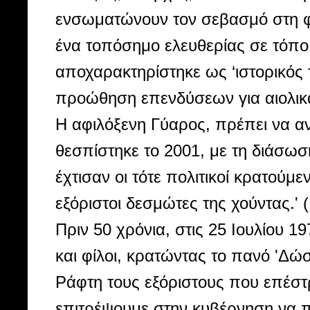
ενσωματώνουν τον σεβασμό στη φ
ένα τοπόσημο ελευθερίας σε τόπο
αποχαρακτηρίστηκε ως ‘ιστορικός 
προώθηση επενδύσεων για αιολικ
Η αφιλόξενη Γύαρος, πρέπει να αν
θεσπίστηκε το 2001, με τη διάσω
έχτισαν οι τότε πολιτικοί κρατούμ
εξόριστοι δεσμώτες της χούντας.'
Πριν 50 χρόνια, στις 25 Ιουλίου 1
και φίλοι, κρατώντας το πανό 'Δώσ
Ράφτη τους εξόριστους που επέστ
επιτρέψουμε στην κυβέρνηση να π