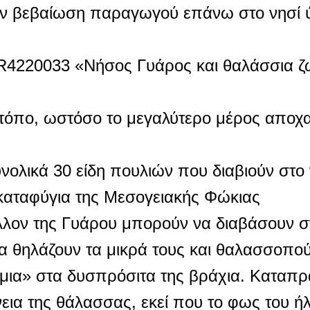
ουν βεβαίωση παραγωγού επάνω στο νησί 
GR4220033 «Νήσος Γυάρος και θαλάσσια ζ
 τόπο, ωστόσο το μεγαλύτερο μέρος αποχα
υνολικά 30 είδη πουλιών που διαβιούν στο 
 καταφύγια της Μεσογειακής Φώκιας
άλλον της Γυάρου μπορούν να διαβάσουν σ
 θηλάζουν τα μικρά τους και θαλασσοπού
μια» στα δυσπρόσιτα της βράχια. Καταπρ
ια της θάλασσας, εκεί που το φως του ήλ