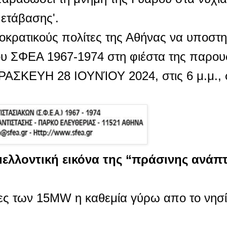
μετάβασης'.
οκρατικούς πολίτες της Αθήνας να υποστη
ου ΣΦΕΑ 1967-1974 στη φιέστα της παρου
ΠΑΡΑΣΚΕΥΗ 28 ΙΟΥΝΊΟΥ 2024, στις 6 μ.μ.
μελλοντική εικόνα της “πράσινης ανάπ
ιες των 15MW η καθεμία γύρω απο το νησ