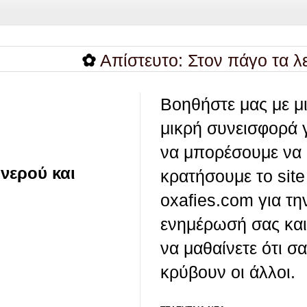
✿
Απίστευτο: Στον πάγο τα λεφτά τ
Βοηθήστε μας με μ
μικρή συνεισφορά 
να μπορέσουμε να
 νερού και
κρατήσουμε το site
oxafies.com για τη
ενημέρωσή σας και
να μαθαίνετε ότι σ
κρύβουν οι άλλοι.