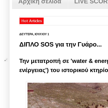
Αρχική σελίδα
LIVE SCO
ΔΕΥΤΈΡΑ, ΙΟΥΛΊΟΥ 1
ΔΙΠΛΟ SOS για την Γυάρο...
Την μετατροπή σε 'water & energ
ενέργειας') του ιστορικού κτηρίο