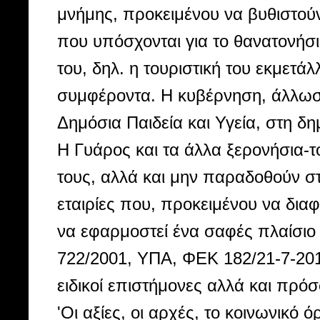
μνήμης, προκειμένου να βυθιστούν
που υπόσχονται για το θανατονήσι
του, δηλ. η τουριστική του εκμετά
συμφέροντα. Η κυβέρνηση, άλλωστε
Δημόσια Παιδεία και Υγεία, στη δη
Η Γυάρος και τα άλλα ξερονήσια-τ
τους, αλλά και μην παραδοθούν στι
εταιρίες που, προκειμένου να δια
να εφαρμοστεί ένα σαφές πλαίσιο 
722/2001, YΠA, ΦΕΚ 182/21-7-201
ειδικοί επιστήμονες αλλά και πρό
'Οι αξίες, οι αρχές, το κοινωνικ