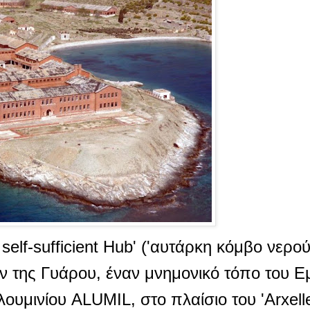
elf-sufficient Hub' ('αυτάρκη κόμβο νερού 
ν της Γυάρου, έναν μνημονικό τόπο του Εμ
λουμινίου ALUMIL, στο πλαίσιο του 'Arxell