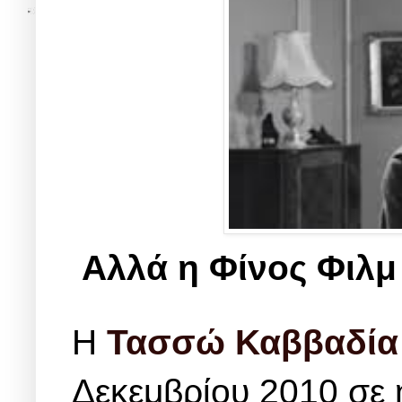
Αλλά η Φίνος Φιλμ 
Η
Τασσώ Καββαδία
Δεκεμβρίου 2010 σε 