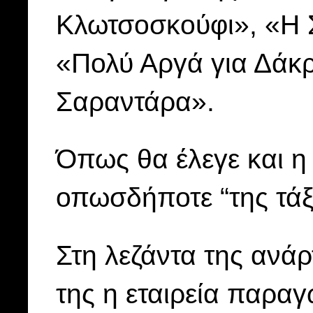
Κλωτσοσκούφι», «Η 
«Πολύ Αργά για Δάκρ
Σαραντάρα».
Όπως θα έλεγε και η ί
οπωσδήποτε “της τάξ
Στη λεζάντα της ανά
της η εταιρεία παρα