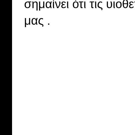
σημαίνει ότι τις υιοθ
μας .