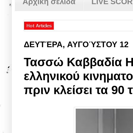
Αρχική σελίδα
LIVE SCO
ΔΕΥΤΈΡΑ, ΑΥΓΟΎΣΤΟΥ 12
Τασσώ Καββαδία Η 
ελληνικού κινηματ
πριν κλείσει τα 90 