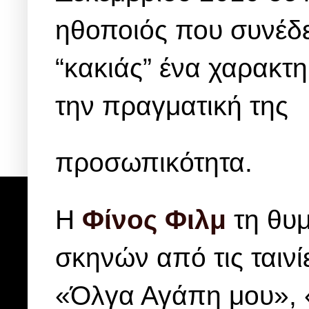
ηθοποιός που συνέδε
“κακιάς” ένα χαρακτη
την πραγματική της
προσωπικότητα.
Η
Φίνος Φιλμ
τη θυμ
σκηνών από τις ταινί
«Όλγα Αγάπη μου», «