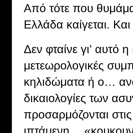
Από τότε που θυμάμαι
Ελλάδα καίγεται. Και
Δεν φταίνε γι’ αυτό η
μετεωρολογικές συμπ
κηλιδώματα ή ο… ανά
δικαιολογίες των ασ
προσαρμόζονται στις
ιπτάμενη… «κουκουν