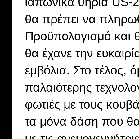
ιαπωνικά θηρία US-2
θα πρέπει να πληρω
Προϋπολογισμό και 
θα έχανε την ευκαιρί
εμβόλια. Στο τέλος, 
παλαιότερης τεχνολο
φωτιές με τους κουβά
τα μόνα δάση που θα 
με τις ανεμογεννήτρ