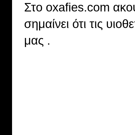
Στo oxafies.com ακού
σημαίνει ότι τις υιοθ
μας .