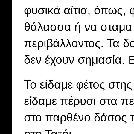
φυσικά αίτια, όπως, 
θάλασσα ή να σταματ
περιβάλλοντος. Τα δ
δεν έχουν σημασία. 
Το είδαμε φέτος στη
είδαμε πέρυσι στα π
στο παρθένο δάσος τ
στο Τατόι…