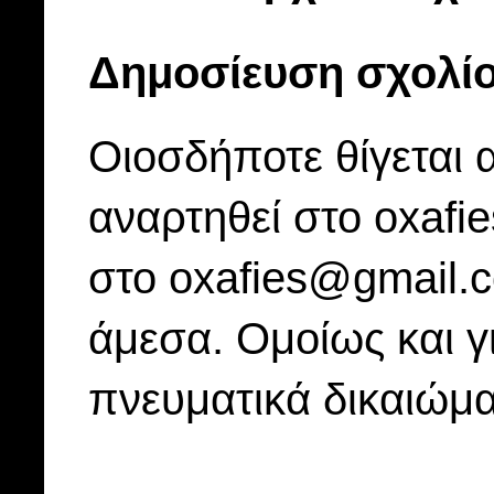
Δημοσίευση σχολί
Οιοσδήποτε θίγεται 
αναρτηθεί στο oxafi
στο oxafies@gmail.
άμεσα. Ομοίως και γ
πνευματικά δικαιώμα