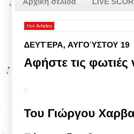
Αρχική σελίδα
LIVE SCO
ΔΕΥΤΈΡΑ, ΑΥΓΟΎΣΤΟΥ 19
Αφήστε τις φωτιές
Του Γιώργου Χαρβα