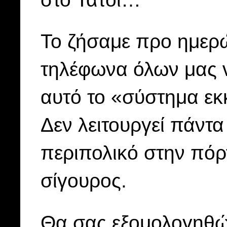
Το ζήσαμε προ ημερώ
τηλέφωνα όλων μας ν
αυτό το «σύστημα εκκ
Δεν λειτουργεί πάντα 
περιπολικό στην πόρτ
σίγουρος.
Θα σας εξομολογηθώ