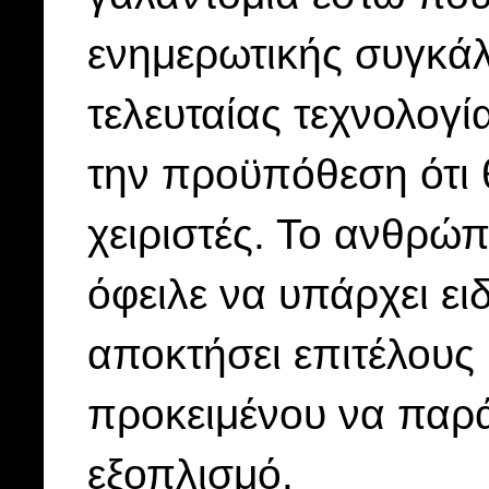
ενημερωτικής συγκάλυ
τελευταίας τεχνολογί
την προϋπόθεση ότι 
χειριστές. Το ανθρώπ
όφειλε να υπάρχει ει
αποκτήσει επιτέλους 
προκειμένου να παρά
εξοπλισμό.