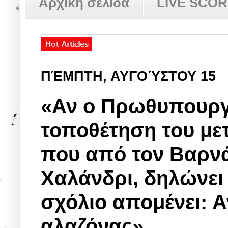
Αρχική σελίδα
LIVE SCO
ΠΈΜΠΤΗ, ΑΥΓΟΎΣΤΟΥ 15
«Αν ο Πρωθυπουργ
τοποθέτηση του με
που από τον Βαρνά
Χαλάνδρι, δηλώνει 
σχόλιο απομένει: 
αλαζόνας»