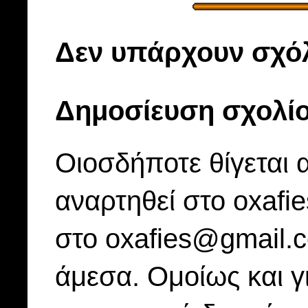
Δεν υπάρχουν σχόλ
Δημοσίευση σχολί
Οιοσδήποτε θίγεται 
αναρτηθεί στο oxafi
στο oxafies@gmail.
άμεσα. Ομοίως και γ