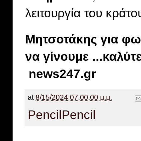
λειτουργία του κράτο
Μητσοτάκης για φω
να γίνουμε ...καλύτ
news247.gr
at
8/15/2024 07:00:00 μ.μ.
Pencil
Pencil