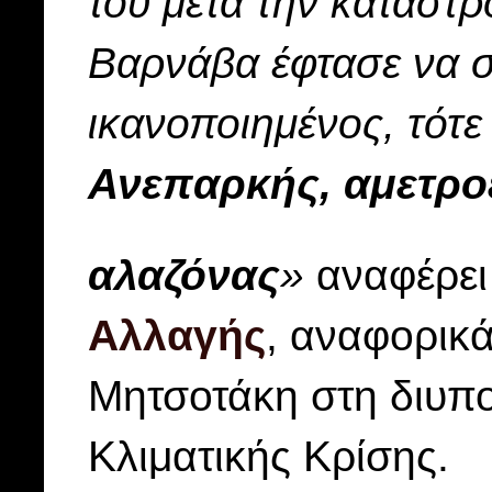
του μετά την καταστ
Βαρνάβα έφτασε να σ
ικανοποιημένος, τότε
Ανεπαρκής, αμετρο
αλαζόνας
»
αναφέρει 
Αλλαγής
, αναφορικά
Μητσοτάκη στη διυπ
Κλιματικής Κρίσης.