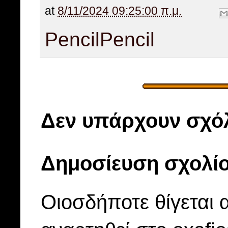
at
8/11/2024 09:25:00 π.μ.
Pencil
Pencil
Δεν υπάρχουν σχόλ
Δημοσίευση σχολί
Οιοσδήποτε θίγεται 