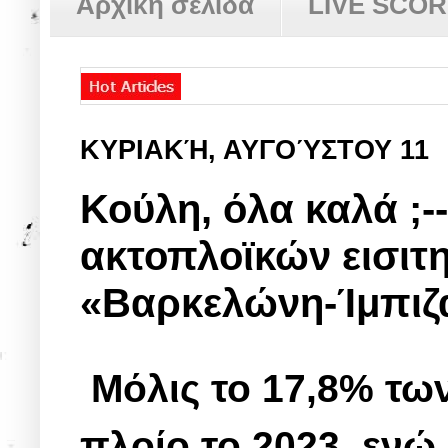
Αρχική σελίδα
LIVE SCO
ΚΥΡΙΑΚΉ, ΑΥΓΟΎΣΤΟΥ 11
Κούλη, όλα καλά ;--
ακτοπλοϊκών εισιτη
«Βαρκελώνη-Ίμπιζα
Μόλις το 17,8% τω
πλοίο το 2023, ενώ