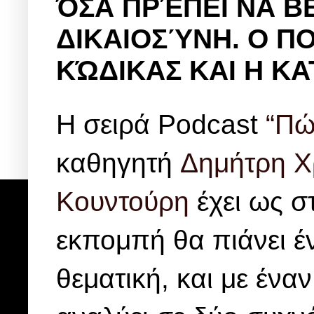
ΌΣΑ ΠΡΈΠΕΙ ΝΑ Β
ΔΙΚΑΙΟΣΎΝΗ. Ο ΠΟ
ΚΏΔΙΚΑΣ ΚΑΙ Η ΚΑ
Η σειρά Podcast
“Πώ
καθηγητή
Δημήτρη Χ
Κουντούρη
έχει ως σ
εκπομπή θα πιάνει έν
θεματική, και με έν