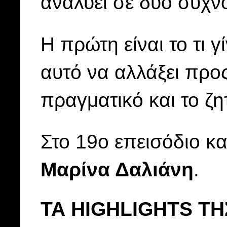
αναλύει σε δύο συχνό
Η πρώτη είναι το τι γ
αυτό να αλλάξει προ
πραγματικό και το ζη
Στο 19ο επεισόδιο κ
Μαρίνα Δαλιάνη
.
ΤΑ HIGHLIGHTS Τ