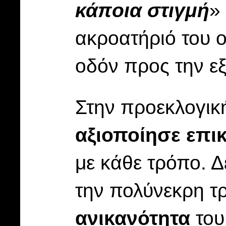
κάποια στιγμή
»
ακροατήριό του 
οδόν προς την εξ
Στην προεκλογικ
αξιοποίησε επι
με κάθε τρόπο. Δ
την πολύνεκρη τ
ανικανότητα
το