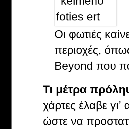
Οι φωτιές καίνε
περιοχές, όπως
Beyond που π
Τι μέτρα πρόλη
χάρτες έλαβε γι’
ώστε να προστατε