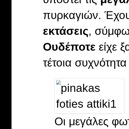
πυρκαγιών. Έχου
εκτάσεις
, σύμφω
Ουδέποτε
είχε ξ
τέτοια συχνότητα
Οι μεγάλες φωτ