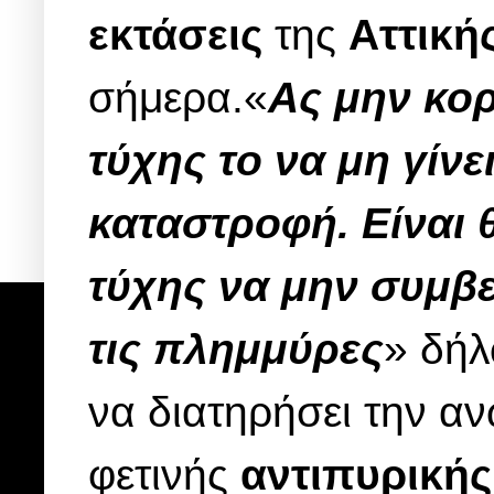
εκτάσεις
της
Αττική
σήμερα.
«
Ας μην κορ
τύχης το να μη γίνε
καταστροφή. Είναι 
τύχης να μην συμβεί
τις πλημμύρες
» δή
να διατηρήσει την α
φετινής
αντιπυρικής