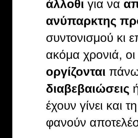
άλλοθι
για να
απ
ανύπαρκτης πρ
συντονισμού κι ε
ακόμα χρονιά, ο
οργίζονται
πάνω 
διαβεβαιώσεις
ή
έχουν γίνει και 
φανούν αποτελέ