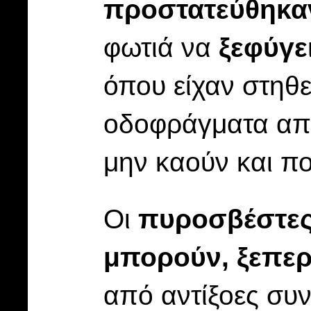
προστατεύθηκα
φωτιά να
ξεφύγε
όπου είχαν στηθ
οδοφράγματα απο
μην καούν και πο
Οι
πυροσβέστε
μπορούν, ξεπερ
από αντίξοες συ