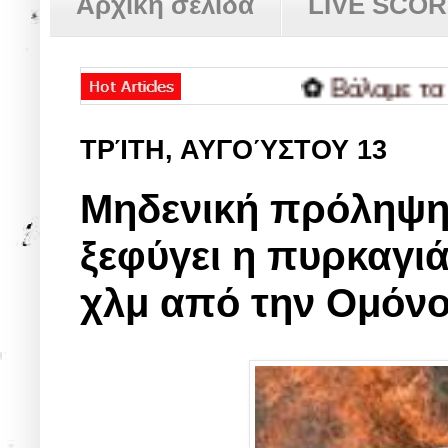
Αρχική σελίδα
LIVE SCO
✿
Βάλαμε τα πρέπει,
ΤΡΊΤΗ, ΑΥΓΟΎΣΤΟΥ 13
Mηδενική πρόληψη 
ξεφύγει η πυρκαγι
χλμ από την Ομόν