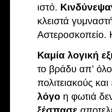
ιστό.
Κινδύνεψα
κλειστά γυμναστή
Αστεροσκοπείο. 
Καμία λογική ε
το βράδυ απ’ όλο
πολιτειακούς και
λόγο
η φωτιά δε
ξέσπασε
αποτελε