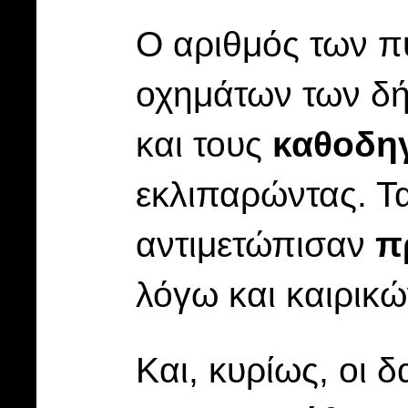
Ο αριθμός των π
οχημάτων των 
και τους
καθοδηγ
εκλιπαρώντας. Τ
αντιμετώπισαν
π
λόγω και καιρικ
Και, κυρίως, οι 