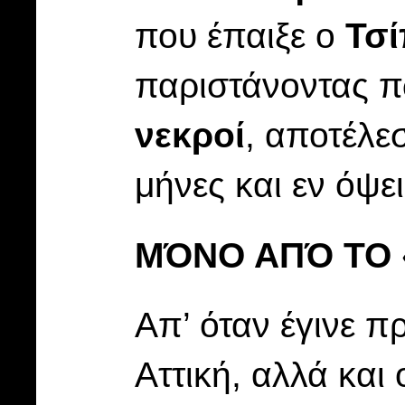
που έπαιξε ο
Τσ
παριστάνοντας π
νεκροί
, αποτέλε
μήνες και εν όψε
ΜΌΝΟ ΑΠΌ ΤΟ 
Απ’ όταν έγινε 
Αττική, αλλά κα