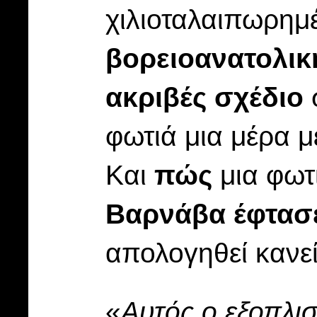
χιλιοταλαιπωρημέ
βορειοανατολικ
ακριβές σχέδιο
φωτιά μια μέρα μ
Και
πώς
μια φωτ
Βαρνάβα έφτασε
απολογηθεί κανεί
«
Αυτός ο εξοπλι