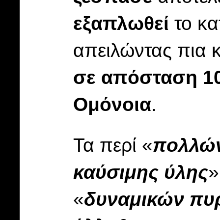
εξαπλωθεί
το κα
απειλώντας πια κ
σε απόσταση 10
Ομόνοια
.
Τα περί «
πολλώ
καύσιμης ύλης
»
«
δυναμικών πυ