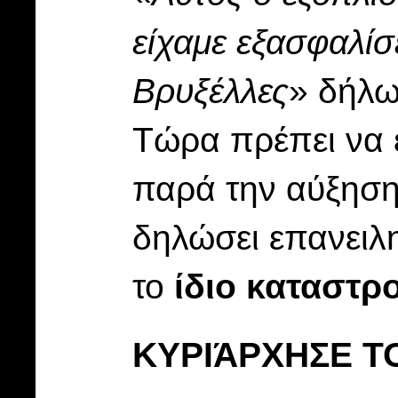
είχαμε εξασφαλίσ
Βρυξέλλες
» δήλω
Τώρα πρέπει να
παρά την αύξηση
δηλώσει επανειλη
το
ίδιο καταστρ
ΚΥΡΙΆΡΧΗΣΕ Τ