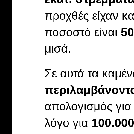
προχθές είχαν κ
ποσοστό είναι
5
μισά.
Σε αυτά τα καμέ
περιλαμβάνοντα
απολογισμός για 
λόγο για
100.00