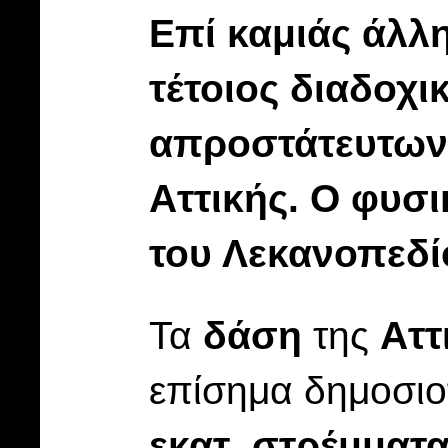
Επί καμιάς άλλ
τέτοιος διαδοχ
απροστάτευτων 
Αττικής. Ο φυσι
του Λεκανοπεδί
Τα
δάση
της
Αττ
επίσημα δημοσιο
εκατ. στρέμματ