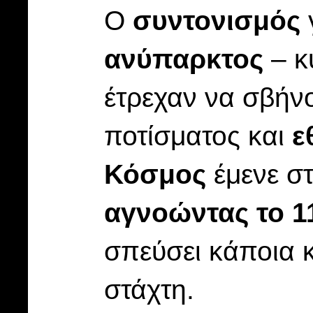
Ο
συντονισμός
ανύπαρκτος
– κ
έτρεχαν να σβήν
ποτίσματος και
ε
Κόσμος
έμενε στ
αγνοώντας το 1
σπεύσει κάποια κ
στάχτη.