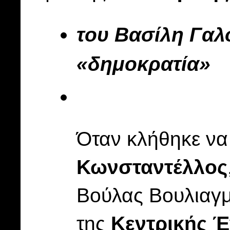
του Βασίλη Γαλ
«δημοκρατία»
Όταν κλήθηκε να
Κωνσταντέλλος
Βούλας Βουλιαγμ
της
Κεντρικής 