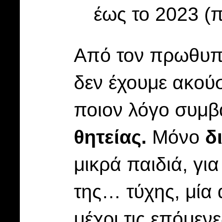
έως το 2023 (
Από τον πρωθυπο
δεν έχουμε ακούσ
ποιον λόγο συμβ
θητείας.
Μόνο
δ
μικρά παιδιά, για
της… τύχης, μία 
μέχρι τις επόμενε