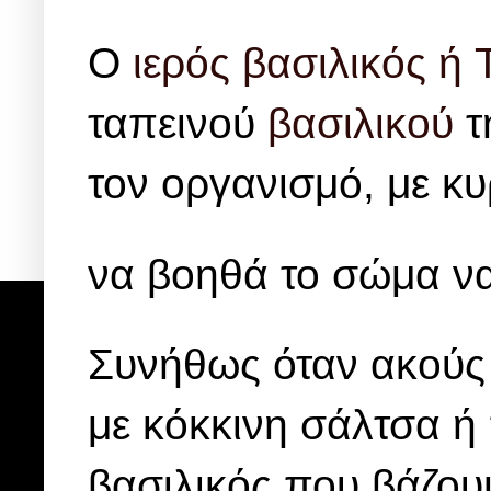
O
ιερός βασιλικός ή T
ταπεινού
βασιλικού
τ
τον οργανισμό, με κυ
να βοηθά το σώμα ν
Συνήθως όταν ακούς 
με κόκκινη σάλτσα ή
βασιλικός που βάζου