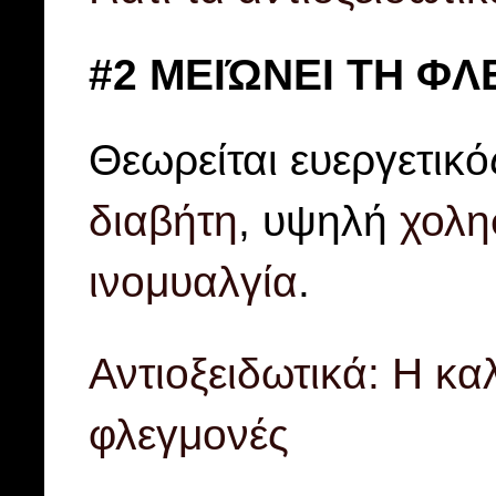
#2 ΜΕΙΏΝΕΙ ΤΗ Φ
Θεωρείται ευεργετικ
διαβήτη
, υψηλή
χολη
ινομυαλγία
.
Αντιοξειδωτικά: Η κα
φλεγμονές