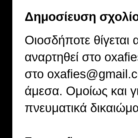
Δημοσίευση σχολί
Οιοσδήποτε θίγεται 
αναρτηθεί στο oxafi
στο oxafies@gmail.
άμεσα. Ομοίως και γ
πνευματικά δικαιώμα