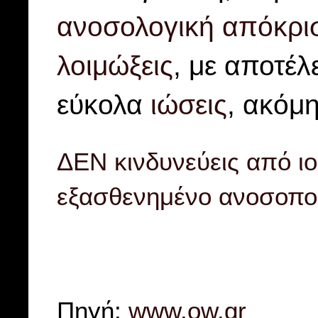
ανοσολογική απόκρι
λοιμώξεις
, με αποτέλ
εύκολα
ιώσεις
, ακόμη
ΔΕΝ κινδυνεύεις από ιο
εξασθενημένο ανοσοπο
Πηγή:
www.ow.gr