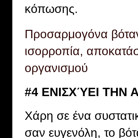
κόπωσης.
Προσαρμογόνα βόταν
ισορροπία, αποκατάσ
οργανισμού
#4 ΕΝΙΣΧΎΕΙ ΤΗΝ 
Χάρη σε ένα συστατι
σαν ευγενόλη, το βότ