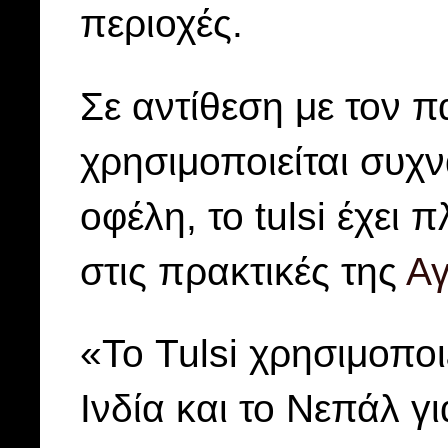
περιοχές.
Σε αντίθεση με τον 
χρησιμοποιείται συχνά
οφέλη, το tulsi έχει
στις πρακτικές της
Αγ
«Το Tulsi χρησιμοποι
Ινδία και το Νεπάλ γι