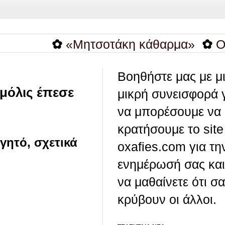
✿
«Μητσοτάκη κάθαρμα»
✿
Οι λέξεις
Βοηθήστε μας με μ
μόλις έπεσε
μικρή συνεισφορά 
να μπορέσουμε να
κρατήσουμε το site
γητό, σχετικά
oxafies.com για τη
ενημέρωσή σας και
να μαθαίνετε ότι σ
κρύβουν οι άλλοι.