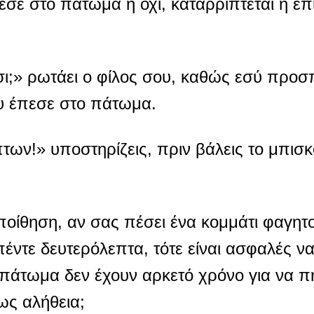
εσε στο πάτωμα ή όχι, καταρρίπτεται ή επ
τσι;» ρωτάει ο φίλος σου, καθώς εσύ προσ
ου έπεσε στο πάτωμα.
ων!» υποστηρίζεις, πριν βάλεις το μπισκ
οίθηση, αν σας πέσει ένα κομμάτι φαγη
έντε δευτερόλεπτα, τότε είναι ασφαλές να
ο πάτωμα δεν έχουν αρκετό χρόνο για να π
ως αλήθεια;