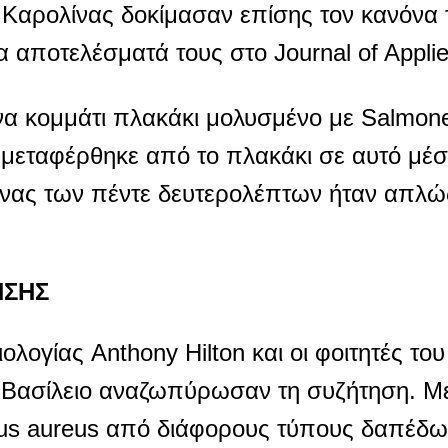
 Καρολίνας δοκίμασαν επίσης τον κανόνα 
 αποτελέσματά τους στο Journal of Applie
α κομμάτι πλακάκι μολυσμένο με Salmonel
μεταφέρθηκε από το πλακάκι σε αυτό μέσ
όνας των πέντε δευτερολέπτων ήταν απλώ
ΗΣΗΣ
ολογίας Anthony Hilton και οι φοιτητές του
 Βασίλειο αναζωπύρωσαν τη συζήτηση. Μ
ccus aureus από διάφορους τύπους δαπέδ