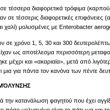
σε τέσσερα διαφορετικά τρόφιμα (καρπού
αν σε τέσσερις διαφορετικές επιφάνειες (
αι χαλί) μολυσμένες με Enterobacter aerog
ν σε χρόνο 1, 5, 30 και 300 δευτερολέπτ
ς είχαν ως αποτέλεσμα περισσότερη μεταφ
ε μέχρι και «ακαριαία», μετά από λιγότε
ι μια για πάντα τον κανόνα των πέντε δε
ΙΜΌΛΥΝΣΗΣ
ά την κατανάλωση φαγητού που έχει αγγί
ο πόσο μολυσμένο είναι το πάτωμα και το