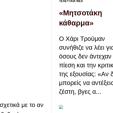
ΤΕΛΕΥΤΑΙΑ ΝΕΑ
«Μητσοτάκη
κάθαρμα»
Ο Χάρι Τρούμαν
συνήθιζε να λέει γι
όσους δεν άντεχαν
πίεση και την κριτι
της εξουσίας: «Αν 
μπορείς να αντέξει
ζέστη, βγες α...
σχετικά με το αν