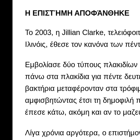
Η ΕΠΙΣΤΉΜΗ ΑΠΟΦΆΝΘΗΚΕ
Το 2003, η Jillian Clarke, τελειόφο
Ιλινόις, έθεσε τον κανόνα των πέ
Εμβολίασε δύο τύπους πλακιδίων -μ
πάνω στα πλακίδια για πέντε δευτε
βακτήρια μεταφέρονταν στα τρόφι
αμφισβητώντας έτσι τη δημοφιλή 
έπεσε κάτω, ακόμη και αν το μαζε
Λίγα χρόνια αργότερα, ο επιστήμο