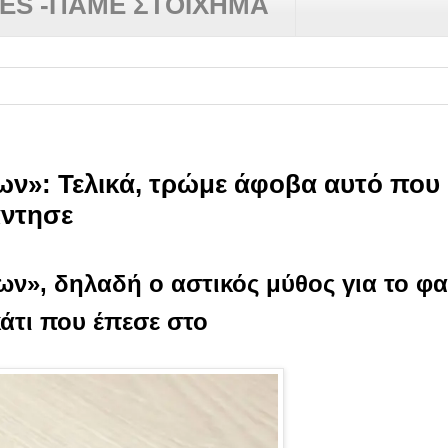
RES -ΠΑΜΕ ΣΤΟΙΧΗΜΑ
ν»: Τελικά, τρώμε άφοβα αυτό που 
άντησε
ν», δηλαδή ο αστικός μύθος για το φα
κάτι που έπεσε στο