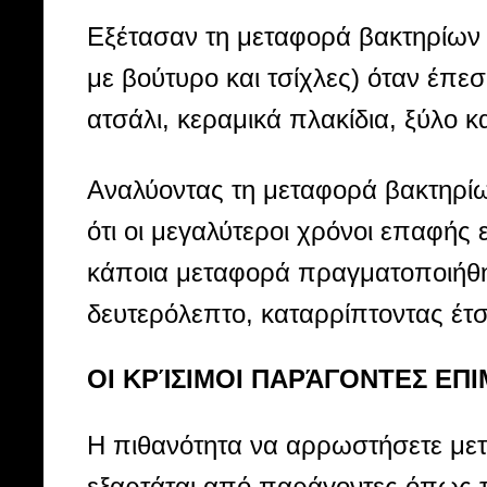
Εξέτασαν τη μεταφορά βακτηρίων 
με βούτυρο και τσίχλες) όταν έπεσ
ατσάλι, κεραμικά πλακίδια, ξύλο κ
Αναλύοντας τη μεταφορά βακτηρίω
ότι οι μεγαλύτεροι χρόνοι επαφή
κάποια μεταφορά πραγματοποιήθηκ
δευτερόλεπτο, καταρρίπτοντας έτσ
ΟΙ ΚΡΊΣΙΜΟΙ ΠΑΡΆΓΟΝΤΕΣ ΕΠ
Η πιθανότητα να αρρωστήσετε μετ
εξαρτάται από παράγοντες όπως τ