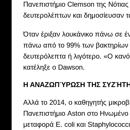
Πανεπιστήμιο Clemson της Νότιας
δευτερολέπτων και δημοσίευσαν τα
Όταν έριξαν λουκάνικο πάνω σε έν
πάνω από το 99% των βακτηρίων 
δευτερόλεπτα ή λιγότερο. «Ο καν
κατέληξε ο Dawson.
Η ΑΝΑΖΩΠΎΡΩΣΗ ΤΗΣ ΣΥΖΉΤ
Αλλά το 2014, ο καθηγητής μικροβι
Πανεπιστήμιο Aston στο Ηνωμένο
μεταφορά E. coli και Staphyloco