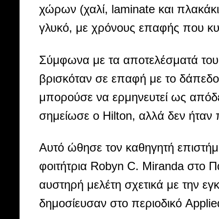
χώρων (χαλί, laminate και πλακάκ
γλυκό, με χρόνους επαφής που κυ
Σύμφωνα με τα αποτελέσματά του
βρισκόταν σε επαφή με το δάπεδο 
μπορούσε να ερμηνευτεί ως απόδε
σημείωσε ο Hilton, αλλά δεν ήταν 
Αυτό ώθησε τον καθηγητή επιστήμη
φοιτήτρια Robyn C. Miranda στο Π
αυστηρή μελέτη σχετικά με την εγ
δημοσίευσαν στο περιοδικό Applie