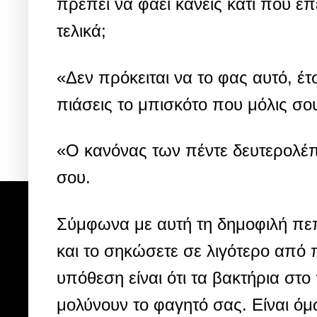
πρέπει να φάει κανείς κάτι που έπ
τελικά;
«Δεν πρόκειται να το φας αυτό, έ
πιάσεις το μπισκότο που μόλις σ
«Ο κανόνας των πέντε δευτερολέπτ
σου.
Σύμφωνα με αυτή τη δημοφιλή πεπ
και το σηκώσετε σε λιγότερο από π
υπόθεση είναι ότι τα βακτήρια στ
μολύνουν το φαγητό σας. Είναι όμ