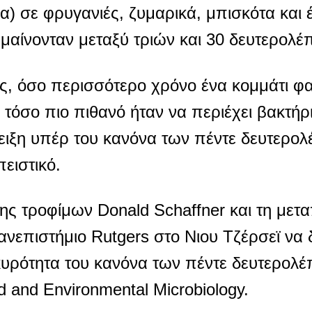
ια) σε φρυγανιές, ζυμαρικά, μπισκότα και
μαίνονταν μεταξύ τριών και 30 δευτερολέ
ς, όσο περισσότερο χρόνο ένα κομμάτι φ
τόσο πιο πιθανό ήταν να περιέχει βακτήρ
ιξη υπέρ του κανόνα των πέντε δευτερολ
πειστικό.
ς τροφίμων Donald Schaffner και τη μετα
ανεπιστήμιο Rutgers στο Νιου Τζέρσεϊ να 
κυρότητα του κανόνα των πέντε δευτερολέ
d and Environmental Microbiology.