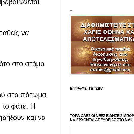
ιβεβαιώνεται
_
παθείς να
ότο στο στόμα
ΕΓΓΡΑΦΕΊΤΕ ΤΏΡΑ
τού στο πάτωμα
 το φάτε. Η
ηδήξουν και να
ΤΩΡΑ ΟΛΕΣ ΟΙ ΝΕΕΣ ΕΙΔΗΣΕΙΣ ΜΠΟ
ΝΑ ΕΡΧΟΝΤΑΙ ΑΠΕΥΘΕΙΑΣ ΣΤΟ MAIL