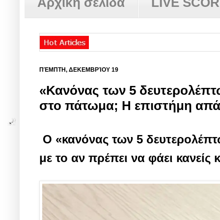
Αρχική σελίδα
LIVE SCO
ΠΈΜΠΤΗ, ΔΕΚΕΜΒΡΊΟΥ 19
«Κανόνας των 5 δευτερολέπτω
στο πάτωμα; Η επιστήμη απ
Ο «κανόνας των 5 δευτερολέπτω
με το αν πρέπει να φάει κανείς 