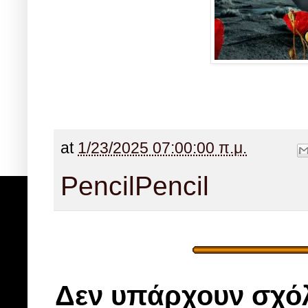
at
1/23/2025 07:00:00 π.μ.
Pencil
Pencil
Δεν υπάρχουν σχόλ