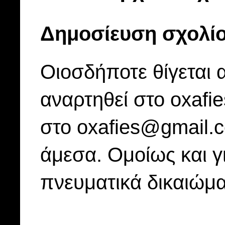
Δημοσίευση σχολί
Οιοσδήποτε θίγεται 
αναρτηθεί στο oxafi
στο oxafies@gmail.
άμεσα. Ομοίως και γ
πνευματικά δικαιώμα