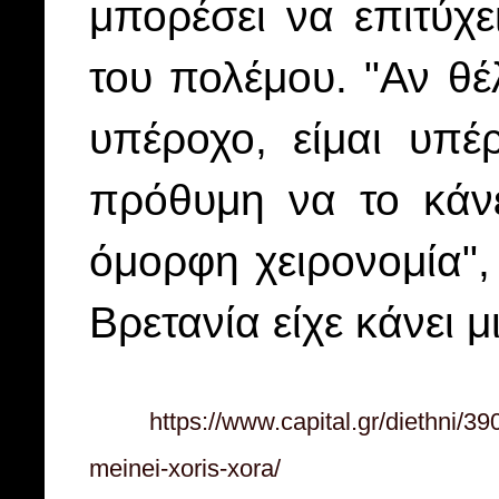
μπορέσει να επιτύχε
του πολέμου. "Αν θέ
υπέροχο, είμαι υπέ
πρόθυμη να το κάνε
όμορφη χειρονομία",
Βρετανία είχε κάνει
https://www.capital.gr/diethni/39
meinei-xoris-xora/