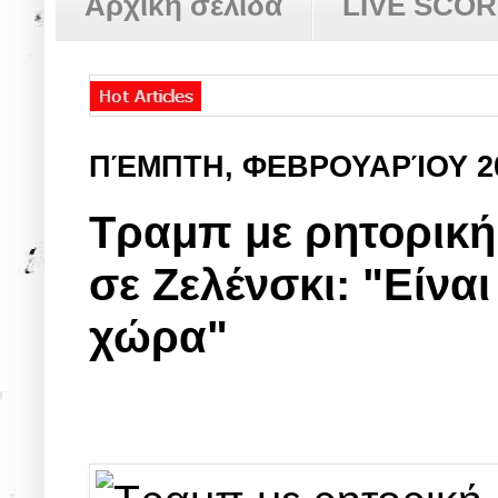
Αρχική σελίδα
LIVE SCO
ΠΈΜΠΤΗ, ΦΕΒΡΟΥΑΡΊΟΥ 2
Τραμπ με ρητορική
σε Ζελένσκι: "Είναι
χώρα"