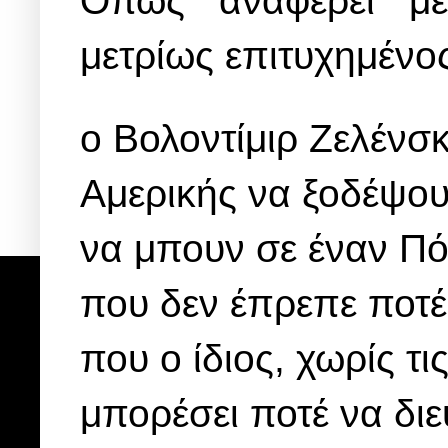
Όπως αναφέρει μετ
μετρίως επιτυχημένο
ο Βολοντίμιρ Ζελένσκ
Αμερικής να ξοδέψου
να μπουν σε έναν Πό
που δεν έπρεπε ποτέ
που ο ίδιος, χωρίς τ
μπορέσει ποτέ να διε