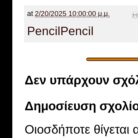
at
2/20/2025 10:00:00 μ.μ.
Pencil
Pencil
Δεν υπάρχουν σχόλ
Δημοσίευση σχολί
Οιοσδήποτε θίγεται 