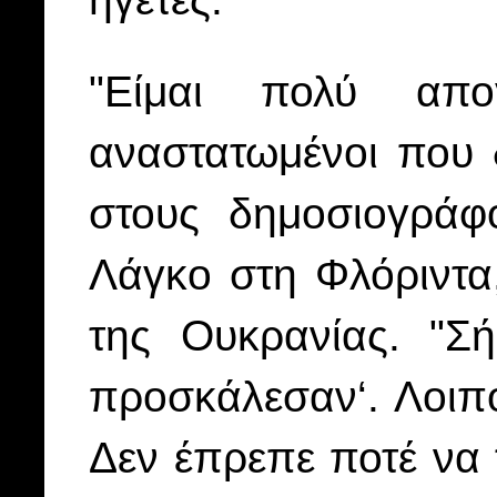
"Είμαι πολύ απο
αναστατωμένοι που 
στους δημοσιογράφ
Λάγκο στη Φλόριντα
της Ουκρανίας. "Σ
προσκάλεσαν‘. Λοιπό
Δεν έπρεπε ποτέ να 