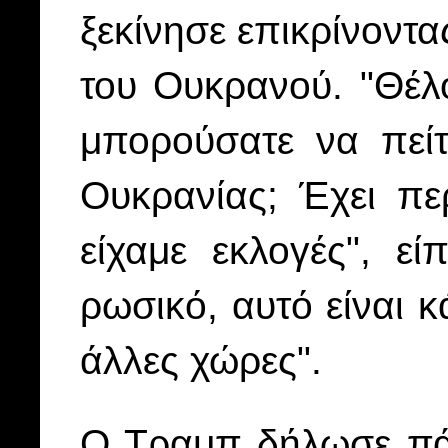
ξεκίνησε επικρίνοντ
του Ουκρανού. "Θέλ
μπορούσατε να πεί
Ουκρανίας; Έχει πε
είχαμε εκλογές", ε
ρωσικό, αυτό είναι 
άλλες χώρες".
Ο Τραμπ δήλωσε πάν