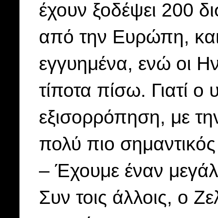
έχουν ξοδέψει 200 δ
από την Ευρώπη, και
εγγυημένα, ενώ οι Η
τίποτα πίσω. Γιατί ο
εξισορρόπηση, με την
πολύ πιο σημαντικός
– Έχουμε έναν μεγά
Συν τοις άλλοις, ο Ζ