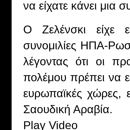
να είχατε κάνει μια σ
Ο Ζελένσκι είχε ε
συνομιλίες ΗΠΑ-Ρωσί
λέγοντας ότι οι πρ
πολέμου πρέπει να εί
ευρωπαϊκές χώρες, ε
Σαουδική Αραβία.
Play Video