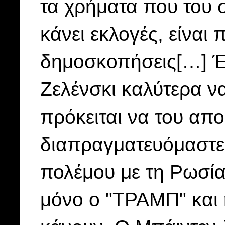
τα χρήματα που του σ
κάνει εκλογές, είναι
δημοσκοπήσεις[…] Έν
Ζελένσκι καλύτερα να
πρόκειται να του απο
διαπραγματευόμαστε 
πολέμου με τη Ρωσία,
μόνο ο "ΤΡΑΜΠ" και