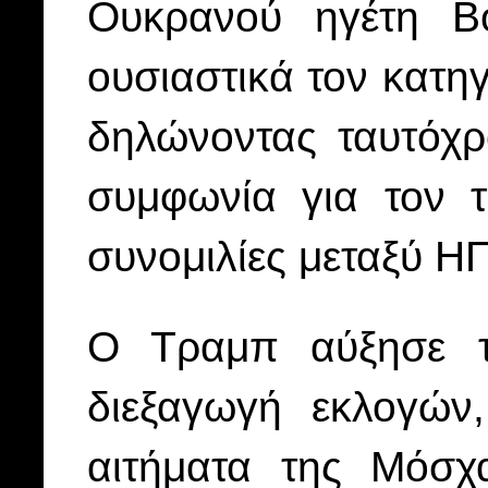
Ουκρανού ηγέτη Βο
ουσιαστικά τον κατηγ
δηλώνοντας ταυτόχρο
συμφωνία για τον 
συνομιλίες μεταξύ Η
Ο Τραμπ αύξησε τι
διεξαγωγή εκλογών
αιτήματα της Μόσχ