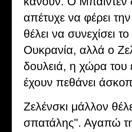
κάνουν. Ο Μπάιντεν
απέτυχε να φέρει την
θέλει να συνεχίσει τ
Ουκρανία, αλλά ο Ζελ
δουλειά, η χώρα του 
έχουν πεθάνει άσκοπα
Ζελένσκι μάλλον θέλε
σπατάλης". Αγαπώ τη