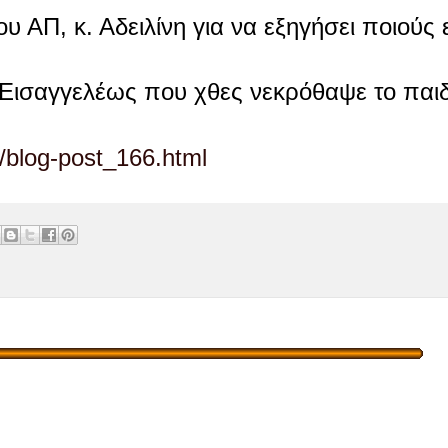
υ ΑΠ, κ. Αδειλίνη για να εξηγήσει ποιούς ε
 Εισαγγελέως που χθες νεκρόθαψε το παιδί
/blog-post_166.html