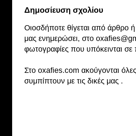
Δημοσίευση σχολίου
Οιοσδήποτε θίγεται από άρθρο ή 
μας ενημερώσει, στο oxafies@gm
φωτογραφίες που υπόκεινται σε 
Στo oxafies.com ακούγονται όλες 
συμπίπτουν με τις δικές μας .