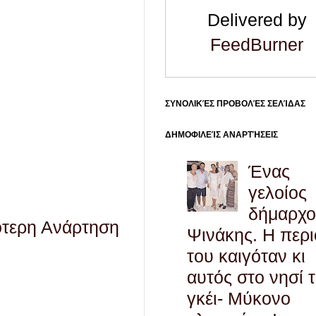
Delivered by
FeedBurner
ΣΥΝΟΛΙΚΈΣ ΠΡΟΒΟΛΈΣ ΣΕΛΊΔΑΣ
ΔΗΜΟΦΙΛΕΊΣ ΑΝΑΡΤΉΣΕΙΣ
Ένας
γελοίος
δήμαρχο
ότερη Ανάρτηση
Ψινάκης. Η περ
του καιγόταν κι
αυτός στο νησί 
γκέι- Μύκονο