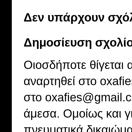
Δεν υπάρχουν σχόλ
Δημοσίευση σχολί
Οιοσδήποτε θίγεται 
αναρτηθεί στο oxafi
στο oxafies@gmail.
άμεσα. Ομοίως και γ
πνευματικά δικαιώμα