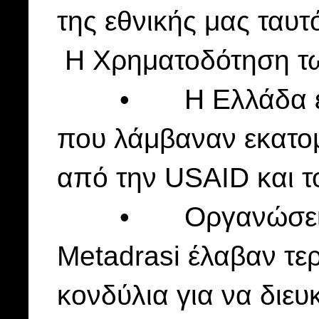
της εθνικής μας ταυτ
Η Χρηματοδότηση τω
• Η Ελλάδα έγιν
που λάμβαναν εκατο
από την USAID και τ
• Οργανώσεις όπω
Metadrasi έλαβαν τε
κονδύλια για να διευ