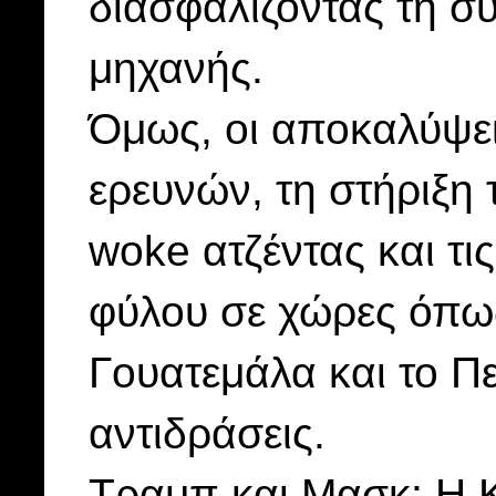
διασφαλίζοντας τη σ
μηχανής.
Όμως, οι αποκαλύψει
ερευνών, τη στήριξη 
woke ατζέντας και τι
φύλου σε χώρες όπω
Γουατεμάλα και το Π
αντιδράσεις.
Τραμπ και Μασκ: Η Κ