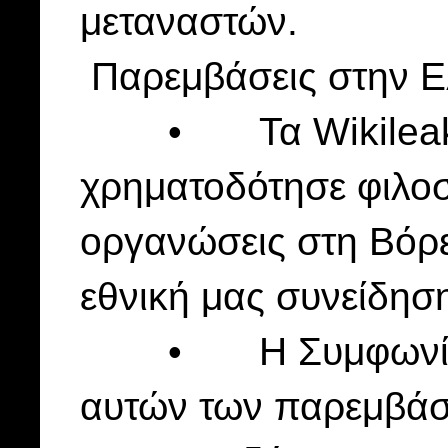
μεταναστών.
Παρεμβάσεις στην Ελ
• Τα Wikileaks 
χρηματοδότησε φιλο
οργανώσεις στη Βόρ
εθνική μας συνείδησ
• Η Συμφωνία τω
αυτών των παρεμβά