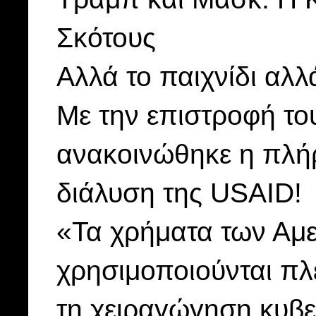
Σκότους
Αλλά το παιχνίδι αλλά
Με την επιστροφή το
ανακοινώθηκε η πλή
διάλυση της USAID!
«Τα χρήματα των Αμ
χρησιμοποιούνται πλ
τη χειραγώγηση κυβ