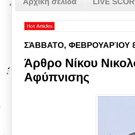
Αρχική σελίδα
LIVE SCO
ΣΆΒΒΑΤΟ, ΦΕΒΡΟΥΑΡΊΟΥ 
Άρθρο Νίκου Νικολ
Αφύπνισης