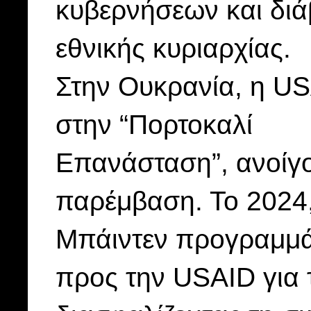
κυβερνήσεων και δι
εθνικής κυριαρχίας.
Στην Ουκρανία, η US
στην “Πορτοκαλί
Επανάσταση”, ανοίγο
παρέμβαση. Το 2024
Μπάιντεν προγραμμάτ
προς την USAID για 