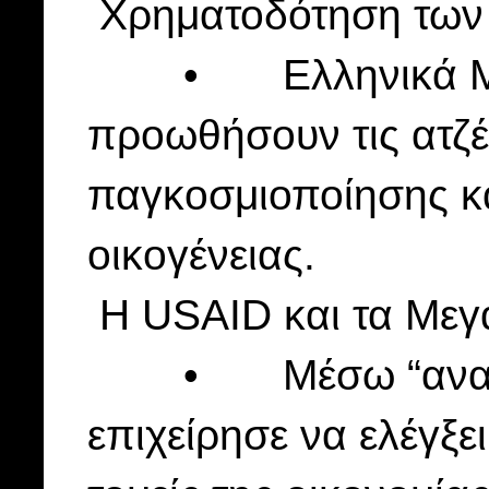
Χρηματοδότηση των 
• Ελληνικά ΜΜΕ 
προωθήσουν τις ατζέ
παγκοσμιοποίησης κα
οικογένειας.
Η USAID και τα Μεγ
• Μέσω “αναπτυξ
επιχείρησε να ελέγξε