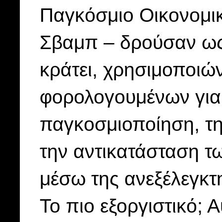
Παγκόσμιο Οικονομι
Σβαμπ – δρούσαν ως
κράτει, χρησιμοποιώ
φορολογουμένων για
παγκοσμιοποίηση, τ
την αντικατάσταση τ
μέσω της ανεξέλεγκτ
Το πιο εξοργιστικό; 